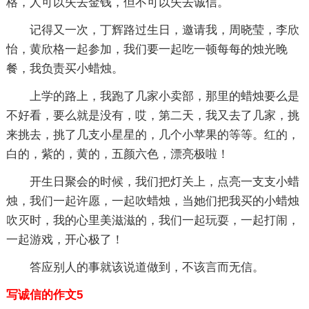
格，人可以失去金钱，但不可以失去诚信。
记得又一次，丁辉路过生日，邀请我，周晓莹，李欣
怡，黄欣格一起参加，我们要一起吃一顿每每的烛光晚
餐，我负责买小蜡烛。
上学的路上，我跑了几家小卖部，那里的蜡烛要么是
不好看，要么就是没有，哎，第二天，我又去了几家，挑
来挑去，挑了几支小星星的，几个小苹果的等等。红的，
白的，紫的，黄的，五颜六色，漂亮极啦！
开生日聚会的时候，我们把灯关上，点亮一支支小蜡
烛，我们一起许愿，一起吹蜡烛，当她们把我买的小蜡烛
吹灭时，我的心里美滋滋的，我们一起玩耍，一起打闹，
一起游戏，开心极了！
答应别人的事就该说道做到，不该言而无信。
写诚信的作文5