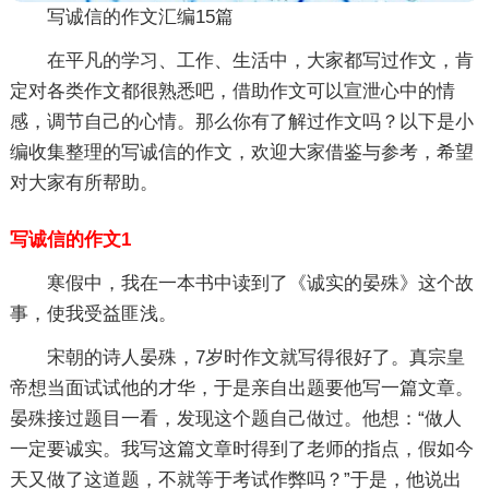
写诚信的作文汇编15篇
在平凡的学习、工作、生活中，大家都写过作文，肯
定对各类作文都很熟悉吧，借助作文可以宣泄心中的情
感，调节自己的心情。那么你有了解过作文吗？以下是小
编收集整理的写诚信的作文，欢迎大家借鉴与参考，希望
对大家有所帮助。
写诚信的作文1
寒假中，我在一本书中读到了《诚实的晏殊》这个故
事，使我受益匪浅。
宋朝的诗人晏殊，7岁时作文就写得很好了。真宗皇
帝想当面试试他的才华，于是亲自出题要他写一篇文章。
晏殊接过题目一看，发现这个题自己做过。他想：“做人
一定要诚实。我写这篇文章时得到了老师的指点，假如今
天又做了这道题，不就等于考试作弊吗？”于是，他说出