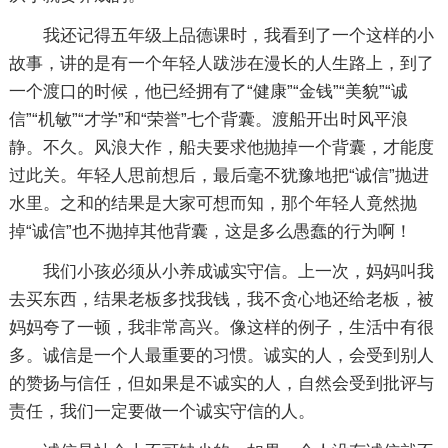
我还记得五年级上品德课时，我看到了一个这样的小
故事，讲的是有一个年轻人跋涉在漫长的人生路上，到了
一个渡口的时候，他已经拥有了“健康”“金钱”“美貌”“诚
信”“机敏”“才学”和“荣誉”七个背囊。渡船开出时风平浪
静。不久。风浪大作，船夫要求他抛掉一个背囊，才能度
过此关。年轻人思前想后，最后毫不犹豫地把“诚信”抛进
水里。之和的结果是大家可想而知，那个年轻人竟然抛
掉“诚信”也不抛掉其他背囊，这是多么愚蠢的行为啊！
我们小孩必须从小养成诚实守信。上一次，妈妈叫我
去买东西，结果老板多找我钱，我不贪心地还给老板，被
妈妈夸了一顿，我非常高兴。像这样的例子，生活中有很
多。诚信是一个人最重要的习惯。诚实的人，会受到别人
的赞扬与信任，但如果是不诚实的人，自然会受到批评与
责任，我们一定要做一个诚实守信的人。