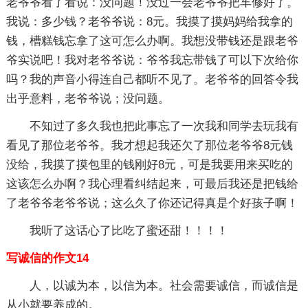
老爷爷看了看说：没问题！没过一会老爷爷把车修好了。
我说：多少钱？老爷爷说：8元。我摸了摸妈妈给我拿的
钱，槽糕钱忘拿了这可怎么办啊。我想没带钱还是跟老爷
爷实说吧！我对老爷爷说：爷爷我忘带钱了可以下次给你
吗？我的声音小得连自己都听不见了。老爷爷的回答令我
出乎意料，老爷爷说；没问题。
不知过了多久我也把此事忘了一次我和同学去玩我有
看见了那位老爷爷。我才想起我还欠了那位老爷爷8元钱
没给，我摸了摸包里的钱刚好8元，可是我要用来买吃的
这该怎么办啊？我心理看纠结起来，可最后我还是把钱给
了老爷爷老爷爷说；这么久了你还记得真是个好孩子啊！
我听了这话心了比吃了蜜还甜！！！！
写诚信的作文14
人，以诚为本，以信为本。社会需要诚信，而诚信是
从小就要养成的。