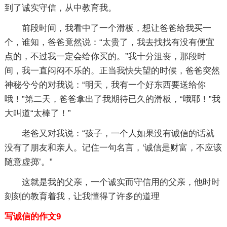
到了诚实守信，从中教育我。
前段时间，我看中了一个滑板，想让爸爸给我买一
个，谁知，爸爸竟然说：“太贵了，我去找找有没有便宜
点的，不过我一定会给你买的。”我十分沮丧，那段时
间，我一直闷闷不乐的。正当我快失望的时候，爸爸突然
神秘兮兮的对我说：“明天，我有一个好东西要送给你
哦！”第二天，爸爸拿出了我期待已久的滑板，“哦耶！”我
大叫道“太棒了！”
老爸又对我说：“孩子，一个人如果没有诚信的话就
没有了朋友和亲人。记住一句名言，‘诚信是财富，不应该
随意虚掷’。”
这就是我的父亲，一个诚实而守信用的父亲，他时时
刻刻的教育着我，让我懂得了许多的道理
写诚信的作文9