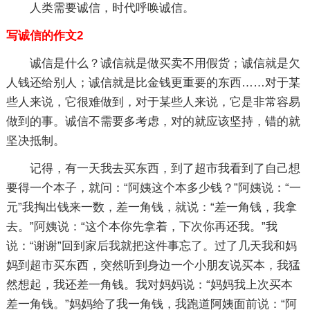
人类需要诚信，时代呼唤诚信。
写诚信的作文2
诚信是什么？诚信就是做买卖不用假货；诚信就是欠
人钱还给别人；诚信就是比金钱更重要的东西……对于某
些人来说，它很难做到，对于某些人来说，它是非常容易
做到的事。诚信不需要多考虑，对的就应该坚持，错的就
坚决抵制。
记得，有一天我去买东西，到了超市我看到了自己想
要得一个本子，就问：“阿姨这个本多少钱？”阿姨说：“一
元”我掏出钱来一数，差一角钱，就说：“差一角钱，我拿
去。”阿姨说：“这个本你先拿着，下次你再还我。”我
说：“谢谢”回到家后我就把这件事忘了。过了几天我和妈
妈到超市买东西，突然听到身边一个小朋友说买本，我猛
然想起，我还差一角钱。我对妈妈说：“妈妈我上次买本
差一角钱。”妈妈给了我一角钱，我跑道阿姨面前说：“阿