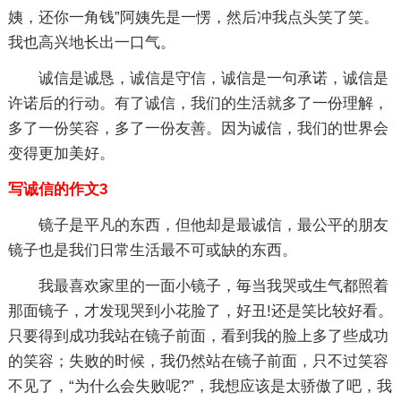
姨，还你一角钱”阿姨先是一愣，然后冲我点头笑了笑。
我也高兴地长出一口气。
诚信是诚恳，诚信是守信，诚信是一句承诺，诚信是
许诺后的行动。有了诚信，我们的生活就多了一份理解，
多了一份笑容，多了一份友善。因为诚信，我们的世界会
变得更加美好。
写诚信的作文3
镜子是平凡的东西，但他却是最诚信，最公平的朋友
镜子也是我们日常生活最不可或缺的东西。
我最喜欢家里的一面小镜子，毎当我哭或生气都照着
那面镜子，才发现哭到小花脸了，好丑!还是笑比较好看。
只要得到成功我站在镜子前面，看到我的脸上多了些成功
的笑容；失败的时候，我仍然站在镜子前面，只不过笑容
不见了，“为什么会失败呢?”，我想应该是太骄傲了吧，我