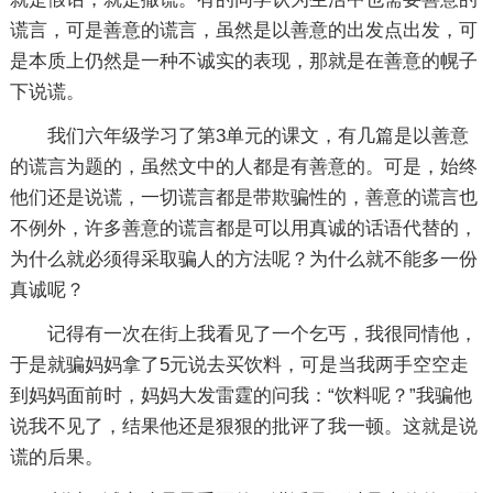
谎言，可是善意的谎言，虽然是以善意的出发点出发，可
是本质上仍然是一种不诚实的表现，那就是在善意的幌子
下说谎。
我们六年级学习了第3单元的课文，有几篇是以善意
的谎言为题的，虽然文中的人都是有善意的。可是，始终
他们还是说谎，一切谎言都是带欺骗性的，善意的谎言也
不例外，许多善意的谎言都是可以用真诚的话语代替的，
为什么就必须得采取骗人的方法呢？为什么就不能多一份
真诚呢？
记得有一次在街上我看见了一个乞丐，我很同情他，
于是就骗妈妈拿了5元说去买饮料，可是当我两手空空走
到妈妈面前时，妈妈大发雷霆的问我：“饮料呢？”我骗他
说我不见了，结果他还是狠狠的批评了我一顿。这就是说
谎的后果。