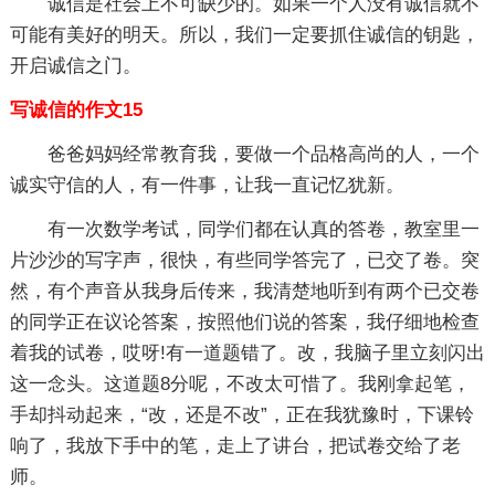
诚信是社会上不可缺少的。如果一个人没有诚信就不
可能有美好的明天。所以，我们一定要抓住诚信的钥匙，
开启诚信之门。
写诚信的作文15
爸爸妈妈经常教育我，要做一个品格高尚的人，一个
诚实守信的人，有一件事，让我一直记忆犹新。
有一次数学考试，同学们都在认真的答卷，教室里一
片沙沙的写字声，很快，有些同学答完了，已交了卷。突
然，有个声音从我身后传来，我清楚地听到有两个已交卷
的同学正在议论答案，按照他们说的答案，我仔细地检查
着我的试卷，哎呀!有一道题错了。改，我脑子里立刻闪出
这一念头。这道题8分呢，不改太可惜了。我刚拿起笔，
手却抖动起来，“改，还是不改”，正在我犹豫时，下课铃
响了，我放下手中的笔，走上了讲台，把试卷交给了老
师。