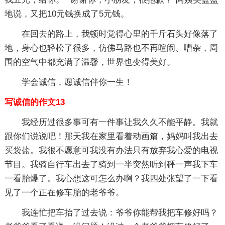
地说，又把10元钱换成了5元钱。
在回去的路上，我顿时觉得心里的千斤石头好像落了
地，身心也轻松了很多，仿佛马路也不再喧闹、嘈杂，周
围的空气中都充满了温馨，世界也变得美好。
学会诚信，愿诚信伴你一生！
写诚信的作文13
我经历过很多事可有一件事让我久久不能平静。我就
跟你们说说吧！那天我在家里看着动画篇，妈妈叫我出去
买袋盐。我很不愿意可我没有办法只有放弃我心爱的电视
节目。我骑自行车出去了骑到一半突然听到砰一声我下车
一看胎爆了。我心想这可怎么办啊？我四处张望了一下看
见了一个正在修车胎的老爷爷。
我连忙把车抬了过去说：爷爷你能帮我把车修好吗？