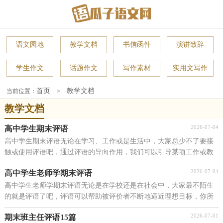
语文园地
教学文档
书信函件
演讲致辞
学生作文
话题作文
写作素材
实用文写作
首页
教学文档
当前位置：
>
教学文档
2026-07-04
高中学生期末评语
高中学生期末评语无论在学习、工作或是生活中，大家总少不了要接
触或使用评语吧，通过评语的导向作用，我们可以引导某项工作或教
育活动朝正确方向发展。那么你有真正了解过评语吗...
2026-07-04
高中学生老师学期末评语
高中学生老师学期末评语无论是在学校还是在社会中，大家最不陌生
的就是评语了吧，评语可以帮助被评价者不断地逼近理想目标，你所
知道的评语是都是什么样子的？下面是小编为大家收集...
2026-07-01
期末班主任评语15篇