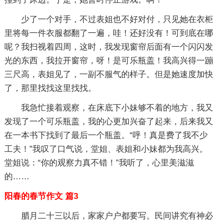
少了一个对手，不过表姐也不好对付，只见她在衣柜
里将每一件衣服都翻了一遍，哇！还好没有！可到底在哪
呢？我扫视着四周，这时，我发现窗帘后面有一个闪闪发
光的东西，我拉开窗帘，呀！是可乐瓶盖！我高兴得一蹦
三尺高，表姐见了，一副不服气的样子。但是她速度加快
了，那里找找这里找找。
我急忙接着观察，在床底下小妹够不着的地方，我又
发现了一个可乐瓶盖，我的心更加兴奋了起来，后来我又
在一本书下找到了最后一个瓶盖。“呼！真是费了我不少
工夫！”我叹了口气说，堂姐、表姐和小妹都为我高兴。
堂姐说：“你的观察力真不错！”我听了，心里美滋滋
的……
阳春的春节作文 篇3
腊月二十三以后，家家户户都要写。民间讲究有神必