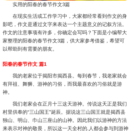
实用的阳春的春节作文3篇
在现实生活或工作学习中，大家都经常看到作文的身
影吧，作文是通过文字来表达一个主题意义的记叙方法。
作文的注意事项有许多，你确定会写吗？下面是小编帮大
家整理的阳春的春节作文3篇，供大家参考借鉴，希望可
以帮助到有需要的朋友。
阳春的春节作文 篇1
我的老家位于揭阳市揭西县。每到春节，我老家就会
有拜祖、舞狮、游神的习俗，而我最喜欢的习俗就是游
神。
我们老家会在正月十三这天游神。传说这天正是我们
村里供奉的“三山国王”诞辰。据说这三山国王就是揭西县
独山、明山、巾山三座山的山神。因此我们以游神的方法
来表示对神的敬畏，所以这一天全村的.人都会参与到游神