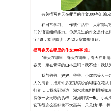
有关描写春天在哪里的作文300字汇编5
在日常学习、工作或生活中，大家都写
们的语言组织能力。你所见过的作文是什么样
字5篇，欢迎阅读，希望大家能够喜欢。
描写春天在哪里的作文300字 篇1
"春天在哪里，春天在哪里，春天在那清
春天一定在青翠的山林里吗？我不信！我认
我与爸爸、妈妈、爷爷、小虎弟等人一
人的清香，招来许多五彩缤纷的蝴蝶在花从
打闹……我来到湖边，湖水就像刚刚睡醒似
得像一块无暇的翡翠，宛如明镜一般。小虎
它飞得这么高好像不大高兴，只见她"手一挥