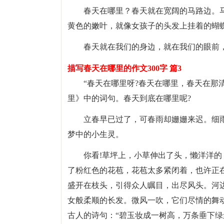
春天在哪里？春天就在宽阔的马路边。
黄色的嫩叶，就像女孩子的头发上挂着的蝴
春天就在我们的身边，就在我们的眼前
描写春天在哪里的作文300字 篇3
“春天在哪里呀?春天在哪里，春天在那
里》中的词句。春天到底在哪里呢?
立春早已过了，可春雨却姗姗来迟。细
梦中的小生灵。
你看!草坪上，小草伸出了头，懒洋洋
了粉红色的花苞，花苞太多紧闭着，也许正
盛开在枝头，引得众人瞩目，出尽风头。河
女般柔顺的长发。微风一吹，它们尽情的舞
古人的诗句：“碧玉妆成一树高，万条垂下绿