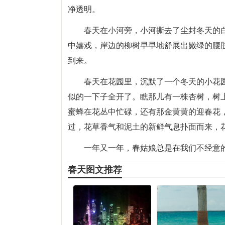
净透明。
春天在小河旁，小河撕去了尘封冬天的
中嬉戏，岸边的柳树早早地舒展出嫩绿的腰
到来。
春天在花园里，沉默了一个冬天的小花
似的一下子全开了。瞧那儿有一株杏树，树
蜜蜂在花丛中忙碌，还有那金黄黄的迎春花
过，花草香气和泥土的新鲜气息扑面而来，
一年又一年，春姑娘总是在我们不经意
春天图文推荐