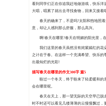
看到同学们正在你追我赶地做游戏，快乐洋
大唱，唱累了就出去寻找食物，回来又接着唱
春天的确来了，不是吗?太阳和煦地照着
意，却让人感到那么舒服，那么高兴。
啊!春天在哪里?春天在明媚的阳光里，
我们这里的春天虽然没有姹紫嫣红的花
之计在于春。在这样一个充满希望、快乐的
出最灿烂的光彩!
描写春天在哪里的作文300字 篇5
盼过一个冬天，终于盼来了轻柔暖和的
会在哪里呢。
春天在天上，那一望无际的天空早已脱
时不时还可以看见几缕薄薄的云慢慢飘过，