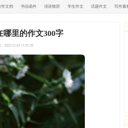
教学文档
书信函件
演讲致辞
学生作文
话题作文
写作素
哪里的作文300字
2025-11-01 11:01:29