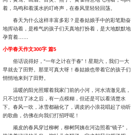
着，鸟鸣和着溪水的叮咚声，在春风里轻轻回荡。
春天为什么这样丰富多彩？是春姑娘手中的彩笔勤奋
地挥动着，是稚气的孩子们天真地打扮着，是大地默默地
孕育着……
小学春天作文300字 篇5
俗话说得好，“一年之计在于春”！星期六，我们一大
早就去了田野。那里可真大呀！春姑娘也带着它的孩子们
悄悄地来到了田野。
温暖的阳光照耀着我家门前的小河，河水清澈见底，
只不过结了冰之后，有一点模糊，但还是可以看清楚水
下。春风一吹，冰雪都融化了，调皮的小浪花唱起了动听
的歌曲，仿佛在向我们打招呼呢！
顽皮的春风穿过柳树，柳树阿姨在河边照着“镜子”，