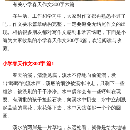
有关小学春天作文300字六篇
在生活、工作和学习中，大家对作文都再熟悉不过了
吧，作文要求篇章结构完整，一定要避免无结尾作文的出
现。相信很多朋友都对写作文感到非常苦恼吧，下面是小
编为大家收集的小学春天作文300字6篇，欢迎阅读与收
藏。
小学春天作文300字 篇1
春天的溪，清澈见底，溪水不停地向前流淌，发
出“哗哗”的流水声，溪底的细沙被溪水冲走，只剩下一些
粗沙，被洗刷的干干净净。水中偶尔会有一些蚵蚪在玩
耍。有顽批的孩子捡起石块，向溪水中扔去，水中立刻溅
起晶莹的雪花，水花落下去，水中又荡漾起一个个的圆
圈。
溪水的两岸是一片草地，从远处看，就像是给大地铺