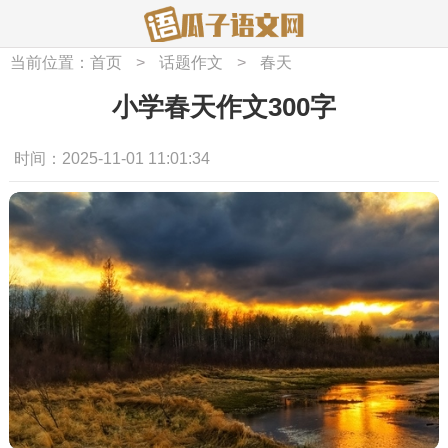
当前位置：
首页
>
话题作文
>
春天
小学春天作文300字
时间：2025-11-01 11:01:34