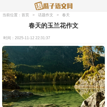
当前位置：
首页
>
话题作文
>
春天
春天的玉兰花作文
时间：2025-11-12 22:31:37