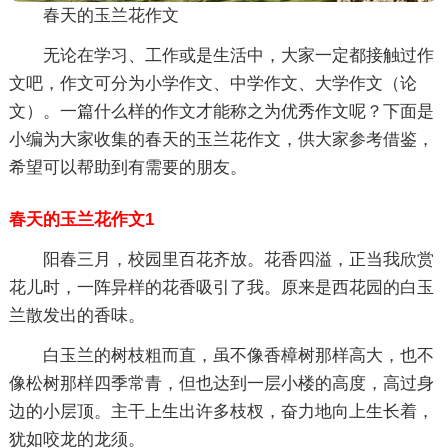
春天的玉兰花作文
无论在学习、工作或是生活中，大家一定都接触过作
文吧，作文可分为小学作文、中学作文、大学作文（论
文）。一篇什么样的作文才能称之为优秀作文呢？下面是
小编为大家收集的春天的玉兰花作文，供大家参考借鉴，
希望可以帮助到有需要的朋友。
春天的玉兰花作文1
阳春三月，校园里百花齐放。花香四溢，正当我欣赏
花儿时，一阵异样的花香吸引了我。原来是西花园的白玉
兰散发出的香味。
白玉兰的树枝粗而直，虽不像香樟树那样高大，也不
像松树那样四季常青，但也达到一层小楼的高度，高过身
边的小层顶。主干上生出许多枝杈，奋力地向上生长着，
犹如咬龙的龙须。