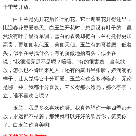
个季节开放。
白玉兰是先开花后长叶的花。它比迎春花开得还早，
比迎春花更爱春天。白玉兰开花时，总是没有叶子的，虽
然没有叶子显得单调，雪白的衣裳却把白玉兰衬托得更加
高贵，更加如花似玉，美如天仙。玉兰有的弯着腰，低着
头，似乎在寻找什么；有的骄傲地抬着头，似乎在
说：“我很漂亮是不是呢？嘻嘻。”有的很害羞，含苞欲
放，怎么也不肯出来见人；还有的露出半张脸，娇滴滴的
样子，让人觉得它十分可爱。玉兰有这么多种姿态，无论
是哪一朵，我都十分喜爱。它长得那么漂亮，那么亭亭玉
立，谁不喜欢它呢？
玉兰，我是多么喜欢你呀。我真希望你一年四季都开
放，永远都不枯萎，那我就可以好好的欣赏你，赞美你
了。白玉兰你真美啊!