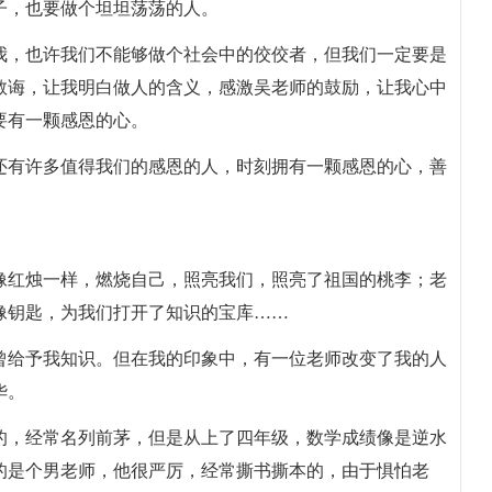
子，也要做个坦坦荡荡的人。
我，也许我们不能够做个社会中的佼佼者，但我们一定要是
教诲，让我明白做人的含义，感激吴老师的鼓励，让我心中
要有一颗感恩的心。
还有许多值得我们的感恩的人，时刻拥有一颗感恩的心，善
像红烛一样，燃烧自己，照亮我们，照亮了祖国的桃李；老
像钥匙，为我们打开了知识的宝库……
曾给予我知识。但在我的印象中，有一位老师改变了我的人
华。
的，经常名列前茅，但是从上了四年级，数学成绩像是逆水
的是个男老师，他很严厉，经常撕书撕本的，由于惧怕老