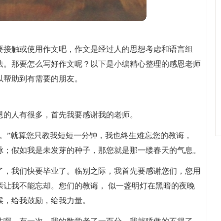
要接触或使用作文吧，作文是经过人的思想考虑和语言组
法。那要怎么写好作文呢？以下是小编精心整理的感恩老师
可以帮助到有需要的朋友。
恩的人有很多，首先我要感谢我的老师。
。”就算您只教我短短一分钟，我也终生难忘您的教诲，
脉；假如我是未发芽的种子，那您就是那一缕春天的气息。
了，我们快要毕业了。临别之际，我首先要感谢您们，您用
亲让我不能忘却。您们的教诲， 似一盏明灯在黑暗的夜晚
候，给我鼓励，给我力量。