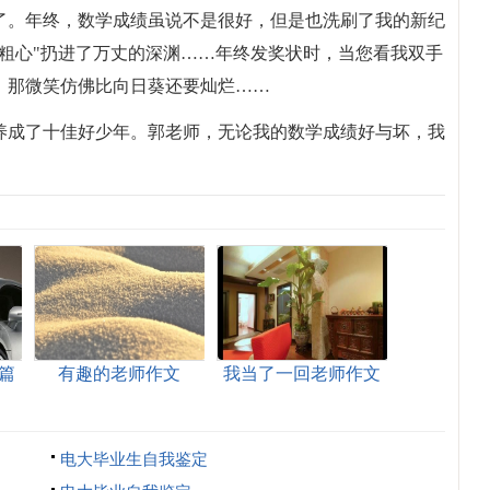
了。年终，数学成绩虽说不是很好，但是也洗刷了我的新纪
粗心"扔进了万丈的深渊……年终发奖状时，当您看我双手
，那微笑仿佛比向日葵还要灿烂……
养成了十佳好少年。郭老师，无论我的数学成绩好与坏，我
篇
有趣的老师作文
我当了一回老师作文
15篇
电大毕业生自我鉴定