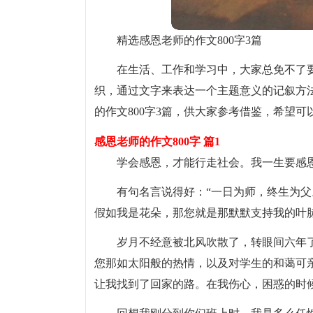
精选感恩老师的作文800字3篇
在生活、工作和学习中，大家总免不了
织，通过文字来表达一个主题意义的记叙方
的作文800字3篇，供大家参考借鉴，希望
感恩老师的作文800字 篇1
学会感恩，才能行走社会。我一生要感
有句名言说得好：“一日为师，终生为父
假如我是花朵，那您就是那默默支持我的叶
岁月不经意被北风吹散了，转眼间六年
您那如太阳般的热情，以及对学生的和蔼可
让我找到了回家的路。在我伤心，困惑的时