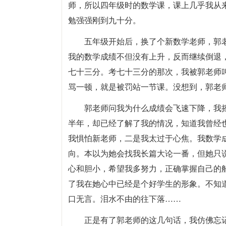
师，所以四年级时的数学课，课上几乎我从
勉强强刚到九十分。
五年级开始后，换了个新数学老师，郭
我的数学成绩不但没有上升，反而继续倒退
七十三分。考七十三分的那次，我被郭老师
骂一顿，就是被罚站一节课。没想到，郭老
郭老师问我为什么成绩会飞速下降，我
半年，却已经了解了我的情况，知道我曾经
我惧怕新老师，二是我太过于心焦。我数学
向。本以为她会找我长篇大论一番，但她只
心和胆小，希望我多努力，正确掌握自己的
了我在她心中已经是个好学生的形象。不知
口无言。泪水不由的往下落……
正是有了郭老师的这几句话，我仿佛忘