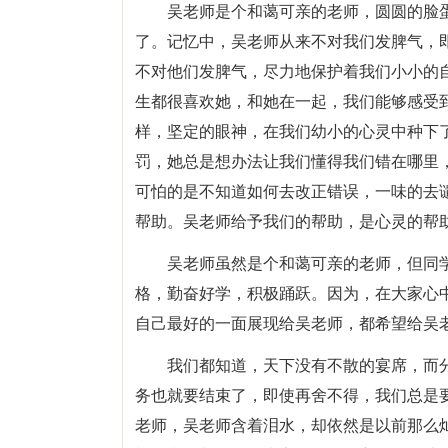
吴老师是个和蔼可亲的老师，圆圆的脸
了。记忆中，吴老师从来不对我们发脾气，
不对他们发脾气，尽力地保护着我们小小的
生都很喜欢她，和她在一起，我们能够感受
样，坚定的眼神，在我们幼小的心灵中种下
罚，她总是想办法让我们懂得我们错在哪里
可怕的是不知道如何去改正错误，一味的去
帮助。吴老师给予我们的帮助，是心灵的帮
吴老师虽然是个和蔼可亲的老师，但同
格，勤奋好学，积极踊跃。因为，在大家心
自己最好的一面展现给吴老师，都希望给吴
我们都知道，天下没有不散的宴席，而
务也就要结束了，即使再舍不得，我们总是
老师，吴老师含着泪水，却依然是以前那么