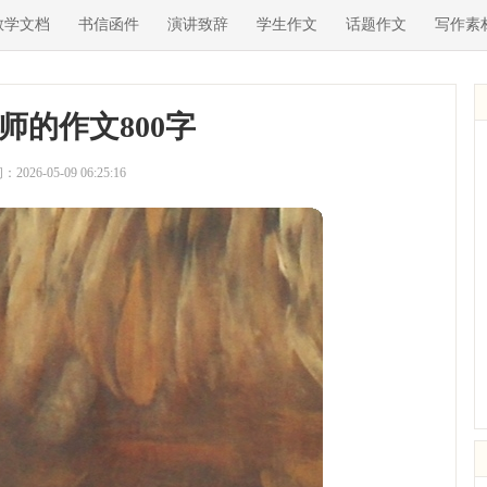
教学文档
书信函件
演讲致辞
学生作文
话题作文
写作素
师的作文800字
2026-05-09 06:25:16