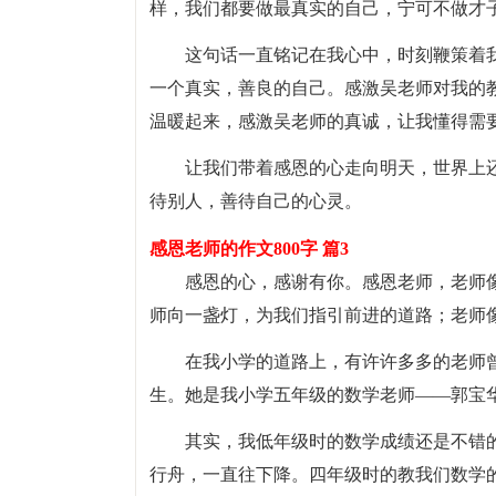
样，我们都要做最真实的自己，宁可不做才
这句话一直铭记在我心中，时刻鞭策着
一个真实，善良的自己。感激吴老师对我的
温暖起来，感激吴老师的真诚，让我懂得需
让我们带着感恩的心走向明天，世界上
待别人，善待自己的心灵。
感恩老师的作文800字 篇3
感恩的心，感谢有你。感恩老师，老师
师向一盏灯，为我们指引前进的道路；老师
在我小学的道路上，有许许多多的老师
生。她是我小学五年级的数学老师——郭宝
其实，我低年级时的数学成绩还是不错
行舟，一直往下降。四年级时的教我们数学