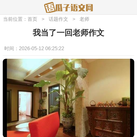
当前位置：
首页
>
话题作文
>
老师
我当了一回老师作文
时间：2026-05-12 06:25:22