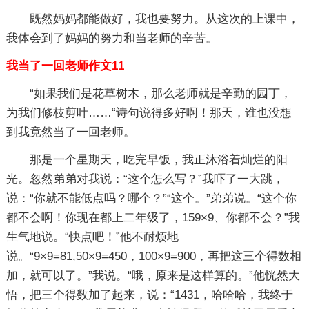
既然妈妈都能做好，我也要努力。从这次的上课中，
我体会到了妈妈的努力和当老师的辛苦。
我当了一回老师作文11
“如果我们是花草树木，那么老师就是辛勤的园丁，
为我们修枝剪叶……“诗句说得多好啊！那天，谁也没想
到我竟然当了一回老师。
那是一个星期天，吃完早饭，我正沐浴着灿烂的阳
光。忽然弟弟对我说：“这个怎么写？”我吓了一大跳，
说：“你就不能低点吗？哪个？”“这个。”弟弟说。“这个你
都不会啊！你现在都上二年级了，159×9、你都不会？”我
生气地说。“快点吧！”他不耐烦地
说。“9×9=81,50×9=450，100×9=900，再把这三个得数相
加，就可以了。”我说。“哦，原来是这样算的。”他恍然大
悟，把三个得数加了起来，说：“1431，哈哈哈，我终于