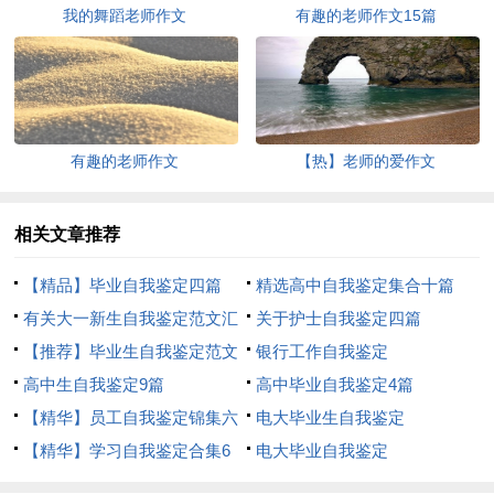
我的舞蹈老师作文
有趣的老师作文15篇
有趣的老师作文
【热】老师的爱作文
相关文章推荐
【精品】毕业自我鉴定四篇
精选高中自我鉴定集合十篇
有关大一新生自我鉴定范文汇
关于护士自我鉴定四篇
总10篇
【推荐】毕业生自我鉴定范文
银行工作自我鉴定
汇编8篇
高中生自我鉴定9篇
高中毕业自我鉴定4篇
【精华】员工自我鉴定锦集六
电大毕业生自我鉴定
篇
【精华】学习自我鉴定合集6
电大毕业自我鉴定
篇