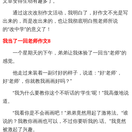
文章变得生动有趣多了。
通过这次改别作文活动，我明白了，好作文不光是写
出来的，而是改出来的，也让我彻底明白熊老师所说
的“改中学”的意义了！
我当了一回老师作文8
一个星期天的下午，弟弟让我体验了一回当“老师”的
感觉。
他走过来装着一副讨好的样子，说道：“好‘老师’，
好‘老师’，你就教我画画好吗？”
“我为什么要教你这个不听话的‘学生’呢！”我高傲地说
道。
“我看你是不会画画吧！”弟弟竟然用起了激将法。“谁
说的？我教你画画也可以，不过你要听我的.话。”我竟然
被激起了兴趣。