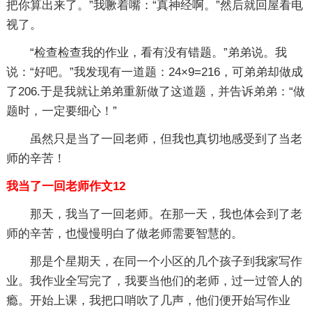
把你算出来了。”我噘着嘴：“真神经啊。”然后就回屋看电
视了。
“检查检查我的作业，看有没有错题。”弟弟说。我
说：“好吧。”我发现有一道题：24×9=216，可弟弟却做成
了206.于是我就让弟弟重新做了这道题，并告诉弟弟：“做
题时，一定要细心！”
虽然只是当了一回老师，但我也真切地感受到了当老
师的辛苦！
我当了一回老师作文12
那天，我当了一回老师。在那一天，我也体会到了老
师的辛苦，也慢慢明白了做老师需要智慧的。
那是个星期天，在同一个小区的几个孩子到我家写作
业。我作业全写完了，我要当他们的老师，过一过管人的
瘾。开始上课，我把口哨吹了几声，他们便开始写作业