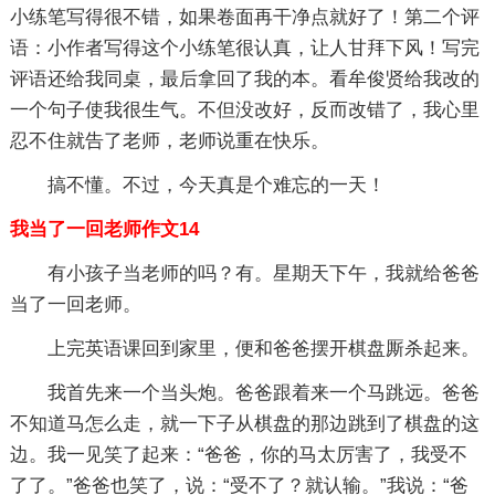
小练笔写得很不错，如果卷面再干净点就好了！第二个评
语：小作者写得这个小练笔很认真，让人甘拜下风！写完
评语还给我同桌，最后拿回了我的本。看牟俊贤给我改的
一个句子使我很生气。不但没改好，反而改错了，我心里
忍不住就告了老师，老师说重在快乐。
搞不懂。不过，今天真是个难忘的一天！
我当了一回老师作文14
有小孩子当老师的吗？有。星期天下午，我就给爸爸
当了一回老师。
上完英语课回到家里，便和爸爸摆开棋盘厮杀起来。
我首先来一个当头炮。爸爸跟着来一个马跳远。爸爸
不知道马怎么走，就一下子从棋盘的那边跳到了棋盘的这
边。我一见笑了起来：“爸爸，你的马太厉害了，我受不
了了。”爸爸也笑了，说：“受不了？就认输。”我说：“爸