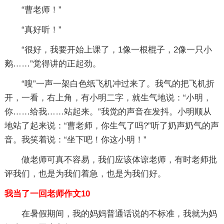
“曹老师！”
“真好听！”
“很好，我要开始上课了，1像一根棍子，2像一只小
鹅……”觉得讲的正起劲。
“嗖”一声一架白色纸飞机冲过来了。我气的把飞机折
开，一看，右上角，有小明二字，就生气地说：“小明，
你……给我……站起来。”我觉的声音在发抖。小明顺从
地站了起来说：“曹老师，你生气了吗?”听了奶声奶气的声
音。我笑着说：“坐下吧！你这小明！”
做老师可真不容易，我们应该体谅老师，有时老师批
评我们，也是为我们着急，也是为我们好。
我当了一回老师作文10
在暑假期间，我的妈妈普通话说的不标准，我就为妈