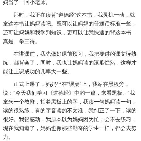
妈当了一回小老师。
那时，我正在读背“道德经”这本书，我灵机一动，就
拿这本书让妈妈读吧。既可以让妈妈的普通话标准一些，
还可让妈妈和我学到知识，更可以让我快速的背这本书，
真是一举三得。
在讲课前，我先做好课前预习，我把要讲的课文读熟
练，都背会了，同时，我也让妈妈读的滚瓜烂熟，这样才
能让上课成功的几率大一些。
正式上课了，妈妈坐在“课桌”上，我站在黑板旁，
说：“今天我们学习《道德经》中的一篇，来看黑板。”我
拿来一个教鞭，指着黑板上的字，我读一句妈妈读一句，
读的很熟练，有的字音读的不太准，我纠正了一下，读的
很好。我很感动，我原本以为妈妈因为忙，会不去练习，
现在我知道了，妈妈也像那些勤奋的学生一样，都会去努
力。