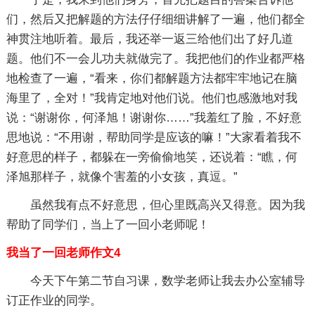
们，然后又把解题的方法仔仔细细讲解了一遍，他们都全
神贯注地听着。最后，我还举一返三给他们出了好几道
题。他们不一会儿功夫就做完了。我把他们的作业都严格
地检查了一遍，“看来，你们都解题方法都牢牢地记在脑
海里了，全对！”我肯定地对他们说。他们也感激地对我
说：“谢谢你，何泽旭！谢谢你……”我羞红了脸，不好意
思地说：“不用谢，帮助同学是应该的嘛！”大家看着我不
好意思的样子，都躲在一旁偷偷地笑，还说着：“瞧，何
泽旭那样子，就像个害羞的小女孩，真逗。”
虽然我有点不好意思，但心里既高兴又得意。因为我
帮助了同学们，当上了一回小老师呢！
我当了一回老师作文4
今天下午第二节自习课，数学老师让我去办公室辅导
订正作业的同学。