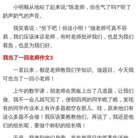
小明顺从地站了起来说:"陈老师，你生气了吗?"听了
奶声奶气的声音。
我笑着说：“坐下吧！你这小明！”做老师可真不容
易，我们应该体谅老师，有时老师批评我们，也是为我们
着急，也是为我们好。
我当了一回老师作文3
一直以来，都是老师教我们学知识、做题目。今天我
可也当了一回小老师！
上午的数学课，胡老师在黑板上出了几道题，让我们
做。我不一会儿就写完了，便朝四周的同学瞧了瞧，发现
有的同学作业本上有许多题都空在那儿。哇，原来他们有
这么多题不会做！我应该要教教他们。再说了，我还是他
们的组长呢，要做个称职的组长哦！
于是，我来到他们身旁，首先把题目的答案告诉他