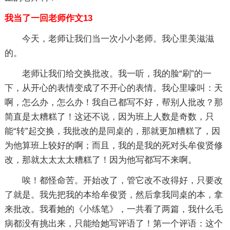
我当了一回老师作文13
今天，老师让我们当一次小小老师。我心里美滋滋
的。
老师让我们给交换批改。我一听，我的脸“刷”的一
下，从开心的表情变成了不开心的表情。我心里嚎叫：天
啊，怎么办，怎么办！我自己都写不好，帮别人批改？那
简直是太糟糕了！这还不说，因为班上人数是奇数，只
能“转”起交换，我批改的是同桌的，那就更加糟糕了，因
为他算班上较好的啊；而且，我的是我的死对头牟俊贤修
改，那就太太太太糟糕了！因为他写都写不来啊。
唉！都怪命苦。开始改了，管它改不改得好，只要改
了就是。我先把我的本给牟俊贤，然后拿我同桌的本，拿
来批改。我看她的《小练笔》，一共看了两篇，我什么毛
病都没有挑出来，只能给她写评语了！第一个评语：这个