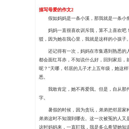
描写母爱的作文2
假如妈妈是一条小溪，那我就是一条小
妈妈一直很喜欢训斥我，算不上喜欢吧
驳，因为她在我心里，我就是这样的小孩子
还记得有一次，妈妈在市集遇到熟悉的
都会面红耳赤，不知说什么好，回到家后，就
呢？”天哪，邻居的儿子才上五年级，她这
悉。
我敢肯定，她不再爱我。但是，自从那件
字。
暑假的时候，因为贪玩，弟弟把邻居家
弟弟这时不知溜到哪去。这一次被冤的人又
这时妈妈来，一直盯我，我是多么希望她知道