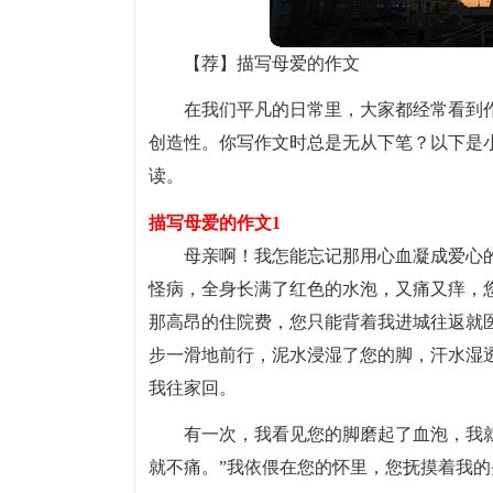
【荐】描写母爱的作文
在我们平凡的日常里，大家都经常看到
创造性。你写作文时总是无从下笔？以下是
读。
描写母爱的作文1
母亲啊！我怎能忘记那用心血凝成爱心
怪病，全身长满了红色的水泡，又痛又痒，
那高昂的住院费，您只能背着我进城往返就
步一滑地前行，泥水浸湿了您的脚，汗水湿
我往家回。
有一次，我看见您的脚磨起了血泡，我就
就不痛。”我依偎在您的怀里，您抚摸着我