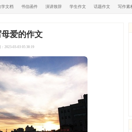
教学文档
书信函件
演讲致辞
学生作文
话题作文
写作素
写母爱的作文
2023-03-03 05:38:19