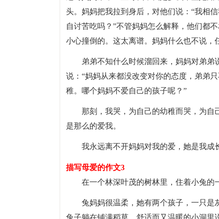
头。妈妈把我拉到身后，对他们说：“我相
自讨苦吃吗？”不管妈妈怎么解释，他们都
小心撞倒的。这太离谱。妈妈什么也不说，
弟弟不知什么时候溜回来，妈妈对弟弟
说：“妈妈从来都没改变对你的态度，弟弟
稚。哪个妈妈不爱自己的孩子呢？”
那刻，我哭，为自己的幼稚而哭，为自
是那么的爱我。
我永远离不开妈妈对我的爱，她是我成
描写母爱的作文3
在一个林深叶茂的树林里，住着小兔的
兔妈妈很温柔，她有两个孩子，一只是
兔子躺在铺满稻草、舒适而又温暖的小洞里