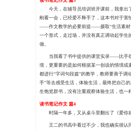
读书笔记作文 篇3
今天，在辅导员培训班开课前，我拿出
刚看一会，已经爱不释手了，这本书对于害
——作文教学的必要前提——摄取“生活素材
一个形式，走过场，并没有真正调动起学生
做。
当我看了书中提供的课堂实录——比手
境，更重要的是如何根据某一创设的情境或素
都进行“字词句段篇”的教学，教师要善于调
手”等去感受生活，体验生活，最终把自己
生饱览群书，没有注重观察体验生活，也一
读书笔记作文 篇4
时隔一年多，又从桌斗里翻出了《爱你
王二的书高中看过不少，我也确实很认