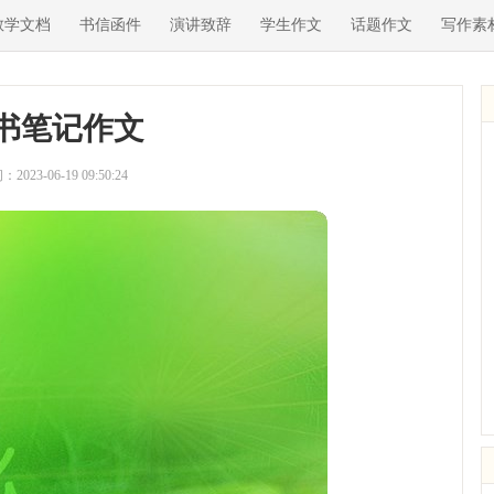
教学文档
书信函件
演讲致辞
学生作文
话题作文
写作素
书笔记作文
2023-06-19 09:50:24