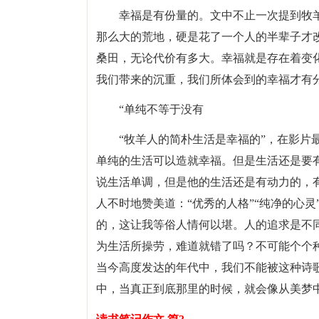
幸福是有份量的。文中不止一次提到牧羊
那么大的荒地，硬是花了一个人的半辈子才
桑田，无论代价有多大。幸福就是存在着变化
我们带来的沉重，我们所体会到的幸福才有
“单纯不等于没有
“牧羊人的简朴生活是幸福的”，在影片
单纯的生活可以造就幸福。但是生活还是要有
说生活单调，但是他的生活还是有动力的，
人不时地赞美道：“优秀的人格”“纯净的心
的，这让我等俗人情何以堪。人的追求是不
为生活所操劳，难道就错了吗？不可能个个
当今高度发达的年代中，我们不能被这种诗
中，当真正到底那里的时候，就会像从美梦