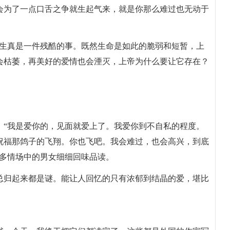
会为了一点口舌之争就生起气来，就是你那么难过也无动于
人生真是一件残酷的事。既然生命是如此的脆弱和短暂，上
会枯萎，再美好的爱情也会湮灭，上帝为什么要让它存在？
：“我是爱你的，见面就爱上了。我爱你到不自私的程度。
祝福那鸽子的飞翔。你也飞吧。我会难过，也会高兴，到底
很多情场中的男女细细回味品读。
总归起来都是谜。能让人回忆的只有浓郁到结晶的爱，堪比