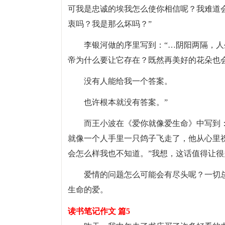
可我是忠诚的埃我怎么使你相信呢？我难道
衷吗？我是那么坏吗？”
李银河做的序里写到：“…阴阳两隔，
帝为什么要让它存在？既然再美好的花朵也
没有人能给我一个答案。
也许根本就没有答案。”
而王小波在《爱你就像爱生命》中写到
就像一个人手里一只鸽子飞走了，他从心里
会怎么样我也不知道。”我想，这话值得让
爱情的问题怎么可能会有尽头呢？一切
生命的爱。
读书笔记作文 篇5