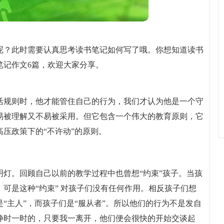
呢？此时需要认真思考读书笔记如何写了哦。你想知道读书
笔记作文6篇，欢迎大家分享。
活规则时，他才能管住自己的行为，我们才认为他是一个守
易被理解又不易被采用。但它包含一个伟大的教育原则，它
压政策下的“不许动”的原则。
灯。回顾自己以前的教学过程中也曾想“约束”孩子。当孩
可是这种“约束” 对孩子们没有任何作用。相反孩子们想
“主人”，而孩子们是“服从者”。所以他们的行为不是发自
静时一时的，只要我一离开，他们便会很快的开始交谈起