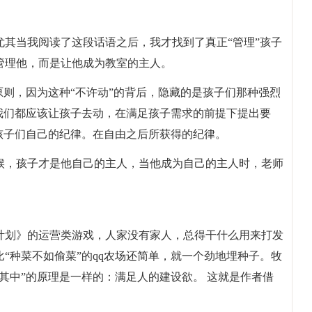
其当我阅读了这段话语之后，我才找到了真正“管理”孩子
管理他，而是让他成为教室的主人。
原则，因为这种“不许动”的背后，隐藏的是孩子们那种强烈
我们都应该让孩子去动，在满足孩子需求的前提下提出要
孩子们自己的纪律。在自由之后所获得的纪律。
候，孩子才是他自己的主人，当他成为自己的主人时，老师
。
计划》的运营类游戏，人家没有家人，总得干什么用来打发
“种菜不如偷菜”的qq农场还简单，就一个劲地埋种子。牧
其中”的原理是一样的：满足人的建设欲。 这就是作者借