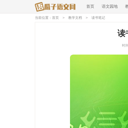
首页
语文园地
当前位置：
首页
>
教学文档
>
读书笔记
读
时间：