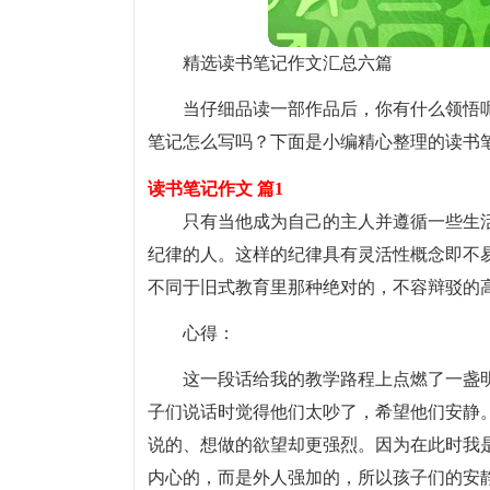
精选读书笔记作文汇总六篇
当仔细品读一部作品后，你有什么领悟
笔记怎么写吗？下面是小编精心整理的读书
读书笔记作文 篇1
只有当他成为自己的主人并遵循一些生
纪律的人。这样的纪律具有灵活性概念即不
不同于旧式教育里那种绝对的，不容辩驳的高
心得：
这一段话给我的教学路程上点燃了一盏明
子们说话时觉得他们太吵了，希望他们安静。
说的、想做的欲望却更强烈。因为在此时我是
内心的，而是外人强加的，所以孩子们的安