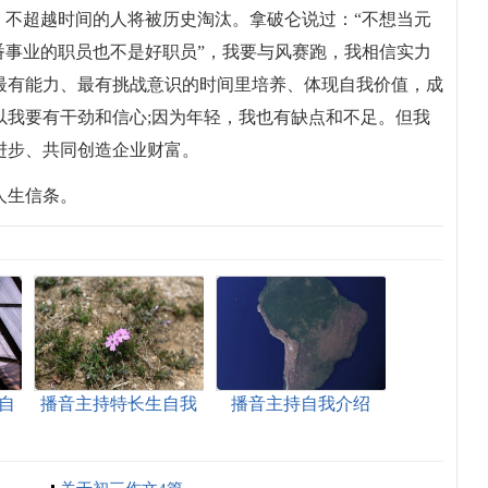
，不超越时间的人将被历史淘汰。拿破仑说过：“不想当元
番事业的职员也不是好职员”，我要与风赛跑，我相信实力
最有能力、最有挑战意识的时间里培养、体现自我价值，成
以我要有干劲和信心;因为年轻，我也有缺点和不足。但我
进步、共同创造企业财富。
人生信条。
自
播音主持特长生自我
播音主持自我介绍
介绍