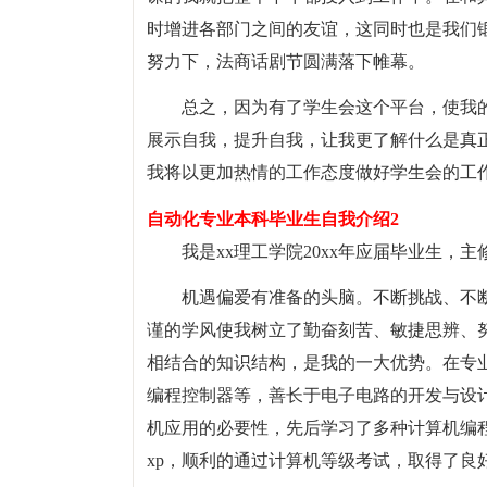
时增进各部门之间的友谊，这同时也是我们
努力下，法商话剧节圆满落下帷幕。
总之，因为有了学生会这个平台，使我
展示自我，提升自我，让我更了解什么是真
我将以更加热情的工作态度做好学生会的工
自动化专业本科毕业生自我介绍2
我是xx理工学院20xx年应届毕业生，主
机遇偏爱有准备的头脑。不断挑战、不
谨的学风使我树立了勤奋刻苦、敏捷思辨、
相结合的知识结构，是我的一大优势。在专业
编程控制器等，善长于电子电路的开发与设
机应用的必要性，先后学习了多种计算机编程语言
xp，顺利的通过计算机等级考试，取得了良