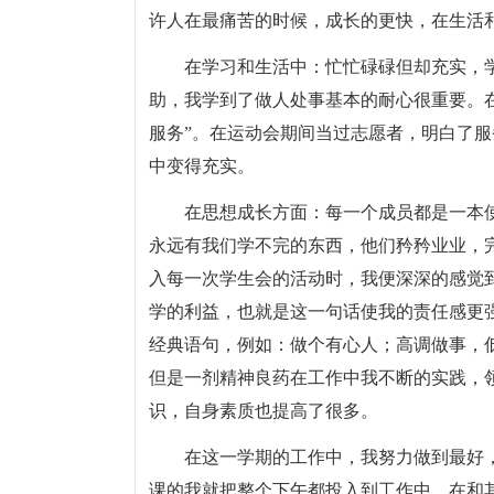
许人在最痛苦的时候，成长的更快，在生活
在学习和生活中：忙忙碌碌但却充实，
助，我学到了做人处事基本的耐心很重要。
服务”。在运动会期间当过志愿者，明白了
中变得充实。
在思想成长方面：每一个成员都是一本
永远有我们学不完的东西，他们矜矜业业，完
入每一次学生会的活动时，我便深深的感觉
学的利益，也就是这一句话使我的责任感更
经典语句，例如：做个有心人；高调做事，
但是一剂精神良药在工作中我不断的实践，
识，自身素质也提高了很多。
在这一学期的工作中，我努力做到最好
课的我就把整个下午都投入到工作中。在和