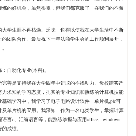
锻炼的好机会，虽然很累，但我们都克服了，在我们的不懈
的大学生涯不再枯燥、乏味，也得以使我在大学生活中不断
正的团队合作。最后祝下一年法商学生会的工作顺利展开，
作。
修：自动化专业(本科)。
断完善是支持我在大学四年中进取的不竭动力。母校踏实严
努力求知的学习态度，扎实的专业知识和熟练的计算机技能
基础学习中，我学习了电子电路设计软件，单片机,plc可
计及单片机的应用。我深知，作为一名电类学生，掌握计算
c、汇编语言等，能熟练掌握与应用office、windows
好的成绩。