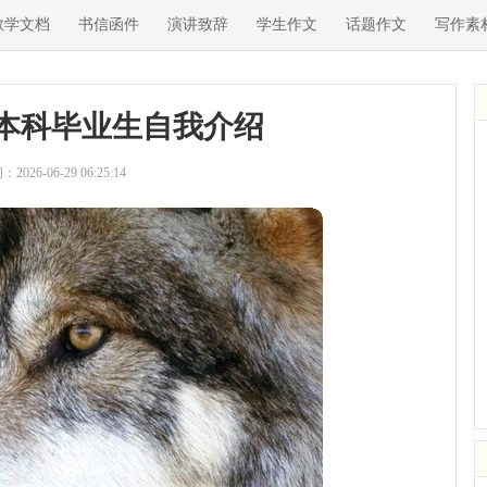
教学文档
书信函件
演讲致辞
学生作文
话题作文
写作素
本科毕业生自我介绍
2026-06-29 06:25:14