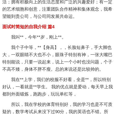
活；拥有积极向上的生活态度和广泛的兴趣爱好；有一定
的艺术细胞和创意，注重团队合作精神和集体观念，我希
望能到贵公司，与公司同发展共命运。
面试时简短的自我介绍 篇4
我叫**，今年**岁，刚上**。
我个子中等，**【身高】，，长脸短鼻子，手大脚也
大，一双眼睛不大也不小，眼珠子特别有神，一张大嘴巴
特别能说，只要一说起来，说上一个小时也没问题，个子
不高不矮，身体不胖不瘦。总的来说还是比较帅的。
我在**上学，我们的校服不好看，全是**，所以特别
好认，一看就是**学生。 我的优点就是爱动，每天早上我
都到外面锻炼，跑跑步，玩玩单杠等，
所以，我在学校的体育特别好，我的学习也是不可质
疑的，数学考试从来没下过90分，我的英语也不错。所