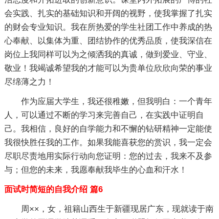
会实践、扎实的基础知识和开阔的视野，使我掌握了扎实
的财会专业知识。我在所热爱的学生社团工作中养成的热
心奉献、以集体为重、团结协作的优秀品质，使我深信在
岗位上我同样可以为之倾洒我的真诚，做到爱业、守业、
敬业！我竭诚希望我的才能可以为贵单位欣欣向荣的事业
尽绵薄之力！
作为应届大学生，我还很稚嫩，但我明白：一个青年
人，可以通过不断的学习来完善自己，在实践中证明自
己。我相信，良好的自学能力和不懈的钻研精神一定能使
我很快胜任我的工作。如果我能喜获您的赏识，我一定会
尽职尽责地用实际行动向您证明：您的过去，我来不及参
与；但您的未来，我愿奉献我毕生的心血和汗水！
面试时简短的自我介绍 篇6
周××，女，祖籍山西生于新疆现居广东，现就读于南