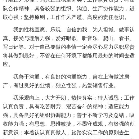
队合作精神，具备较强的组织、沟通、生产协作能力，进
取心强；坚持原则，工作作风严谨、高度的责任意识。
我的性格直爽、乐观、自信的我，为人坦城、做事认
真、接受与理解力强，爱好唱歌、听音乐、爬山、看书、
写日记等。对于自己要做的事情一定会尽心尽力尽职尽责
将其做到最好，不管在任何环境下都能用最短的时间去适
应。
我善于沟通，有良好的沟通能力，曾在上海做过房
产，有过良好的业绩，独立性强，热爱销售行业。
我乐观向上，大方开朗，热情务实；待人诚恳；工作
认真负责，具有吃苦耐劳、艰苦奋斗的精神；适应能力
强，具备良好的组织协调能力；善于不断学习及总结，吸
收能力强；有思想、思维敏捷，不墨守成规，有极强的创
新意识；本着认认真真做人，踏踏实实工作的原则去生