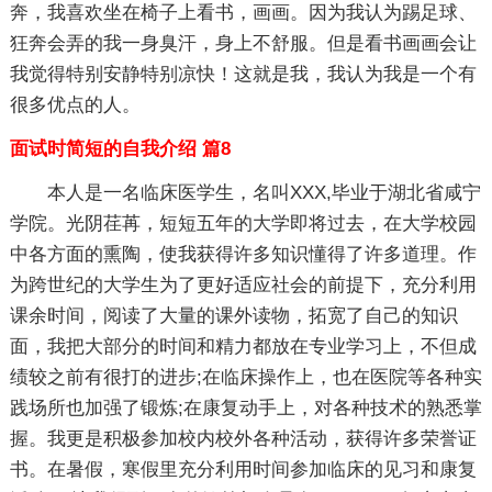
奔，我喜欢坐在椅子上看书，画画。因为我认为踢足球、
狂奔会弄的我一身臭汗，身上不舒服。但是看书画画会让
我觉得特别安静特别凉快！这就是我，我认为我是一个有
很多优点的人。
面试时简短的自我介绍 篇8
本人是一名临床医学生，名叫XXX,毕业于湖北省咸宁
学院。光阴荏苒，短短五年的大学即将过去，在大学校园
中各方面的熏陶，使我获得许多知识懂得了许多道理。作
为跨世纪的大学生为了更好适应社会的前提下，充分利用
课余时间，阅读了大量的课外读物，拓宽了自己的知识
面，我把大部分的时间和精力都放在专业学习上，不但成
绩较之前有很打的进步;在临床操作上，也在医院等各种实
践场所也加强了锻炼;在康复动手上，对各种技术的熟悉掌
握。我更是积极参加校内校外各种活动，获得许多荣誉证
书。在暑假，寒假里充分利用时间参加临床的见习和康复