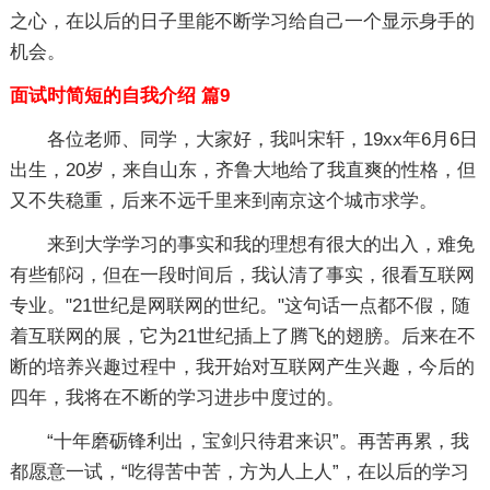
之心，在以后的日子里能不断学习给自己一个显示身手的
机会。
面试时简短的自我介绍 篇9
各位老师、同学，大家好，我叫宋轩，19xx年6月6日
出生，20岁，来自山东，齐鲁大地给了我直爽的性格，但
又不失稳重，后来不远千里来到南京这个城市求学。
来到大学学习的事实和我的理想有很大的出入，难免
有些郁闷，但在一段时间后，我认清了事实，很看互联网
专业。"21世纪是网联网的世纪。"这句话一点都不假，随
着互联网的展，它为21世纪插上了腾飞的翅膀。后来在不
断的培养兴趣过程中，我开始对互联网产生兴趣，今后的
四年，我将在不断的学习进步中度过的。
“十年磨砺锋利出，宝剑只待君来识”。再苦再累，我
都愿意一试，“吃得苦中苦，方为人上人”，在以后的学习