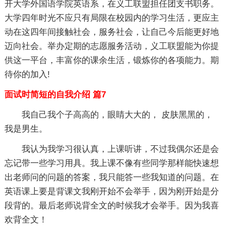
开大学外国语学院英语系，在义工联盟担任团支书职务。
大学四年时光不应只有局限在校园内的学习生活，更应主
动在这四年间接触社会，服务社会，让自己今后能更好地
迈向社会。举办定期的志愿服务活动，义工联盟能为你提
供这一平台，丰富你的课余生活，锻炼你的各项能力。期
待你的加入!
面试时简短的自我介绍 篇7
我自己我个子高高的，眼睛大大的， 皮肤黑黑的，
我是男生。
我认为我学习很认真，上课听讲，不过我偶尔还是会
忘记带一些学习用具。我上课不像有些同学那样能快速想
出老师问的问题的答案，我只能答一些我知道的问题。在
英语课上要是背课文我刚开始不会举手，因为刚开始是分
段背的。最后老师说背全文的时候我才会举手。因为我喜
欢背全文！