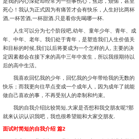
是我的内心深处却经常为一些事伤心，焦虑，烦恼，甚至
死心！我认为正式因为有痛苦才会有快乐，人生好比两杯
酒,一杯苦酒,一杯甜酒.只是看你先喝哪一杯.
人生可以分为七个阶段吧,幼年、童年少年、青年、成
年、中年、老年。我们处于青年，是塑造我们人生价值关
和目标的时候,我们以后将要成为一个怎样的人, 主要的决
定因素都会在接下来的高中三年中发生，所以我很期待以
后的高中生活。
我喜欢回忆我的少年，回忆我的少年带给我的无数的
快乐；而我更向往早点变成一个成年人，因为成年了就能
做自己喜欢的事，不再受别人的牵制和约束。
我的自我介绍比较简短,大家是否想和我交朋友呢?那
就来认识认识我吧，我也很希望能和大家交朋友.
面试时简短的自我介绍 篇2