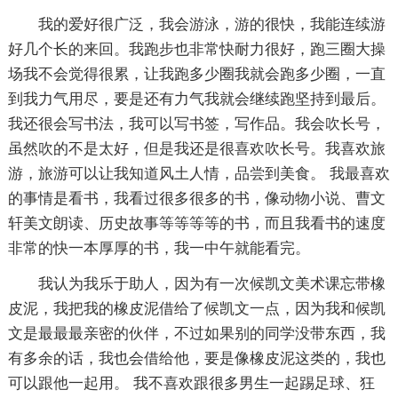
我的爱好很广泛，我会游泳，游的很快，我能连续游
好几个长的来回。我跑步也非常快耐力很好，跑三圈大操
场我不会觉得很累，让我跑多少圈我就会跑多少圈，一直
到我力气用尽，要是还有力气我就会继续跑坚持到最后。
我还很会写书法，我可以写书签，写作品。我会吹长号，
虽然吹的不是太好，但是我还是很喜欢吹长号。我喜欢旅
游，旅游可以让我知道风土人情，品尝到美食。 我最喜欢
的事情是看书，我看过很多很多的书，像动物小说、曹文
轩美文朗读、历史故事等等等等的书，而且我看书的速度
非常的快一本厚厚的书，我一中午就能看完。
我认为我乐于助人，因为有一次候凯文美术课忘带橡
皮泥，我把我的橡皮泥借给了候凯文一点，因为我和候凯
文是最最最亲密的伙伴，不过如果别的同学没带东西，我
有多余的话，我也会借给他，要是像橡皮泥这类的，我也
可以跟他一起用。 我不喜欢跟很多男生一起踢足球、狂