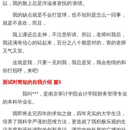
以，我的脸上总是洋溢者喜悦的'表情。
我的缺点就是不会打篮球，也不知到是怎么一回事，
就是不喜欢，而且，
我上课还总走神，不注意听讲。所以，老师叫我后，
我还满有信心的站起来，百分之八十都是对的，害的老师
又气又笑。
这就是我，只要一见到我，我总是笑，我会热情的和
你打招呼，来吧!
面试时简短的自我介绍 篇5
我叫***，是南京审计学院会计学院财务管理专业
的本科毕业生。
我即将走完四年的求知之旅，四年充实的大学生活，
培养了我科学严谨的思维方法，更造就了我积极乐观的生
活态度和开拓进取的创新意识。课堂内外拓展的广博的社