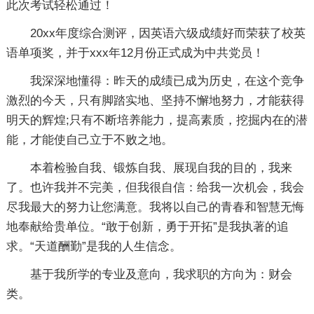
此次考试轻松通过！
20xx年度综合测评，因英语六级成绩好而荣获了校英
语单项奖，并于xxx年12月份正式成为中共党员！
我深深地懂得：昨天的成绩已成为历史，在这个竞争
激烈的今天，只有脚踏实地、坚持不懈地努力，才能获得
明天的辉煌;只有不断培养能力，提高素质，挖掘内在的潜
能，才能使自己立于不败之地。
本着检验自我、锻炼自我、展现自我的目的，我来
了。也许我并不完美，但我很自信：给我一次机会，我会
尽我最大的努力让您满意。我将以自己的青春和智慧无悔
地奉献给贵单位。“敢于创新，勇于开拓”是我执著的追
求。“天道酬勤”是我的人生信念。
基于我所学的专业及意向，我求职的方向为：财会
类。