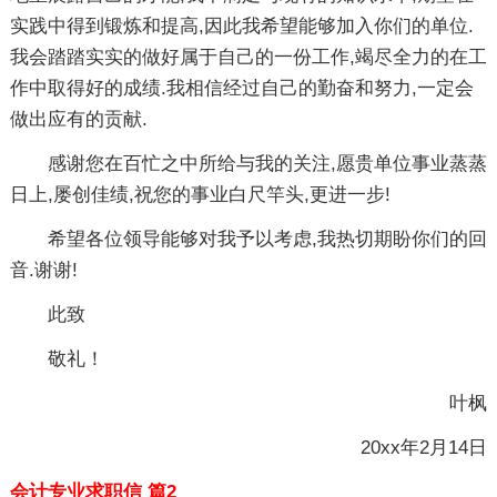
实践中得到锻炼和提高,因此我希望能够加入你们的单位.
我会踏踏实实的做好属于自己的一份工作,竭尽全力的在工
作中取得好的成绩.我相信经过自己的勤奋和努力,一定会
做出应有的贡献.
感谢您在百忙之中所给与我的关注,愿贵单位事业蒸蒸
日上,屡创佳绩,祝您的事业白尺竿头,更进一步!
希望各位领导能够对我予以考虑,我热切期盼你们的回
音.谢谢!
此致
敬礼！
叶枫
20xx年2月14日
会计专业求职信 篇2