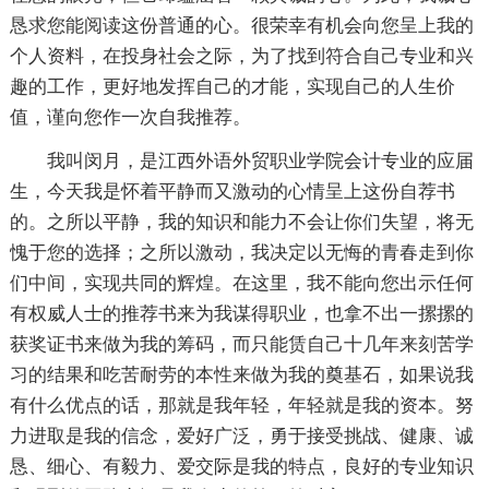
恳求您能阅读这份普通的心。很荣幸有机会向您呈上我的
个人资料，在投身社会之际，为了找到符合自己专业和兴
趣的工作，更好地发挥自己的才能，实现自己的人生价
值，谨向您作一次自我推荐。
我叫闵月，是江西外语外贸职业学院会计专业的应届
生，今天我是怀着平静而又激动的心情呈上这份自荐书
的。之所以平静，我的知识和能力不会让你们失望，将无
愧于您的选择；之所以激动，我决定以无悔的青春走到你
们中间，实现共同的辉煌。在这里，我不能向您出示任何
有权威人士的推荐书来为我谋得职业，也拿不出一摞摞的
获奖证书来做为我的筹码，而只能赁自己十几年来刻苦学
习的结果和吃苦耐劳的本性来做为我的奠基石，如果说我
有什么优点的话，那就是我年轻，年轻就是我的资本。努
力进取是我的信念，爱好广泛，勇于接受挑战、健康、诚
恳、细心、有毅力、爱交际是我的特点，良好的专业知识