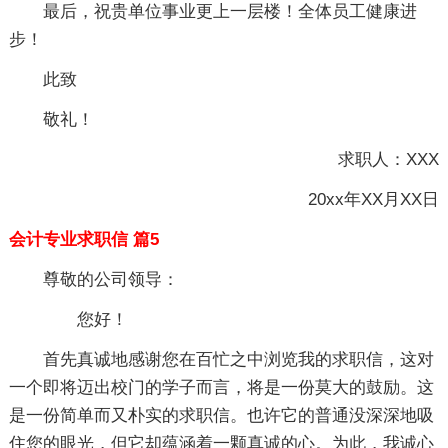
最后，祝贵单位事业更上一层楼！全体员工健康进
步！
此致
敬礼！
求职人：XXX
20xx年XX月XX日
会计专业求职信 篇5
尊敬的公司领导：
您好！
首先真诚地感谢您在百忙之中浏览我的求职信，这对
一个即将迈出校门的学子而言，将是一份莫大的鼓励。这
是一份简单而又朴实的求职信。也许它的普通没深深地吸
住您的眼光，但它却蕴涵着一颗真诚的心。为此，我诚心