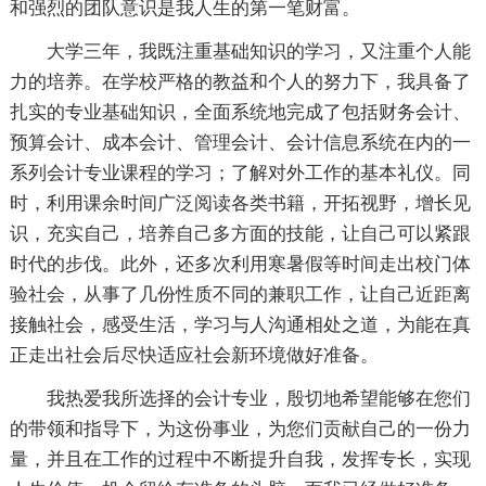
和强烈的团队意识是我人生的第一笔财富。
大学三年，我既注重基础知识的学习，又注重个人能
力的培养。在学校严格的教益和个人的努力下，我具备了
扎实的专业基础知识，全面系统地完成了包括财务会计、
预算会计、成本会计、管理会计、会计信息系统在内的一
系列会计专业课程的学习；了解对外工作的基本礼仪。同
时，利用课余时间广泛阅读各类书籍，开拓视野，增长见
识，充实自己，培养自己多方面的技能，让自己可以紧跟
时代的步伐。此外，还多次利用寒暑假等时间走出校门体
验社会，从事了几份性质不同的兼职工作，让自己近距离
接触社会，感受生活，学习与人沟通相处之道，为能在真
正走出社会后尽快适应社会新环境做好准备。
我热爱我所选择的会计专业，殷切地希望能够在您们
的带领和指导下，为这份事业，为您们贡献自己的一份力
量，并且在工作的过程中不断提升自我，发挥专长，实现