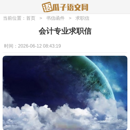
当前位置：
首页
>
书信函件
>
求职信
会计专业求职信
时间：2026-06-12 08:43:19