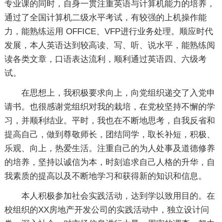
专业课的同时，自身一贯注重英语与计算机能力的培养，
通过了全国计算机二级水平考试，有较强的上机操作能
力，能熟练运用 OFFICE、VFP进行业务处理。顺应时代
发展，本人英语达到较高读、写、听、说水平，能熟练阅
读各类文章，口语表达流利，顺利通过英语四、六级考
试。
在思想上，我积极要求向上，向党组织递交了入党申
请书。也很感谢党组织对我的栽培，在党校坚持不懈的学
习，并顺利结业。平时，我也在不断地思考，自我反省和
提高自己，做到尊敬师长，团结同学，取长补短，积极、
乐观、向上，热爱生活。注重自己的为人处事及道德修养
的培养，坚持以诚信为本，时刻追求自己人格的升华，自
我素质的提高以及不断地学习和获得新的知识和信息。
本人积极参加社会实践活动，达到学以致用目的。在
校组织的XX房地产开发公司的实践活动中，独立设计问