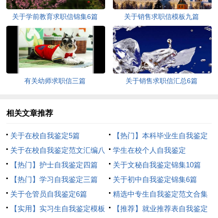
关于学前教育求职信锦集6篇
关于销售求职信模板九篇
有关幼师求职信三篇
关于销售求职信汇总6篇
相关文章推荐
关于在校自我鉴定5篇
【热门】本科毕业生自我鉴定
关于在校自我鉴定范文汇编八
集合九篇
学生在校个人自我鉴定
篇
【热门】护士自我鉴定四篇
关于文秘自我鉴定锦集10篇
【热门】学习自我鉴定三篇
关于初中自我鉴定锦集6篇
关于仓管员自我鉴定6篇
精选中专生自我鉴定范文合集
【实用】实习生自我鉴定模板
六篇
【推荐】就业推荐表自我鉴定