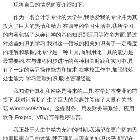
现将自己的情况简要介绍如下:
作为一名会计学专业的大学生,我热爱我的专业并为其
投入了巨大的热情和精力.在四年的学习生活中,我所学习
的内容包括了从会计学的基础知识到运用等许多方面.通过
对这些知识的学习,我对这一领域的相关知识有了一定程度
的理解和掌握,此专业是一种工具,而利用此工具的能力是
最重要的,在与课程同步进行的各种相关时践和实习中,具
有了一定的实际操作能力和技术.在学校工作中,加强锻炼
处世能力,学习管理知识,吸收管理经验.
我知道计算机和网络是将来的工具,在学好本专业的前
提下,我对计算机产生了巨大的兴趣并阅读了大量有关书
籍,Windows98/20xx、金蝶财务、用友财务等系统、应用
软件,Foxpro、VB语言等程序语言.
我正处于人生中精力充沛的时期,我渴望在更广阔的天
地里展露自己的才能,我不满足与现有的知识水平,期望在