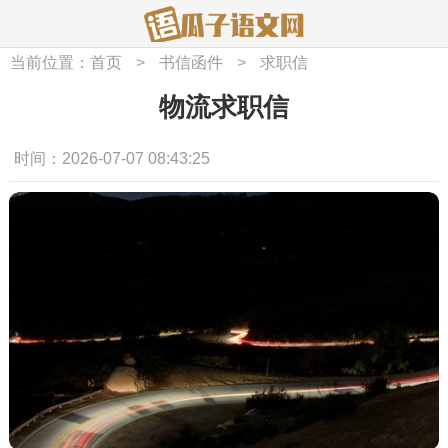
当前位置：
首页
>
书信函件
>
求职信
物流求职信
时间：2026-07-07 08:43:25