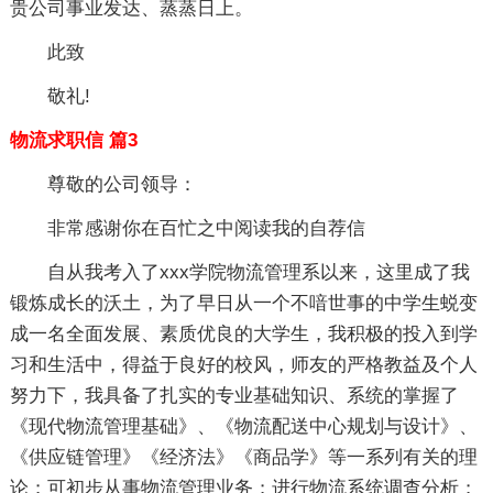
贵公司事业发达、蒸蒸日上。
此致
敬礼!
物流求职信 篇3
尊敬的公司领导：
非常感谢你在百忙之中阅读我的自荐信
自从我考入了xxx学院物流管理系以来，这里成了我
锻炼成长的沃土，为了早日从一个不喑世事的中学生蜕变
成一名全面发展、素质优良的大学生，我积极的投入到学
习和生活中，得益于良好的校风，师友的严格教益及个人
努力下，我具备了扎实的专业基础知识、系统的掌握了
《现代物流管理基础》、《物流配送中心规划与设计》、
《供应链管理》《经济法》《商品学》等一系列有关的理
论；可初步从事物流管理业务；进行物流系统调查分析；