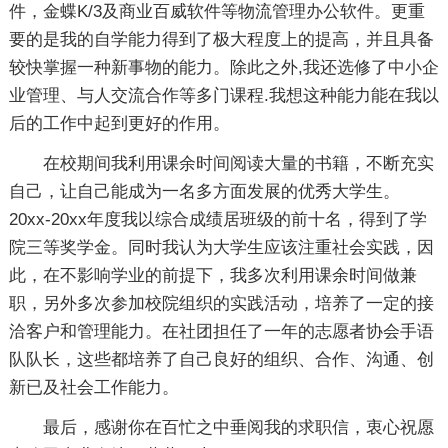
件，金蝶K/3及商业百威软件等物流管理办公软件。更重
要的是我的自学能力得到了极大程度上的提高，并且具备
较快掌握一种新事物的能力。除此之外,我还选修了中小企
业管理、与人交流合作等多门课程.我想这种能力能在我以
后的工作中起到更好的作用。
在校期间我利用课余时间阅读大量的书籍，不断充实
自己，让自己能成为一名多方面发展的优秀大学生。
20xx-20xx年度我以综合成绩居班级的前十名，得到了学
院三等奖学金。同时我认为大学生应该注重社会实践，因
此，在不影响学业的前提下，我多次利用课余时间做兼
职，另外多次参加校院组织的实践活动，培养了一定的接
洽客户和管理能力。在社团担任了一年的志愿者协会手语
队队长，这些都培养了自己良好的组织、合作、沟通、创
新已及社会工作能力。
最后，感谢你在百忙之中垂阅我的求职信，衷心祝愿