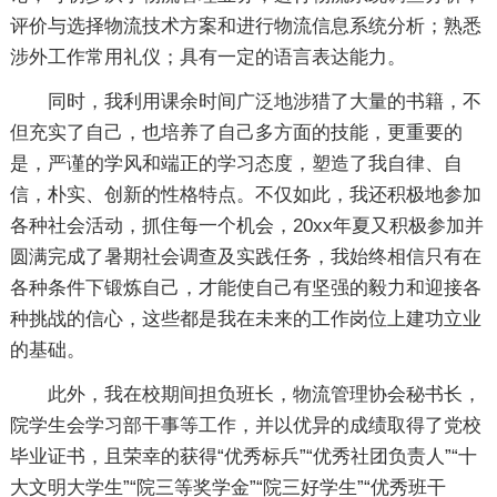
评价与选择物流技术方案和进行物流信息系统分析；熟悉
涉外工作常用礼仪；具有一定的语言表达能力。
同时，我利用课余时间广泛地涉猎了大量的书籍，不
但充实了自己，也培养了自己多方面的技能，更重要的
是，严谨的学风和端正的学习态度，塑造了我自律、自
信，朴实、创新的性格特点。不仅如此，我还积极地参加
各种社会活动，抓住每一个机会，20xx年夏又积极参加并
圆满完成了暑期社会调查及实践任务，我始终相信只有在
各种条件下锻炼自己，才能使自己有坚强的毅力和迎接各
种挑战的信心，这些都是我在未来的工作岗位上建功立业
的基础。
此外，我在校期间担负班长，物流管理协会秘书长，
院学生会学习部干事等工作，并以优异的成绩取得了党校
毕业证书，且荣幸的获得“优秀标兵”“优秀社团负责人”“十
大文明大学生”“院三等奖学金”“院三好学生”“优秀班干