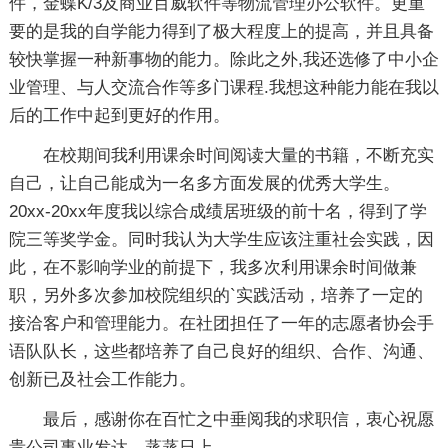
件，金蝶K/3及商业百威软件等物流管理办公软件。更重
要的是我的自学能力得到了极大程度上的提高，并且具备
较快掌握一种新事物的能力。除此之外,我还选修了中小企
业管理、与人交流合作等多门课程.我想这种能力能在我以
后的工作中起到更好的作用。
在校期间我利用课余时间阅读大量的书籍，不断充实
自己，让自己能成为一名多方面发展的优秀大学生。
20xx-20xx年度我以综合成绩居班级的前十名，得到了学
院三等奖学金。同时我认为大学生应该注重社会实践，因
此，在不影响学业的前提下，我多次利用课余时间做兼
职，另外多次参加校院组织的`实践活动，培养了一定的
接洽客户和管理能力。在社团担任了一年的志愿者协会手
语队队长，这些都培养了自己良好的组织、合作、沟通、
创新已及社会工作能力。
最后，感谢你在百忙之中垂阅我的求职信，衷心祝愿
贵公司事业发达、蒸蒸日上。