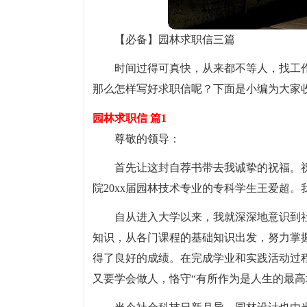
【必备】园林求职信三篇
时间过得可真快，从来都不等人，找工
那么怎样写好求职信呢？下面是小编为大家
园林求职信 篇1
尊敬的领导：
首先让这封自荐书带去我诚挚的祝福。
院20xx届园林技术专业的专科学生王爱超
自从进入大学以来，我就深深地意识到
知识，从各门课程的基础知识出发，努力掌
得了良好的成绩。在完成学业和实践活动过
又要学会做人，恪守“有所作为是人生的最高