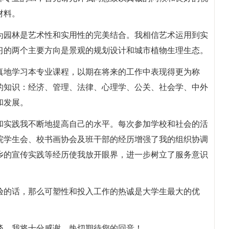
材料。
为园林是艺术性和实用性的完美结合。我相信艺术运用到实
习的两个主要方向是景观的规划设计和城市植物生理生态。
真地学习本专业课程，以期在将来的工作中表现得更为称
的知识：经济、管理、法律、心理学、公关、社会学、中外
和发展。
和实践我不断地提高自己的水平。每次参加学校和社会的活
院学生会、校书画协会及班干部的经历增强了我的组织协调
乡的宣传实践等经历使我放开眼界，进一步树立了服务意识
验的话，那么可塑性和投入工作的热诚是大学生最大的优
谈，我将十分感谢，热切期待您的回音！