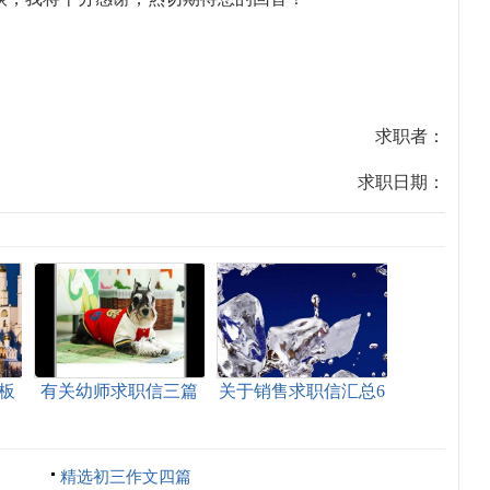
求职者：
求职日期：
板
有关幼师求职信三篇
关于销售求职信汇总6
篇
精选初三作文四篇