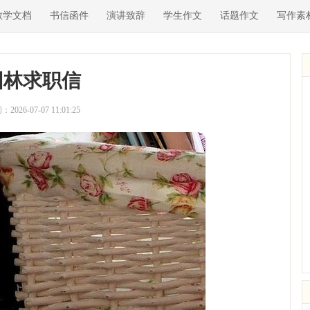
教学文档
书信函件
演讲致辞
学生作文
话题作文
写作素
园林求职信
2026-07-07 11:01:25