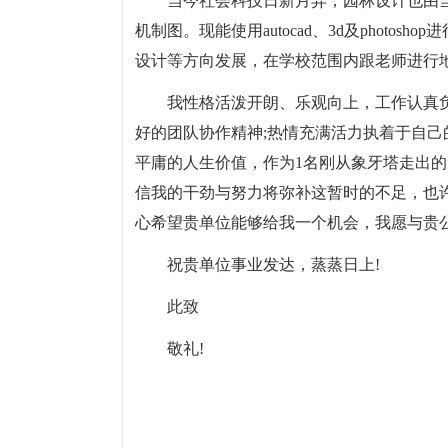
当今社会科技日新月异，园林设计也由
机制图。现能使用autocad、3d及phot
设计等方向发展，在学校范围内跟老师进行
我性格活泼开朗、乐观向上，工作认真
好的团队协作精神;热情充满活力执着于自己
平庸的人生价值，作为1名刚从象牙塔走出
信我的干劲与努力将弥补这暂时的不足，也
心希望贵单位能够给我一个机会，我愿与贵公
祝贵单位事业发达，蒸蒸日上!
此致
敬礼!