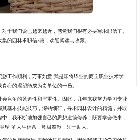
作对于我们说已越来越近，感觉我们很有必要写求职信了。
收集的园林求职信3篇，欢迎阅读与收藏。
祝您工作顺利，万事如意!我是即将毕业的商丘职业技术学
。我真心的渴望能成为贵单位的一员。
社会竞争的紧迫性和严重性。因此，几年来我努力学习专业
握其基本技能技巧，深钻细研，寻求园林设计的精髓，并取
程中，我不断地加强自己的思想道德修养，既要学会做事，
境界”的人生信条，积极奉献，乐于助人。