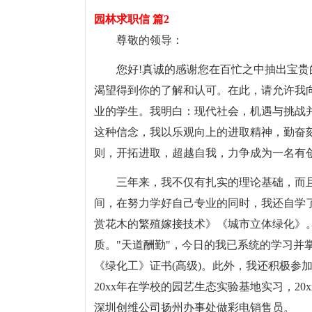
园林求职信 篇2
尊敬的领导：
您好!真诚的感谢您在百忙之中抽出宝
渴望得到你的了解和认可。在此，请允许我向
业的学生。我明白：现代社会，机遇与挑战
这种信念，我以乐观向上的进取精神，勤奋
则，开拓进取，超越自我，力争成为一名有
三年来，我不仅有扎实的理论基础，而
间，在努力学好自己专业的同时，我还自学
赏花木的繁殖嫁接技术》《城市立体绿化》
质。"天道酬勤"，今日的我已系统的学习并
《绿化工》证书(高级)。此外，我还积极参加社
20xx年在学校的园艺生态实验基地实习，2
深圳创维公司扬州办事处做彩电销售员。