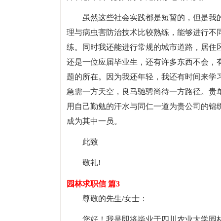
虽然这些社会实践都是短暂的，但是我
理与病虫害防治技术比较熟练，能够进行不
练。同时我还能进行常规的城市道路，居住
还是一位应届毕业生，还有许多东西不会，
题的所在。因为我还年轻，我还有时间来学习
急需一方天空，良马驰骋尚待一方路径。贵
用自己勤勉的汗水与同仁一道为贵公司的锦
成为其中一员。
此致
敬礼!
园林求职信 篇3
尊敬的先生/女士：
您好！我是即将毕业于四川农业大学园