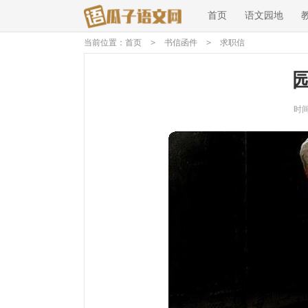
首页
语文园地
当前位置：
首页
>
书信函件
>
求职信
时间：