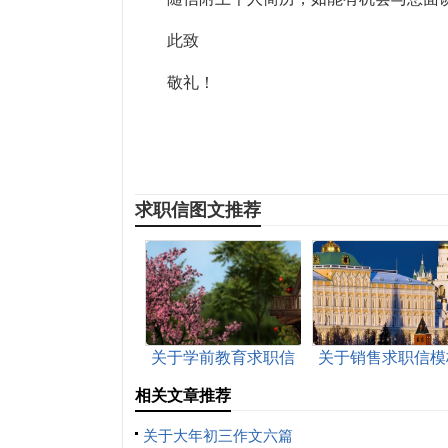
此致
敬礼！
求职信图文推荐
关于学前教育求职信
关于销售求职信模
锦集6篇
九篇
相关文章推荐
关于大年初三作文六篇