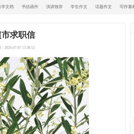
教学文档
书信函件
演讲致辞
学生作文
话题作文
写作素
超市求职信
2026-07-07 15:38:12