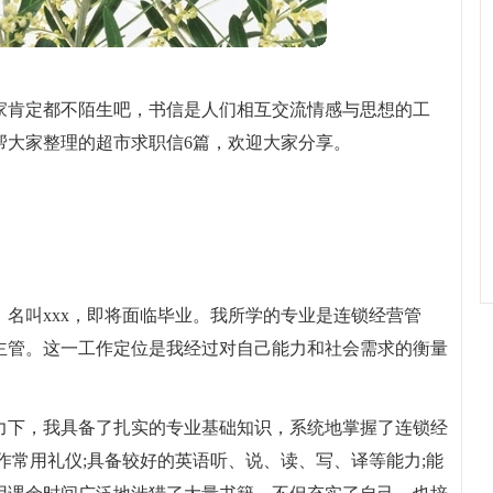
家肯定都不陌生吧，书信是人们相互交流情感与思想的工
帮大家整理的超市求职信6篇，欢迎大家分享。
名叫xxx，即将面临毕业。我所学的专业是连锁经营管
主管。这一工作定位是我经过对自己能力和社会需求的衡量
力下，我具备了扎实的专业基础知识，系统地掌握了连锁经
作常用礼仪;具备较好的英语听、说、读、写、译等能力;能