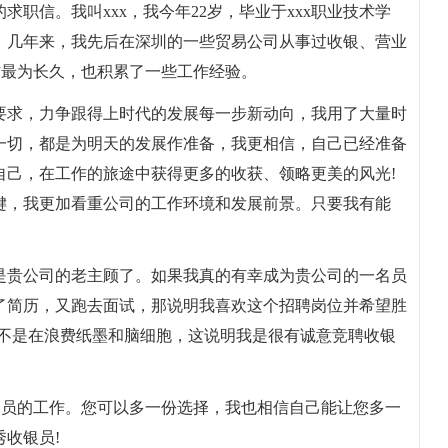
职信。我叫xxx，我今年22岁，毕业于xxx职业技术学
。几年来，我先后在深圳的一些贸易公司从事过收银、营业
作最为长久，也积累了一些工作经验。
要求，力争跟得上时代的发展每一步新动向，我用了大量时
一切，都是为明天的发展作准备，我更相信，自己已经准备
自己，在工作的旅途中获得更多的收获、领略更美的风光!
键，我更加看重公司的工作环境和发展前景。只要我有能
是贵公司的老主顾了。如果我真的有幸成为贵公司的一名员
了简历，又跑去面试，那说明我喜欢这个招聘岗位并希望胜
我不是在浪费纸墨和脑细胞，这说明我是很有诚意竞聘收银
文员的工作。您可以多一份选择，我也相信自己能让您多一
收银员!