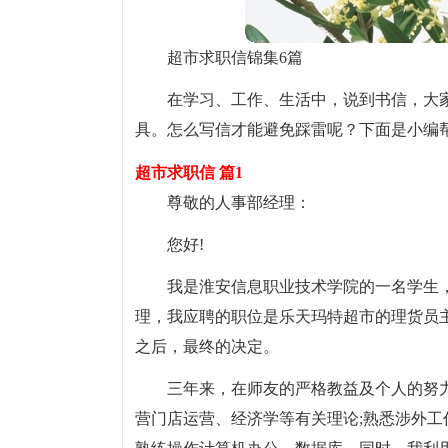
超市求职信锦集6篇
在学习、工作、生活中，说到书信，大
具。怎么写信才能避免踩雷呢？下面是小编
超市求职信 篇1
尊敬的人事部经理：
您好!
我是淮安信息职业技术学院的一名学生，
理，我应聘的职位是乐天玛特超市的理货员
之后，最终的决定。
三年来，在师友的严格教益及个人的努
营门店运营、经济学等有关理论;熟悉涉外工