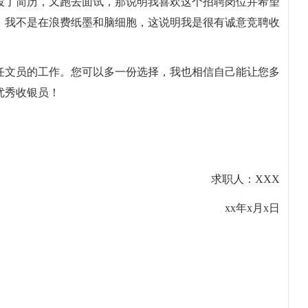
投了简历，又跑去面试，那说明我喜欢这个招聘岗位并希望
，我不是在浪费纸墨和脑细胞，这说明我是很有诚意竞聘收
任文员的工作。您可以多一份选择，我也相信自己能让您多
优秀收银员！
求职人：XXX
xx年x月x日