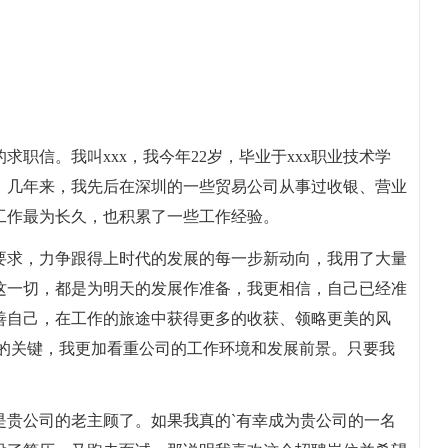
职信。我叫xxx，我今年22岁，毕业于xxx职业技术学
。几年来，我先后在深圳的一些贸易公司从事过收银、营业
工作最为长久，也积累了一些工作经验。
要求，力争跟得上时代的发展的每一步新动向，我用了大量
这一切，都是为明天的发展作准备，我更相信，自己已经准
善自己，在工作的旅途中获得更多的收获、领略更美的风
作的关键，我更加看重公司的工作环境和发展前景。只要我
是贵公司的老主顾了。如果我真的`有幸成为贵公司的一名