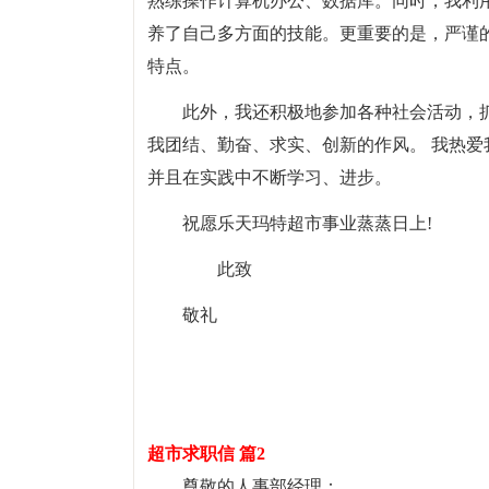
熟练操作计算机办公、数据库。同时，我利
养了自己多方面的技能。更重要的是，严谨
特点。
此外，我还积极地参加各种社会活动，
我团结、勤奋、求实、创新的作风。 我热
并且在实践中不断学习、进步。
祝愿乐天玛特超市事业蒸蒸日上!
此致
敬礼
超市求职信 篇2
尊敬的人事部经理：