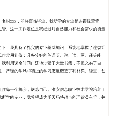
名叫xxx，即将面临毕业。我所学的专业是连锁经营管
主管。这一工作定位是我经过对自己能力和社会需求的衡量
力下，我具备了扎实的专业基础知识，系统地掌握了连锁经
工作常用礼仪；具备较好的英语听、说、读、写、译等能
，我利用课余时间广泛地涉猎了大量书籍，不但充实了自
是，严谨的学风和端正的学习态度塑造了我朴实、稳重、创
抓住每一个机会，锻炼自己。淮安信息职业技术学院培养了
我所学的专业，我希望成为乐天玛特超市的理货员主管，并