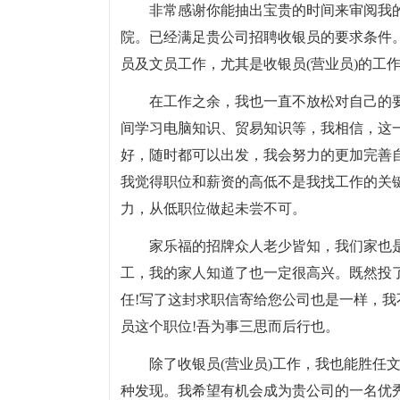
非常感谢你能抽出宝贵的时间来审阅我的求
院。已经满足贵公司招聘收银员的要求条件
员及文员工作，尤其是收银员(营业员)的工
在工作之余，我也一直不放松对自己的
间学习电脑知识、贸易知识等，我相信，这
好，随时都可以出发，我会努力的更加完善
我觉得职位和薪资的高低不是我找工作的关
力，从低职位做起未尝不可。
家乐福的招牌众人老少皆知，我们家也
工，我的家人知道了也一定很高兴。既然投
任!写了这封求职信寄给您公司也是一样，
员这个职位!吾为事三思而后行也。
除了收银员(营业员)工作，我也能胜任
种发现。我希望有机会成为贵公司的一名优秀