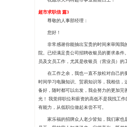
超市求职信 篇3
尊敬的人事部经理：
您好！
非常感谢你能抽出宝贵的时间来审阅我的求
院。已经满足贵公司招聘收银员的要求条件
员及文员工作，尤其是收银员（营业员）的
在工作之余，我也一直不放松对自己的
时间学习电脑知识、贸易知识等，我相信，
备好，随时都可以出发，我会努力的更加完
光！ 我觉得职位和薪资的高低不是我找工
有能力，从低职位做起未尝不可。
家乐福的招牌众人老少皆知，我们家也