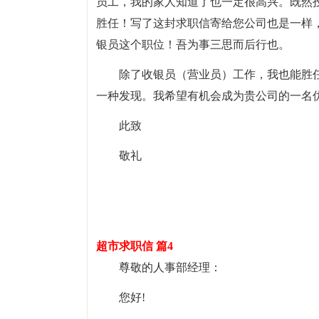
员工，我的家人知道了也一定很高兴。既然
胜任！写了这封求职信寄给您公司也是一样
银员这个职位！吾为事三思而后行也。
除了收银员（营业员）工作，我也能胜
一种发现。我希望有机会成为贵公司的一名
此致
敬礼
超市求职信 篇4
尊敬的人事部经理：
您好!