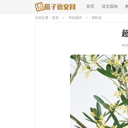
首页
语文园地
当前位置：
首页
>
书信函件
>
求职信
时间：