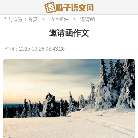
当前位置：
首页
>
书信函件
>
邀请函
邀请函作文
时间：2025-09-26 08:43:20