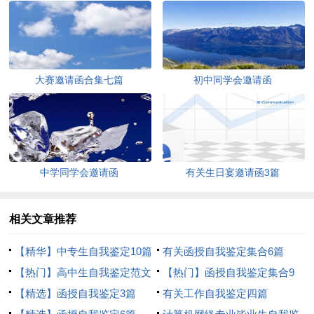
大赛邀请函合集七篇
初中同学会邀请函
中学同学会邀请函
有关生日宴邀请函3篇
相关文章推荐
【精华】中专生自我鉴定10篇
有关函授自我鉴定集合6篇
【热门】高中生自我鉴定范文
【热门】函授自我鉴定集合9
合集十篇
【精选】函授自我鉴定3篇
篇
有关工作自我鉴定四篇