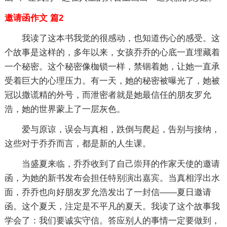
邀请函作文 篇2
我读了这本书我觉的很感动，也知道伤心的感受。这
个故事是这样的，多年以来，女孩乔乔的心底一直埋藏着
一个秘密。这个秘密像枷锁一样，禁锢着她，让她一直承
受着巨大的心理压力。有一天，她的秘密被曝光了，她被
冠以撒谎精的外号，而泄密者就是她最信任的朋友罗允
浩，她的世界蒙上了一层灰色。
爱与原谅，误会与真相，跌倒与爬起，告别与接纳，
这些对于乔乔而言，都是新的人生课。
当盛夏来临，乔乔收到了自己崇拜的作家天使的邀请
函，为她的新书发布会担任特别演出嘉宾。当真相浮出水
面，乔乔也向好朋友罗允浩发出了一封信——夏日邀请
函。这个夏天，注定是不平凡的夏天。我读了这个故事我
学会了：我们要诚实守信。答应别人的事情一定要做到，