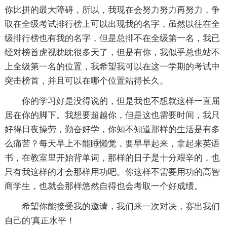
你比拼的最大障碍，所以，我现在会努力努力再努力，争
取在全级考试排行榜上可以出现我的名字，虽然以往在全
级排行榜也有我的名字，但是总排不在全级第一名，我已
经对榜首虎视眈眈很多天了，但是有你，我似乎总也站不
上全级第一名的位置，我希望我可以在这一学期的考试中
突击榜首，并且可以在哪个位置站得长久。
你的学习好是没得说的，但是我也不想就这样一直屈
居在你的脚下。我想要超越你，但是这也需要时间，我只
好得日夜操劳，勤奋好学，你知不知道那样的生活是有多
么痛苦？每天早上不能睡懒觉，要早早起来，拿起来英语
书，在教室里开始背单词，那样的日子是十分艰辛的，也
只有我这样的才会那样用功吧。你这样不需要用功的高智
商学生，也就会那样悠然自得也会考取一个好成绩。
希望你能接受我的邀请，我们来一次对决，赛出我们
自己的'真正水平！