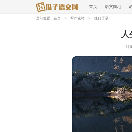
首页
语文园地
当前位置：
首页
>
写作素材
>
经典语录
人
时间：