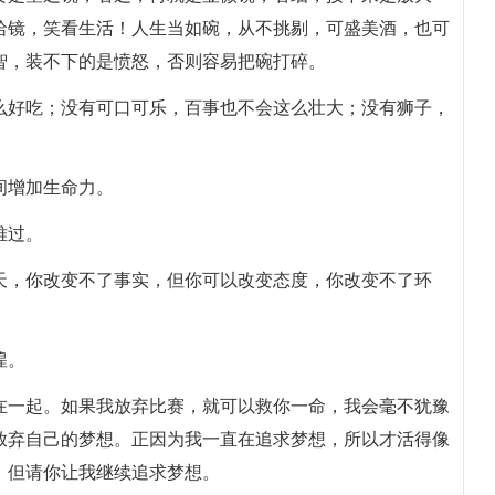
哈镜，笑看生活！人生当如碗，从不挑剔，可盛美酒，也可
智，装不下的是愤怒，否则容易把碗打碎。
这么好吃；没有可口可乐，百事也不会这么壮大；没有狮子，
间增加生命力。
难过。
一天，你改变不了事实，但你可以改变态度，你改变不了环
徨。
你在一起。如果我放弃比赛，就可以救你一命，我会毫不犹豫
放弃自己的梦想。正因为我一直在追求梦想，所以才活得像
，但请你让我继续追求梦想。