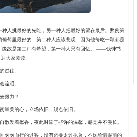
一种人挑最好的先吃，另一种人把最好的留在最后。照例第
的葡萄里最好的；第二种人应该悲观，因为他每吃一颗都是
，缘故是第二种有希望，第一种人只有回忆。 ——钱钟书
欢迎大家阅读。
痛的过往。
是会流泪。
不去努力？
颗衡量美的心，立场依旧，观点依旧。
独自散发着馨香，夜此时添了些许的温馨，感觉并不漫长。
世间匆匆而行的过客，没有必要太过执著，不妨珍惜眼前的