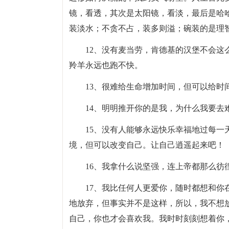
镜，看透，其次是太阳镜，看淡，最后是哈
装淡水；不贪不占，装多则溢；碗装的是理
12、没有麦当劳，肯德基的汉堡不会
羚羊永远也跑不快。
13、很难给生命增加时间，但可以给时
14、明明推开你的是我，为什么我要去
15、没有人能够永远快乐幸福地过每
境，但可以改变自己。让自己逍遥起来吧！
16、我拿什么说坚强，连上帝都那么彷
17、我比任何人更爱你，随时都想和
地放弃，但事实并不是这样，所以，我不想
自己，你也才会喜欢我。我时时刻刻想着你