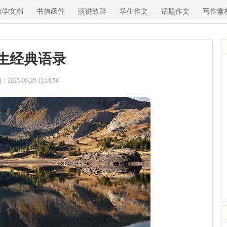
教学文档
书信函件
演讲致辞
学生作文
话题作文
写作素
生经典语录
2025-06-29 13:19:56