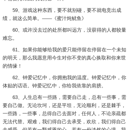
59、游戏这种东西，要不就别碰，要不就电竞出成
绩，就这么简单。——《蜜汁炖鱿鱼》
60、或许没去过的处所都叫远方，没获得的人都较量
难忘。
61、如果你能够给我的爱只能停留在停留在一个未知
的明天，那么我愿意用今生对你不变的真心换取和你来世
的情缘！
62、钟爱记忆中，你拥抱我的温度。钟爱记忆中，你
体贴的话语。钟爱记忆中，你给我依靠的肩膀。
63、人生总有一些路，需要自己走，总有一些事，需
要自己做。无论坎坷，还是平坦，无论顺利，还是棘手，
一些路，一些事，总得自己去面对，任何人，不论亲疏都
无法代替。艰难，我们得自己去承受，欢欣，我们得自己
去感受。但若有一颗感恩的心，若有一份淡然的心境，我