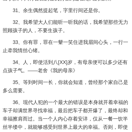
31、余生偶然提起笔，字里行间还是你。
32、我希望大人们能听一听我的话，我希望那些无力
照顾孩子的人，不要生孩子。
33、你有罪，罪在一颦一笑住进我眉间心头，一行一
止牵我情丝心绪。
34、人，即使活到八[XX]岁，有母亲便可以多少还有
点孩子气。——老舍《我的母亲》
35、等到时间一长，你就会知道，曾经那个家自己是
多么需要。
36、现代人犯的一个最大的错误是本身就开着幸福的
车子却满世界寻找幸福，最后把车子都开爆了，最终却和
幸福擦肩而过。当一个人内心存着安详，仅从一餐一饮半
丝半缕中，就能够感受到世界上最大的幸福。否则，即使