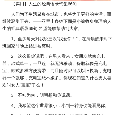
【实用】人生的经典语录锦集66句
人们为了生活聚集在城市，也将为了更好的生活，而
继续聚集下去。——亚里士多德下面是小编收集整理的人
生的经典语录66句,希望能够帮助到大家。
1、至少每天对我说三次"我爱你！"，在清晨醒来时下
班回家时晚上钻进被窝时。
2、这么跟你说吧，在男人看来，女朋友就像充电
器，款式单一，一旦连上就无法移动。备胎就像是充电
宝，款式多样方便携带，而且随时都可以以旧换新，充电
器一个就够，充电宝绝不嫌多。你现在知道为什么男人喜
欢叫女人"宝宝"了么！
3、不知为何，明明想和你说话。
4、我希望这个世界很小，小到一转身便能看见你。