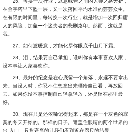
26、每换一次行业，就意味着之前的大师之路夭折，
在金字塔里下坠一层，又一次落回平均水准的芸芸众生。
在有限的时间里，每转换一次行业，就是增加一次回归庸
人的风险，加盖一个迷失者的悲剧烙印。然而，这就是
我。
27、如何渡暖意，才能化尽你眼底千山月下霜。
28、泪，结果要自己承担，谁叫你有本事喜欢人家，
没本事让人家喜欢你。
29、最好的纪念是在心底留一个角落，永远不要拿出
来。当没人时，你忍不住想拿出来晒给自己看，再放回
去。如果你没本事控制自己轻拿轻放，还是留在那里最
好。
30、现在只是还依稀记得起来，那是在一个灰色的寂
寞的冬天开始的。那样的日子。遮盖住眼睛的两个世界的
出 入口，只肯吝啬的让我们看到近在咫尺的结果。