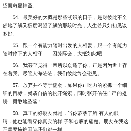
望而愈显神圣。
54、最美好的大概是那些初识的日子，是对彼此不全
然地了解又极度渴望了解的那段时光，人生若只如初见该
多好。
55、跟一个有能力随时出发的人相爱，跟一个有能力
随时停下的人相守……因缘际会，大抵如此吧……
56、我甚至觉得上帝所以创造了你，正是因为世上存
在着我。尽管人海茫茫，我们彼此终会碰见。
57、放弃并不等于懦弱，如果你正吃力的紧抓一个细
细的目标，就请自信的松开绳索，同时张开信任自己的翅
膀，勇敢地坠落！
58、真正的好朋友就是，当你蒙蔽了所 有人的眼
睛，他也能看穿你真实的样 子和心底的痛楚。朋友在我这
不需要掩饰因为我们都一样。