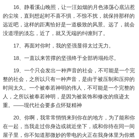
16、静看溪山晚照，让一汪如烟的月色涤荡心底沾惹
的尘埃，直到想起时不喜不惧，不惊不扰，就保持那样的
远近吧，这样的距离恰好是一道极致的风景。远了，就会
没道理的淡忘，近了，就又无端的纠缠到了。
17、再面对你时，我的坚强显得太过无力。
18、一直以来苦撑的坚强终于全部坍塌殆尽。
19、一个只会发出一种声音的社会，不可能是一个完
整的社会，之所以只有一种声音，是由于被压制和压抑的
时间太久。一个被奉若神明的伟人，不可能是一个完整的
人，之所以被奉若神明，是因为被装饰和修改的痕迹太
重。——现代社会要多点怀疑精神
20、你啊，我常常悄悄来到你在的地方，为了能和你
在一起，当我走过你身边或就近坐下，或和你待在同一间
屋子里，你不知道那微妙的带电的火正在我身体里为你燃