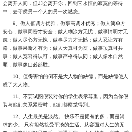
会离开人间，但却会离开你，回到它永恒的寂寞的等待
中，去守侯另一个人的另一次燃烧。
9、做人低调方优雅，做事高调才优秀；做人简单方
安心，做事周密才安全；做人糊涂方无忧，做事情明才无
虑；做人尽心方无愧，做事尽力才无憾；做人忍让方有
路，做事果断才有为；做人天真可为友，做事顶真可共
事；做人宽容得认可，做事严格得认同；做人像水自然
顺，做事像山必然胜。
10、值得害怕的倒不是大人物的缺德，而是缺德使人
成了大人物。
11、不要试图假装对你的学生表示尊重，因为当你假
装与他们关系紧密时，他们都察觉得到。
12、人生最美是淡然。 快乐不是拥有的多，而是渴
求的少。 只有坦然接受平淡的生活、从容面对人生的无