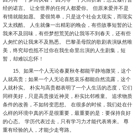
经的诺言。 让全世界的任何人都爱你。 但原来爱并不是
有情就能如愿。 爱很简单，只是这个社会太现实，而现实
又太残酷。 人生就像一出精彩的晚会，有些故事短暂的让
我来不及回味，有些梦想荒芜的让我等不到春天，还有些
人匆忙的让我来不及熟悉。 巴黎圣母院的歌剧表演纵然唯
美，终究却也抵不过你在我生命里出演的人生剧集，短
暂，却难以忘怀！
15、如果一个人无论春夏秋冬都能平静地微笑，这个
人就高贵；如果一个人无论喜怒哀乐都能自然流露，这个
人就朴实。 朴实与高贵都表明了一个人生活的态度，它们
同样美好，只是高贵接近神灵，朴实比邻稚童。 追求物质
条件的改善，不如转变思想。 在很多的时候，我们处在什
么样的环境中真的不是很重要，最重要的是：要保持良好
的心态。 学历代表过去，只有学习力才能代表将来。 尊
重有经验的人，才能少走弯路。