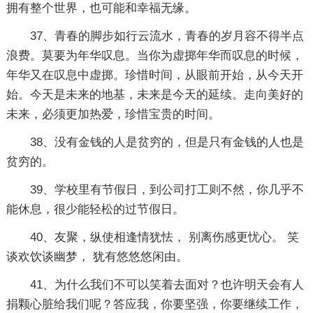
拥有整个世界，也可能和幸福无缘。
37、青春的脚步如行云流水，青春的岁月容不得半点
浪费。莫要为年华叹息。当你为虚掷年华而叹息的时候，
年华又在叹息中虚掷。珍惜时间，从眼前开始，从今天开
始。今天是未来的地基，未来是今天的延续。走向美好的
未来，必须更加热爱，珍惜宝贵的时间。
38、没有金钱的人是贫穷的，但是只有金钱的人也是
贫穷的。
39、学校里有节假日，到公司打工则不然，你几乎不
能休息，很少能轻松的过节假日。
40、友聚，纵使相逢情犹怯， 别离伤感更忧心。 笑
谈欢饮谈幽梦， 犹有悠悠悠闲由。
41、为什么我们不可以笑着去面对？也许明天会有人
捐颗心脏给我们呢？答应我，你要坚强，你要继续工作，