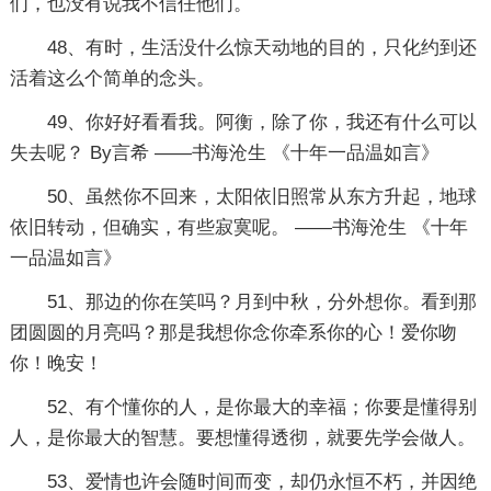
们，也没有说我不信任他们。
48、有时，生活没什么惊天动地的目的，只化约到还
活着这么个简单的念头。
49、你好好看看我。阿衡，除了你，我还有什么可以
失去呢？ By言希 ——书海沧生 《十年一品温如言》
50、虽然你不回来，太阳依旧照常从东方升起，地球
依旧转动，但确实，有些寂寞呢。 ——书海沧生 《十年
一品温如言》
51、那边的你在笑吗？月到中秋，分外想你。看到那
团圆圆的月亮吗？那是我想你念你牵系你的心！爱你吻
你！晚安！
52、有个懂你的人，是你最大的幸福；你要是懂得别
人，是你最大的智慧。要想懂得透彻，就要先学会做人。
53、爱情也许会随时间而变，却仍永恒不朽，并因绝