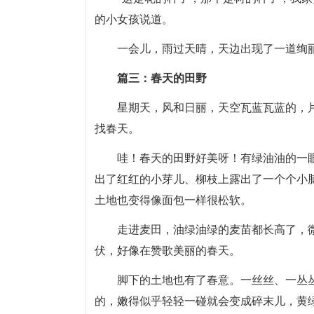
的小女孩说道。
一会儿，雨过天晴，天边出现了一道绚丽
篇三：春天的田野
星期天，风和日丽，天空瓦蓝瓦蓝的，
找春天。
哇！春天的田野好美呀！有绿油油的一
出了红红的小芽儿、柳枝上露出了一个个小
土地也变得像面包一样很松软。
走进麦田，油绿油绿的麦苗都长高了，
伏，好像在赞歌美丽的春天。
脚下的土地也有了春意。一丝丝、一丛
的，嫩得似乎轻轻一碰就会变成碎末儿，黄