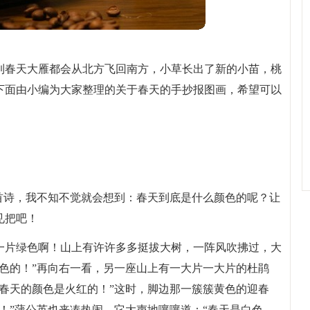
到春天大雁都会从北方飞回南方，小草长出了新的小苗，桃
下面由小编为大家整理的关于春天的手抄报图画，希望可以
首诗，我不知不觉就会想到：春天到底是什么颜色的呢？让
见把吧！
一片绿色啊！山上有许许多多挺拔大树，一阵风吹拂过，大
色的！”再向右一看，另一座山上有一大片一大片的杜鹃
春天的颜色是火红的！”这时，脚边那一簇簇黄色的迎春
！”蒲公英也来凑热闹，它大声地嚷嚷道：“春天是白色