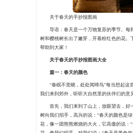
关于春天的手抄报图画
导语：春天是一个万物复苏的季节。每
树和樱桃树长出了嫩芽，开着粉红色的花。
帮助到大家！
关于春天的手抄报图画大全
篇一：春天的颜色
“春眠不觉晓，处处闻啼鸟”每当想起这
我们来到郊外，听听大自然里的伙伴们的意
首先，我们来到了山上，放眼望去，好
树向我们招手，高兴的说：“春天的颜色是绿
花，像一团熊熊燃烧的大火，它高傲的说：“
花，像我们招手，对我们说：“春天是黄色的