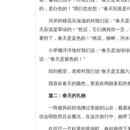
的，是白色的！”我们也在想：“春天到底是
河岸的桃花乐滋滋的对我们说：“春天是
天应该是翠绿的！”然后，它们俩就你一言，
要吵了，春天是蓝色的！”桃花，柳树，河
小草懒洋洋地对我们说：“春天是油绿绿
说：“春天是紫色的！”
回到教室，老师对我们说“春天是五颜六
我喜欢春天的颜色，更喜欢绚丽多彩的
篇二：春天的礼物
一阵微风轻轻地拂过美丽的山谷，载着
但会唱歌而且会魔法，在这次旅行中，她带
在掠过一片枯黄的草地时，春姑娘停下