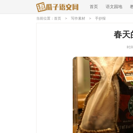
首页
语文园地
当前位置：
首页
>
写作素材
>
手抄报
春天
时间：