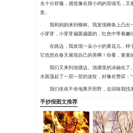
去十分舒服，感觉像在摸小鸡的容绒毛，又
发。
我和妈妈来到柳林。我发现柳条上凸出
小芽芽，小芽芽扁圆扁圆的，红色中带着嫩
在路边，我发现一朵小小的黄花儿，样
它也想在春天展现自己的美啊！你看，黄黄
我们又来到池塘边。池塘里的冰融化了
水面荡起了一层一层的波纹，好像在赞叹：“
我们依依不舍地离开田野，去回味我找
手抄报图文推荐