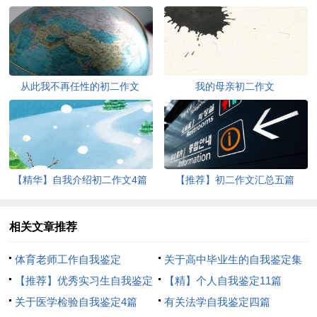
从此我不再任性的初二作文
我的母亲初二作文
【精华】自我介绍初二作文4篇
【推荐】初二作文汇总五篇
相关文章推荐
体育老师工作自我鉴定
关于高中毕业生的自我鉴定集
【推荐】优秀实习生自我鉴定
合五篇
【精】个人自我鉴定11篇
三篇
关于医学检验自我鉴定4篇
有关法学自我鉴定四篇