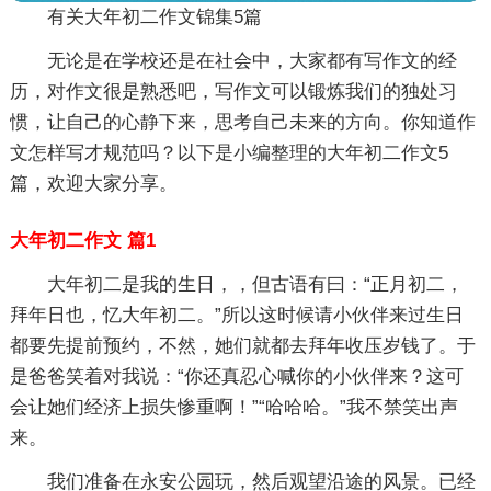
有关大年初二作文锦集5篇
无论是在学校还是在社会中，大家都有写作文的经
历，对作文很是熟悉吧，写作文可以锻炼我们的独处习
惯，让自己的心静下来，思考自己未来的方向。你知道作
文怎样写才规范吗？以下是小编整理的大年初二作文5
篇，欢迎大家分享。
大年初二作文 篇1
大年初二是我的生日，，但古语有曰：“正月初二，
拜年日也，忆大年初二。”所以这时候请小伙伴来过生日
都要先提前预约，不然，她们就都去拜年收压岁钱了。于
是爸爸笑着对我说：“你还真忍心喊你的小伙伴来？这可
会让她们经济上损失惨重啊！”“哈哈哈。”我不禁笑出声
来。
我们准备在永安公园玩，然后观望沿途的风景。已经