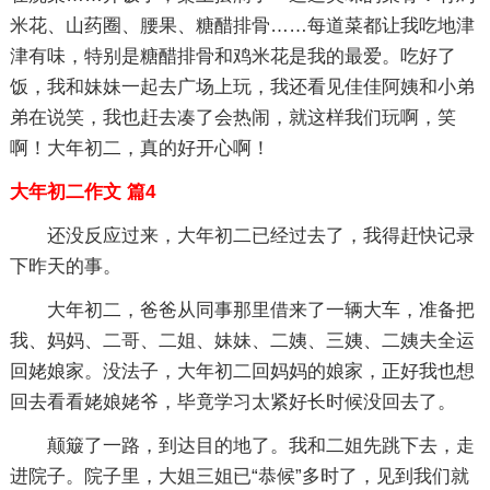
米花、山药圈、腰果、糖醋排骨……每道菜都让我吃地津
津有味，特别是糖醋排骨和鸡米花是我的最爱。吃好了
饭，我和妹妹一起去广场上玩，我还看见佳佳阿姨和小弟
弟在说笑，我也赶去凑了会热闹，就这样我们玩啊，笑
啊！大年初二，真的好开心啊！
大年初二作文 篇4
还没反应过来，大年初二已经过去了，我得赶快记录
下昨天的事。
大年初二，爸爸从同事那里借来了一辆大车，准备把
我、妈妈、二哥、二姐、妹妹、二姨、三姨、二姨夫全运
回姥娘家。没法子，大年初二回妈妈的娘家，正好我也想
回去看看姥娘姥爷，毕竟学习太紧好长时候没回去了。
颠簸了一路，到达目的地了。我和二姐先跳下去，走
进院子。院子里，大姐三姐已“恭候”多时了，见到我们就