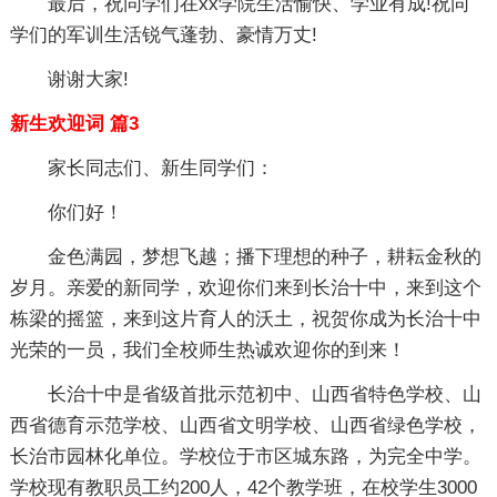
最后，祝同学们在xx学院生活愉快、学业有成!祝同
学们的军训生活锐气蓬勃、豪情万丈!
谢谢大家!
新生欢迎词 篇3
家长同志们、新生同学们：
你们好！
金色满园，梦想飞越；播下理想的种子，耕耘金秋的
岁月。亲爱的新同学，欢迎你们来到长治十中，来到这个
栋梁的摇篮，来到这片育人的沃土，祝贺你成为长治十中
光荣的一员，我们全校师生热诚欢迎你的到来！
长治十中是省级首批示范初中、山西省特色学校、山
西省德育示范学校、山西省文明学校、山西省绿色学校，
长治市园林化单位。学校位于市区城东路，为完全中学。
学校现有教职员工约200人，42个教学班，在校学生3000