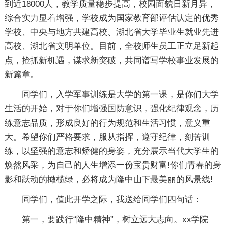
到近18000人，教学质量稳步提高，校园面貌日新月异，
综合实力显着增强，学校成为国家教育部评估认定的优秀
学校、中央与地方共建高校、湖北省大学毕业生就业先进
高校、湖北省文明单位。目前，全校师生员工正立足新起
点，抢抓新机遇，谋求新突破，共同谱写学校事业发展的
新篇章。
同学们，入学军事训练是大学的第一课，是你们大学
生活的开始，对于你们增强国防意识，强化纪律观念，历
练意志品质，形成良好的行为规范和生活习惯，意义重
大。希望你们严格要求，服从指挥，遵守纪律，刻苦训
练，以坚强的意志和矫健的身姿，充分展示当代大学生的
焕然风采，为自己的人生增添一份宝贵财富!你们青春的身
影和跃动的橄榄绿，必将成为隆中山下最美丽的风景线!
同学们，值此开学之际，我送给同学们四句话：
第一，要践行“隆中精神”，树立远大志向。xx学院