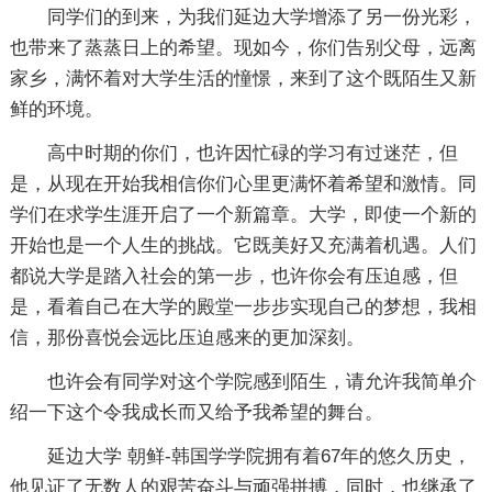
同学们的到来，为我们延边大学增添了另一份光彩，
也带来了蒸蒸日上的希望。现如今，你们告别父母，远离
家乡，满怀着对大学生活的憧憬，来到了这个既陌生又新
鲜的环境。
高中时期的你们，也许因忙碌的学习有过迷茫，但
是，从现在开始我相信你们心里更满怀着希望和激情。同
学们在求学生涯开启了一个新篇章。大学，即使一个新的
开始也是一个人生的挑战。它既美好又充满着机遇。人们
都说大学是踏入社会的第一步，也许你会有压迫感，但
是，看着自己在大学的殿堂一步步实现自己的梦想，我相
信，那份喜悦会远比压迫感来的更加深刻。
也许会有同学对这个学院感到陌生，请允许我简单介
绍一下这个令我成长而又给予我希望的舞台。
延边大学 朝鲜-韩国学学院拥有着67年的悠久历史，
他见证了无数人的艰苦奋斗与顽强拼搏，同时，也继承了