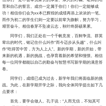
育和自己的誓言。成功一定属于你们！你们一定能够成
功！相信你们会为xx本已辉煌的成绩再添上浓浓的一笔。
而作为初二的学生们则一定要以前辈为旗帜，努力学习，
艰苦奋斗。相信春芽不坠凌云志，秋叶终荫硕果累。
同学们，我们正处在一个千帆竞发，百舸争流、群英
辈出的时代，铭记住什么叫作“而今迈步从头越”，什么叫
作“吃得苦中苦，方为人上人”。新的学期，新的开始，带
来新的机遇，新的挑战，也孕育着新的希望和憧憬。相信
每一位同学都能以自己的勤奋与智慧书写新学期的满意答
卷。
同学们，成绩已成为过去，新学年我们将面临新的挑
战。为此，在新学期开学之际，我向全体同学提出如下几
点要求：
首先，要学会做人。孔子说：“人而无信，不知其可