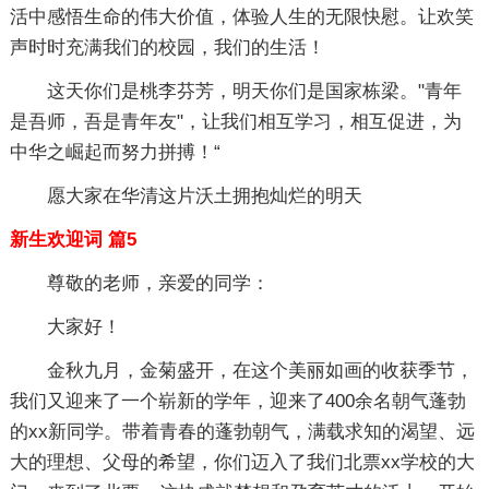
活中感悟生命的伟大价值，体验人生的无限快慰。让欢笑
声时时充满我们的校园，我们的生活！
这天你们是桃李芬芳，明天你们是国家栋梁。"青年
是吾师，吾是青年友"，让我们相互学习，相互促进，为
中华之崛起而努力拼搏！“
愿大家在华清这片沃土拥抱灿烂的明天
新生欢迎词 篇5
尊敬的老师，亲爱的同学：
大家好！
金秋九月，金菊盛开，在这个美丽如画的收获季节，
我们又迎来了一个崭新的学年，迎来了400余名朝气蓬勃
的xx新同学。带着青春的蓬勃朝气，满载求知的渴望、远
大的理想、父母的希望，你们迈入了我们北票xx学校的大