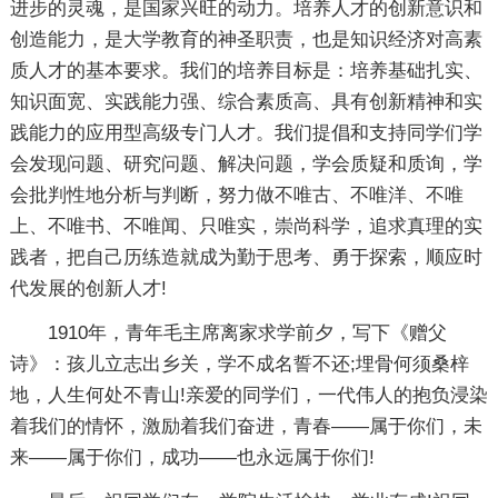
进步的灵魂，是国家兴旺的动力。培养人才的创新意识和
创造能力，是大学教育的神圣职责，也是知识经济对高素
质人才的基本要求。我们的培养目标是：培养基础扎实、
知识面宽、实践能力强、综合素质高、具有创新精神和实
践能力的应用型高级专门人才。我们提倡和支持同学们学
会发现问题、研究问题、解决问题，学会质疑和质询，学
会批判性地分析与判断，努力做不唯古、不唯洋、不唯
上、不唯书、不唯闻、只唯实，崇尚科学，追求真理的实
践者，把自己历练造就成为勤于思考、勇于探索，顺应时
代发展的创新人才!
1910年，青年毛主席离家求学前夕，写下《赠父
诗》：孩儿立志出乡关，学不成名誓不还;埋骨何须桑梓
地，人生何处不青山!亲爱的同学们，一代伟人的抱负浸染
着我们的情怀，激励着我们奋进，青春——属于你们，未
来——属于你们，成功——也永远属于你们!