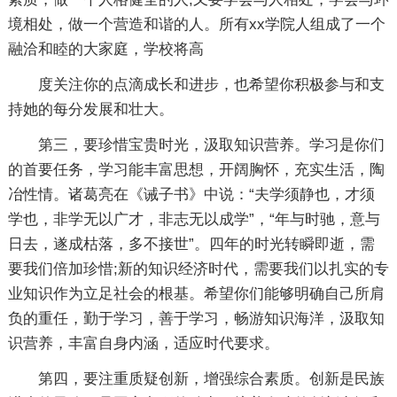
境相处，做一个营造和谐的人。所有xx学院人组成了一个
融洽和睦的大家庭，学校将高
度关注你的点滴成长和进步，也希望你积极参与和支
持她的每分发展和壮大。
第三，要珍惜宝贵时光，汲取知识营养。学习是你们
的首要任务，学习能丰富思想，开阔胸怀，充实生活，陶
冶性情。诸葛亮在《诫子书》中说：“夫学须静也，才须
学也，非学无以广才，非志无以成学”，“年与时驰，意与
日去，遂成枯落，多不接世”。四年的时光转瞬即逝，需
要我们倍加珍惜;新的知识经济时代，需要我们以扎实的专
业知识作为立足社会的根基。希望你们能够明确自己所肩
负的重任，勤于学习，善于学习，畅游知识海洋，汲取知
识营养，丰富自身内涵，适应时代要求。
第四，要注重质疑创新，增强综合素质。创新是民族