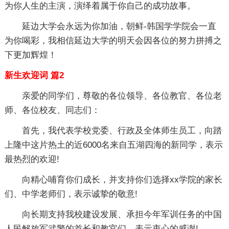
为你人生的主演，演绎着属于你自己的成功故事。
延边大学会永远为你加油，朝鲜-韩国学学院会一直
为你喝彩，我相信延边大学的明天会因各位的努力拼搏之
下更加辉煌！
新生欢迎词 篇2
亲爱的同学们，尊敬的各位领导、各位教官、各位老
师、各位校友、同志们：
首先，我代表学校党委、行政及全体师生员工，向踏
上隆中这片热土的近6000名来自五湖四海的新同学，表示
最热烈的欢迎!
向精心哺育你们成长，并支持你们选择xx学院的家长
们、中学老师们，表示诚挚的敬意!
向长期支持我校建设发展、承担今年军训任务的中国
人民解放军武警的首长和教官们，表示衷心的感谢!