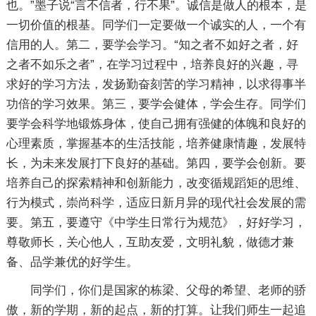
也。”墨子说“言不信者，行不果”。诚信是做人的根本，是
一切价值的根基。同学们一定要做一个诚实的人，一个有
信用的人。第二，要学会学习。“知之者不如好之者，好
之者不如乐之者”，在学习过程中，培养良好的兴趣，寻
求好的学习方法，发扬勤奋刻苦的学习精神，以求得事半
功倍的学习效果。第三，要学会健体，学会生存。同学们
要学会科学地锻炼身体，使自己拥有强健的体魄和良好的
心理素质，掌握基本的生活技能，培养健康情趣，发展特
长，为未来发展打下良好的基础。第四，要学会创新。要
培养自己的探索精神和创新能力，改变循规蹈矩的思维、
行为模式，崇尚科学，适应日新月异的现代社会发展的需
要。第五，要遵守《中学生日常行为规范》，好好学习，
尊敬师长，关心他人，互助友爱，文明礼貌，做德才兼
备、品学兼优的好学生。
同学们，你们是国家的栋梁、父母的希望、老师的骄
傲，新的学期，新的起点，新的打算。让我们师生一起追