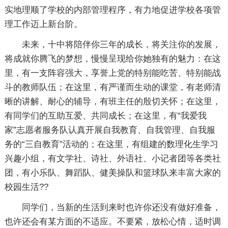
实地理顺了学校的内部管理程序，有力地促进学校各项管
理工作迈上新台阶。
未来，十中将陪伴你三年的成长，将关注你的发展，
将成就你腾飞的梦想，慢慢呈现给你她独有的魅力：在这
里，有一支阵容强大，享誉上党的特别能吃苦、特别能战
斗的教师队伍；在这里，有严谨而生动的课堂，有老师清
晰的讲解、耐心的辅导，有班主任的殷切关怀；在这里，
有同学们的互助互爱、共同成长；在这里，有“我爱我
家”志愿者服务队认真开展自我教育、自我管理、自我服
务的“三自教育”活动的；在这里，有组建的数理化生学习
兴趣小组，有文学社、诗社、外语社、小记者团等各类社
团，有小乐队、舞蹈队、健美操队和篮球队来丰富大家的
校园生活??
同学们，当新的生活到来时也许你还没有做好准备，
也许还会有某方面的不适应。不要紧，放松心情，适时调