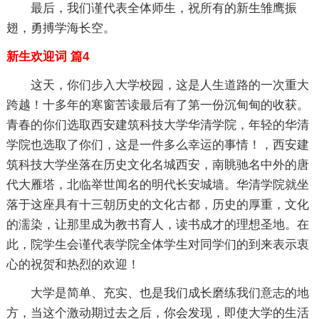
最后，我们谨代表全体师生，祝所有的新生雏鹰振
翅，勇搏学海长空。
新生欢迎词 篇4
这天，你们步入大学校园，这是人生道路的一次重大
跨越！十多年的寒窗苦读最后有了第一份沉甸甸的收获。
青春的你们选取西安建筑科技大学华清学院，年轻的华清
学院也选取了你们，这是一件多么幸运的事情！，西安建
筑科技大学坐落在历史文化名城西安，南眺驰名中外的唐
代大雁塔，北临举世闻名的明代长安城墙。华清学院就坐
落于这座具有十三朝历史的文化古都，历史的厚重，文化
的濡染，让那里成为教书育人，读书成才的理想圣地。在
此，院学生会谨代表学院全体学生对同学们的到来表示衷
心的祝贺和热烈的欢迎！
大学是简单、充实、也是我们成长磨练我们意志的地
方，当这个激动期过去之后，你会发现，即使大学的生活