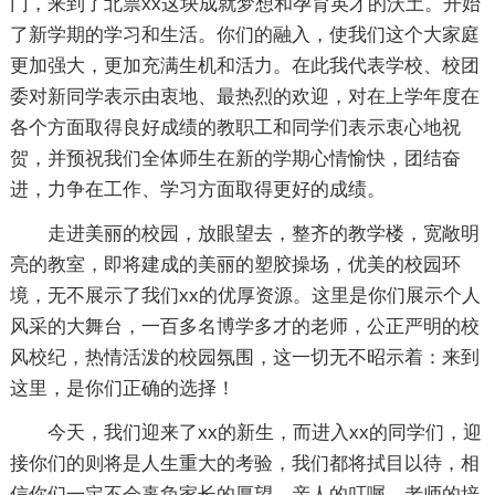
门，来到了北票xx这块成就梦想和孕育英才的沃土。开始
了新学期的学习和生活。你们的融入，使我们这个大家庭
更加强大，更加充满生机和活力。在此我代表学校、校团
委对新同学表示由衷地、最热烈的欢迎，对在上学年度在
各个方面取得良好成绩的教职工和同学们表示衷心地祝
贺，并预祝我们全体师生在新的学期心情愉快，团结奋
进，力争在工作、学习方面取得更好的成绩。
走进美丽的校园，放眼望去，整齐的教学楼，宽敞明
亮的教室，即将建成的美丽的塑胶操场，优美的校园环
境，无不展示了我们xx的优厚资源。这里是你们展示个人
风采的大舞台，一百多名博学多才的老师，公正严明的校
风校纪，热情活泼的校园氛围，这一切无不昭示着：来到
这里，是你们正确的选择！
今天，我们迎来了xx的新生，而进入xx的同学们，迎
接你们的则将是人生重大的考验，我们都将拭目以待，相
信你们一定不会辜负家长的厚望、亲人的叮嘱、老师的培