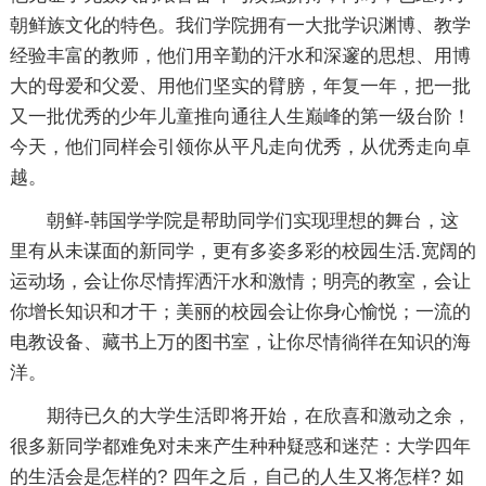
朝鲜族文化的特色。我们学院拥有一大批学识渊博、教学
经验丰富的教师，他们用辛勤的汗水和深邃的思想、用博
大的母爱和父爱、用他们坚实的臂膀，年复一年，把一批
又一批优秀的少年儿童推向通往人生巅峰的第一级台阶！
今天，他们同样会引领你从平凡走向优秀，从优秀走向卓
越。
朝鲜-韩国学学院是帮助同学们实现理想的舞台，这
里有从未谋面的新同学，更有多姿多彩的校园生活.宽阔的
运动场，会让你尽情挥洒汗水和激情；明亮的教室，会让
你增长知识和才干；美丽的校园会让你身心愉悦；一流的
电教设备、藏书上万的图书室，让你尽情徜徉在知识的海
洋。
期待已久的大学生活即将开始，在欣喜和激动之余，
很多新同学都难免对未来产生种种疑惑和迷茫：大学四年
的生活会是怎样的? 四年之后，自己的人生又将怎样? 如