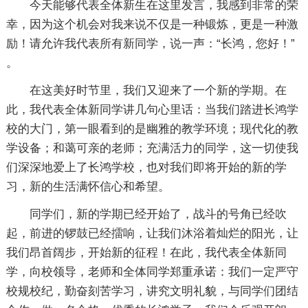
今天能够代表全体新生在这里发言，我感到非常的荣
幸，因为这个机会对我来说不仅是一种锻炼，更是一种激
励！请允许我代表所有新同学，说一声：“长鸿，您好！”
。
在这美好时节里，我们又迎来了一个新的学期。在
此，我代表全体新同学讲几句心里话：当我们踏进长鸿学
校的大门，第一眼看到的是幽雅的教学环境；现代化的教
学设备；和蔼可亲的老师；充满活力的同学，这一切使我
们深深地爱上了长鸿学校，也对我们即将开始的新的学
习，新的生活满怀信心和希望。
同学们，新的学期已经开始了，战斗的号角已经吹
起，前进的锣鼓已经擂响，让我们沐浴着灿烂的阳光，让
我们昂首阔步，开始新的征程！在此，我代表全体新同
学，向校领导，老师和全体同学郑重承诺：我们一定严守
校规校纪，勤奋刻苦学习，讲究文明礼貌，与同学们团结