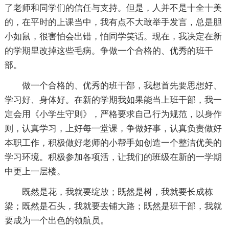
了老师和同学们的信任与支持。但是，人并不是十全十美
的，在平时的上课当中，我有点不大敢举手发言，总是胆
小如鼠，很害怕会出错，怕同学笑话。现在，我决定在新
的学期里改掉这些毛病。争做一个合格的、优秀的班干
部。
做一个合格的、优秀的班干部，我想首先要思想好、
学习好、身体好。在新的学期我如果能当上班干部，我一
定会用《小学生守则》，严格要求自己行为规范，以身作
则，认真学习，上好每一堂课，争做好事，认真负责做好
本职工作，积极做好老师的小帮手如创造一个整洁优美的
学习环境。积极参加各项活，让我们的班级在新的一学期
中更上一层楼。
既然是花，我就要绽放；既然是树，我就要长成栋
梁；既然是石头，我就要去铺大路；既然是班干部，我就
要成为一个出色的领航员。