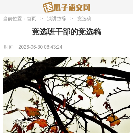
当前位置：
首页
>
演讲致辞
>
竞选稿
竞选班干部的竞选稿
时间：2026-06-30 08:43:24