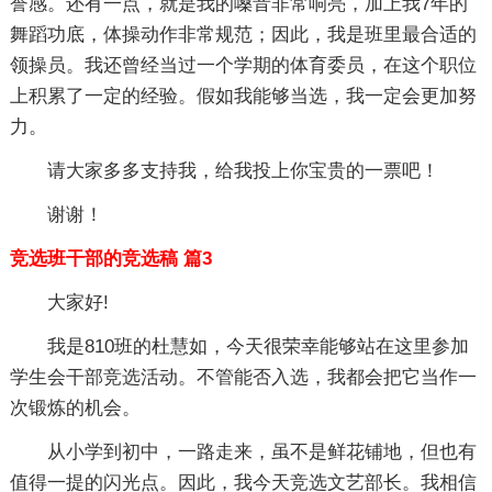
誉感。还有一点，就是我的嗓音非常响亮，加上我7年的
舞蹈功底，体操动作非常规范；因此，我是班里最合适的
领操员。我还曾经当过一个学期的体育委员，在这个职位
上积累了一定的经验。假如我能够当选，我一定会更加努
力。
请大家多多支持我，给我投上你宝贵的一票吧！
谢谢！
竞选班干部的竞选稿 篇3
大家好!
我是810班的杜慧如，今天很荣幸能够站在这里参加
学生会干部竞选活动。不管能否入选，我都会把它当作一
次锻炼的机会。
从小学到初中，一路走来，虽不是鲜花铺地，但也有
值得一提的闪光点。因此，我今天竞选文艺部长。我相信