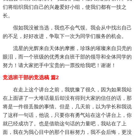
们将组织我们自己的兴趣爱好小组，使我们都有一技之
长。
假如我没被当选，我也不会气馁。我会从中找出自己
的不足，好好改进，争取下一次为同学们服务的机会。
流星的光辉来自天体的摩擦，珍珠的璀璨来自贝壳的
眼泪，而一个班级的优秀来自班干部的领导和全体同学的
努力！请大家把手中宝贵的一票投给我吧！谢谢！
竞选班干部的竞选稿 篇2
在走上这个讲台之前，我犹豫了很久，因为如果我站
在上面讲了一大堆话最后却没有得到大家的信任的话，那
将是一件很丢脸的事情。但是，几天前，以为学长和我说
了这样一句话，他说，只要你有勇气站在这个讲台上，你
就已经成功了。也是借助这句话的力量吧，我站在了上
面，我在为我心目中的那个目标努力，我不会后悔，更没