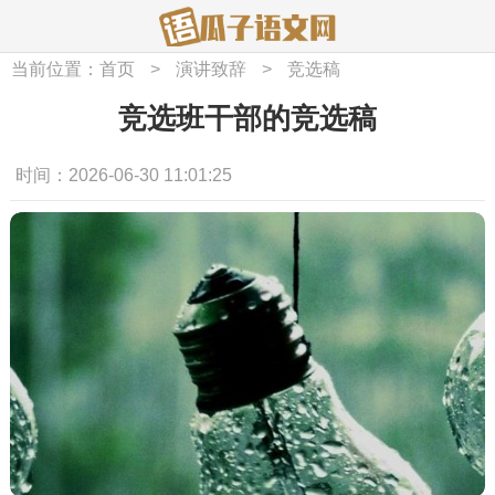
当前位置：
首页
>
演讲致辞
>
竞选稿
竞选班干部的竞选稿
时间：2026-06-30 11:01:25