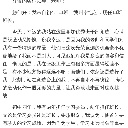
尊敬的各位领导、老师：
您们好！我来自初4、11班，我叫毕恺艺，现任11班
班长。
今天，幸运的我站在这里参加优秀班干部竞选，心情
是既激动又惭愧。说我幸运，是因为我的老师和同学们对
我有一份特殊的厚爱，他们把这次光荣竞选的机会毫不犹
豫地给了我而不是别人，可见他们对我是多么的包容和信
任。惭愧的是，我在班级工作上有很多方面显得经验不
足，有不少地方做得远远不够；而他们，依然还是选择了
我。此刻，站在竞选台上的我，不再自卑不再彷徨，满心
的激动化作一股无形的力量，让我勇敢地来面对这次挑
战。
初中四年，我有两年担任学习委员，两年担任班长。
无论是学习委员还是班长，要想服众，我认为，他首先要
有骄人的学习成绩。因为作为学生，学习永远是头等重要