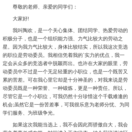
尊敬的老师、亲爱的同学们：
大家好!
我叫陶欢，是一个关心集体、团结同学、热爱劳动的
积极分子，也是一个组织能力强、力气比较大的劳动之
星。因为我力气比较大，身体比较结实，所以我这次竞选
的职位是劳动委员。我相信凭着我的`实力的优点，我一
定会从众多的竞选者中脱颖而出。也许在大家的眼里，劳
动委员中不过是一个无足轻重的小职位，也是一个既苦又
累的苦差。可在我心里它却是十分神圣的，对我来说是劳
动委员既是一种荣誉、一种锻炼，更是一种责任。所以，
尽管它是一个小职位，可我仍然十分珍惜这个千载难逢的
机会;虽然它是一份苦差事，可我很乐意为老师分忧、为同
学们服务、为班级争光。
如果这次我能当选上，我不会因此而骄傲自大，我会