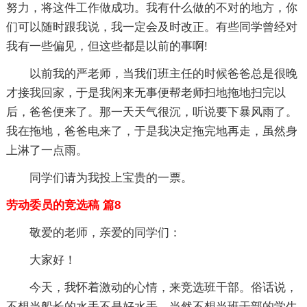
努力，将这件工作做成功。我有什么做的不对的地方，你
们可以随时跟我说，我一定会及时改正。有些同学曾经对
我有一些偏见，但这些都是以前的事啊!
以前我的严老师，当我们班主任的时候爸爸总是很晚
才接我回家，于是我闲来无事便帮老师扫地拖地扫完以
后，爸爸便来了。那一天天气很沉，听说要下暴风雨了。
我在拖地，爸爸电来了，于是我决定拖完地再走，虽然身
上淋了一点雨。
同学们请为我投上宝贵的一票。
劳动委员的竞选稿 篇8
敬爱的老师，亲爱的同学们：
大家好！
今天，我怀着激动的心情，来竞选班干部。俗话说，
不想当船长的水手不是好水手，当然不想当班干部的学生