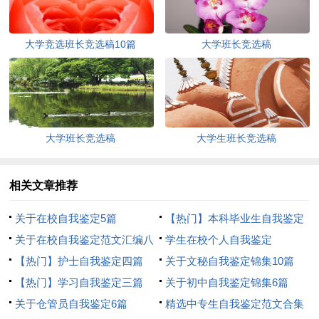
大学竞选班长竞选稿10篇
大学班长竞选稿
大学班长竞选稿
大学生班长竞选稿
相关文章推荐
关于在校自我鉴定5篇
【热门】本科毕业生自我鉴定
关于在校自我鉴定范文汇编八
集合九篇
学生在校个人自我鉴定
篇
【热门】护士自我鉴定四篇
关于文秘自我鉴定锦集10篇
【热门】学习自我鉴定三篇
关于初中自我鉴定锦集6篇
关于仓管员自我鉴定6篇
精选中专生自我鉴定范文合集