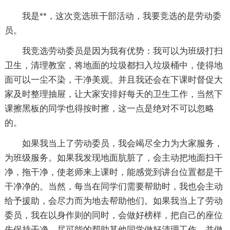
我是**，这次竞选班干部活动，我要竞选的是劳动委
员。
我竞选劳动委员是因为我有优势：我可以为班级打扫
卫生，清理教室，将地面的垃圾都扫入垃圾桶中，使得地
面可以一尘不染，干净美观。并且我还会在下课时督促大
家及时整理抽屉，让大家安排好每天的卫生工作，当然下
课擦黑板的同学也得按时擦，这一点是绝对不可以忽略
的。
如果我当上了劳动委员，我会竭尽全力为大家服务，
为班级服务。如果我发现地面肮脏了，会主动把地面扫干
净，拖干净，使老师来上课时，能感觉到讲台位置都是干
干净净的。当然，每当在同学们需要帮助时，我也会主动
给予援助，会尽力而为地去帮助他们。如果我当上了劳动
委员，我在以身作则的同时，会做好榜样，把自己的座位
先保持干净，尽可能的帮助其他同学做好清理工作，并做