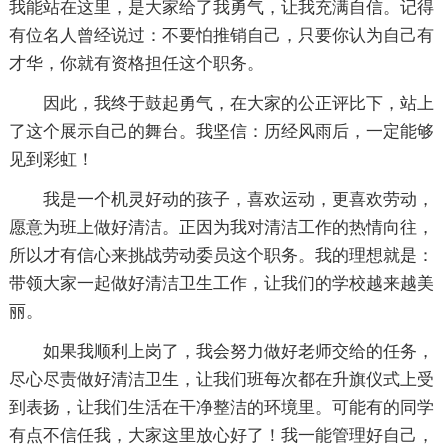
我能站在这里，是大家给了我勇气，让我充满自信。记得
有位名人曾经说过：不要怕推销自己，只要你认为自己有
才华，你就有资格担任这个职务。
因此，我终于鼓起勇气，在大家的公正评比下，站上
了这个展示自己的舞台。我坚信：历经风雨后，一定能够
见到彩虹！
我是一个机灵好动的孩子，喜欢运动，更喜欢劳动，
愿意为班上做好清洁。正因为我对清洁工作的热情向往，
所以才有信心来挑战劳动委员这个职务。我的理想就是：
带领大家一起做好清洁卫生工作，让我们的学校越来越美
丽。
如果我顺利上岗了，我会努力做好老师交给的任务，
尽心尽责做好清洁卫生，让我们班每次都在升旗仪式上受
到表扬，让我们生活在干净整洁的环境里。可能有的同学
有点不信任我，大家这里放心好了！我一能管理好自己，