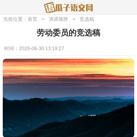
当前位置：
首页
>
演讲致辞
>
竞选稿
劳动委员的竞选稿
时间：2026-06-30 13:19:27