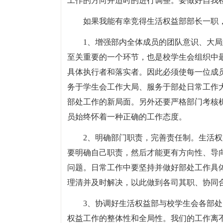
工作的方向并适时的进行调整。要做好自我
如果我能有幸竞得生活权益部部长一职
1、增强部内全体成员的团队意识、大
至关重要的一个环节，也是校学生会组织中
具体执行者和落实者。因此必须使每一位成
务于学生会工作大局、服务于部处日常工作
部处工作的新局面。另外还要严格部门考核
员始终怀着一种正确的工作态度。
2、明确部门职责，完善责任制。生活
要明确自己职责，然后才能更有方向性、导
问题。日常工作中要坚持并做好部处工作具
理清并及时解决，以此做到各司其职、协同
3、协调好生活权益部与校学生会各部
权益工作的整体性和全局性。我们的工作离