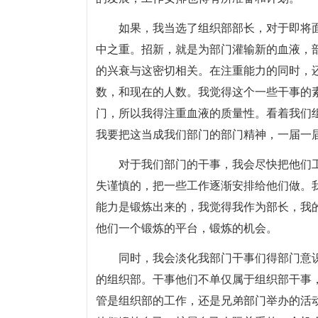
如果，我当选了组织部部长，对于即将
中之重。招新，就是为部门灌输新的血液，
的兴衰与这密切相关。在注重能力的同时，
数，和现在的人数。我觉得这个一些干事的
门，所以我得注重血液的质量性。看着我们
我要把这当成我们部门的部门精神，一届一
对于我们部门的干事，我会尽快把他们
失谨慎的，把一些工作逐渐安排给他们做。
能力是锻炼出来的，我觉得我作为部长，我
他们一个锻炼的平台，锻炼的机会。
同时，我会淡化我部门干事们得部门意
的组织部。干事他们不单仅属于组织部干事
管是组织部的工作，还是兄弟部门举办的活