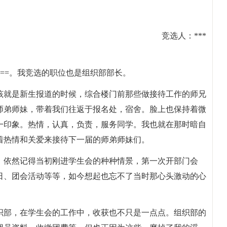
竞选人：***
==。我竞选的职位也是组织部部长。
该就是新生报道的时候，综合楼门前那些做接待工作的师兄
师弟师妹，带着我们往返于报名处，宿舍。脸上也保持着微
一印象。热情，认真，负责，服务同学。我也就在那时暗自
着热情和关爱来接待下一届的师弟师妹们。
。依然记得当初刚进学生会的种种情景，第一次开部门会
日、团会活动等等，如今想起也忘不了当时那心头激动的心
织部，在学生会的工作中，收获也不只是一点点。组织部的