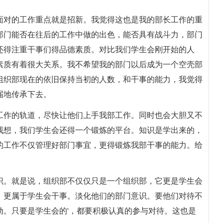
面对的工作重点就是招新。我觉得这也是我的部长工作的重
部门能否在往后的工作中做的出色，能否具有战斗力，部门
还得注重干事们得品德素质。对比我们学生会刚开始的人
素质有着很大关系。我不希望我的部门以后成为一个空壳部
组织部现在的依旧保持当初的人数，和干事的能力，我觉得
届地传承下去。
工作的轨道，尽快让他们上手我部工作。同时也会大胆又不
我想，我们学生会还得一个锻炼的平台。知识是学出来的，
的工作不仅管理好部门事宜，更得锻炼我部干事的能力。给
识。就是说，组织部不仅仅只是一个组织部，它更是学生会
，更属于学生会干事。淡化他们的部门意识。要他们对待不
动。只要是学生会的'，都要积极认真的参与对待。这也是