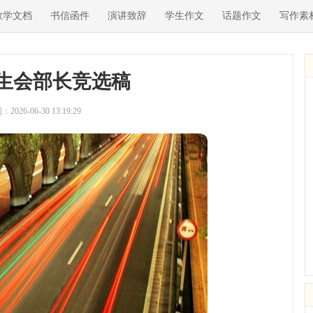
教学文档
书信函件
演讲致辞
学生作文
话题作文
写作素
生会部长竞选稿
2026-06-30 13:19:29