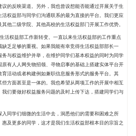
建议的反映渠道。另外，我也曾设想能否能通过开展关于生
生活权益部与同学们沟通联系的最为直接的平台。我们更应
及其他二级学院、其他高校的生活权益部门开展工作优势。
创生活权益部工作新转变。一直以来生活权益部的工作重点
域缺乏足够的重视。如果我能有幸竞得生活权益部部长一
服务与权益维护并举，在维护同学们基本权益的同时为同学
固原有人人网失物招领、寻物启事的基础上搭建实体平台开
教育活动或者构建例如兼职信息服务形式的服务平台。其
某些方面甚至是一体的。我也希望从两项工作的开展中相互
，我们要做好权益服务问题的及时上传下达，搭建同学们与
深入同学们细微的生活中去，洞悉他们的需要和困难之所
，惠及更多的同学，这才是我们生活权益部根本目的宗旨之