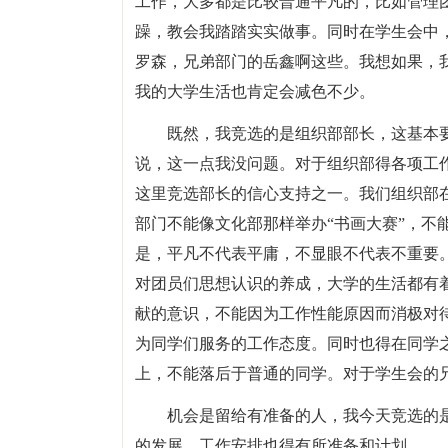
工作，大多都是比较普通平凡的，比如管理
躁，教会我踏踏实实做事。同时在学生会中
罗森，兄弟部门的岳鑫啊这些。我想如果，
我的大学生活也肯定会减色不少。
既然，我竞选的是组织部部长，这基本
说，这一点我没问题。对于组织部得各项工
这里竞选部长的信心支持之一。我们组织部
部门不能像文化部那样举办“书画大赛”，不
是，平凡不代表平庸，不显眼不代表不重要
对团员们思想认识的养成，大学的生活都有
献的意识，不能因为工作性能原因而消极对
为同学们服务的工作态度。同时也得在同学
上，不能落后于普通的同学。对于学生会的
机会是留给有准备的人，我今天竞选的
的发展，工作安排也得有所准备和计划。