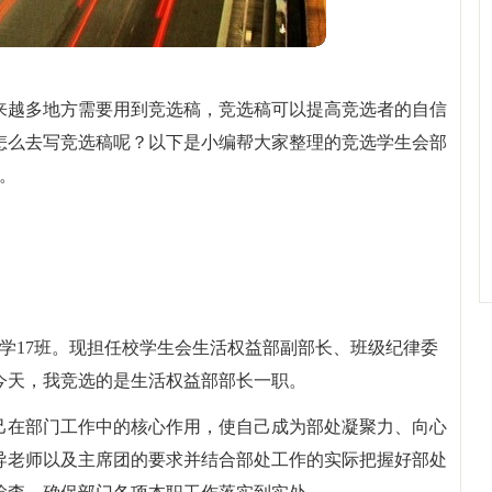
来越多地方需要用到竞选稿，竞选稿可以提高竞选者的自信
怎么去写竞选稿呢？以下是小编帮大家整理的竞选学生会部
。
级法学17班。现担任校学生会生活权益部副部长、班级纪律委
今天，我竞选的是生活权益部部长一职。
己在部门工作中的核心作用，使自己成为部处凝聚力、向心
导老师以及主席团的要求并结合部处工作的实际把握好部处