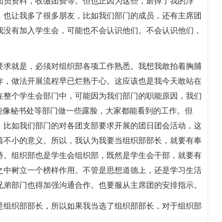
团员资料，收缴团费等。但也正因为这些，磨掉了我的浮
，也让我多了很多朋友，比如我们部门的成员，还有主席团
我没有加入学生会，可能也不会认识他们。不会认识他们，
要求就是，必须对组织部各项工作熟悉。我想我敢拍着胸脯
作，做法开展流程早已烂熟于心。这应该也是我今天敢站在
在整个学生会部门中，可能因为我们部门的职能原因，我们
能像秘书处等部门做一些露脸，大家都能看到的工作。但
。比如我们部门的对各团支部要求开展的团日团会活动，这
着不小的意义。所以，我认为我要当组织部部长，就要有奉
待。组织部也是学生会组织部，既然是学生会干部，就要有
之中树立一个榜样作用。不管是思想道德上，还是学习生活
兄弟部门也得加强沟通合作。也要服从主席团的安排指示。
是组织部部长，所以如果我当选了组织部部长，对于组织部