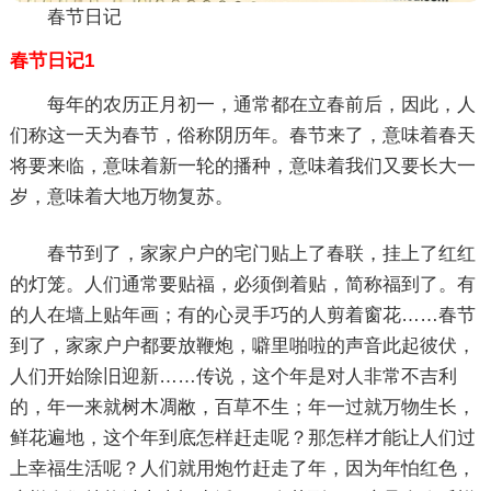
春节日记
春节日记1
每年的农历正月初一，通常都在立春前后，因此，人
们称这一天为春节，俗称阴历年。春节来了，意味着春天
将要来临，意味着新一轮的播种，意味着我们又要长大一
岁，意味着大地万物复苏。
春节到了，家家户户的宅门贴上了春联，挂上了红红
的灯笼。人们通常要贴福，必须倒着贴，简称福到了。有
的人在墙上贴年画；有的心灵手巧的人剪着窗花……春节
到了，家家户户都要放鞭炮，噼里啪啦的声音此起彼伏，
人们开始除旧迎新……传说，这个年是对人非常不吉利
的，年一来就树木凋敝，百草不生；年一过就万物生长，
鲜花遍地，这个年到底怎样赶走呢？那怎样才能让人们过
上幸福生活呢？人们就用炮竹赶走了年，因为年怕红色，