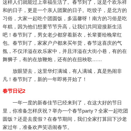
这样人们就能过上幸福生活了。春节到了，这是个欢乐祥
和的日子，更是一个亲人团聚的日子。吃饺子，是北方的
习俗，大家一起吃个团圆饭，多温馨呀！南方的习俗是吃
年糕，因为他们想要节节升高，让我们共同迎接新生活
吧！春节到了，男女老少都穿着新衣，长辈要给晚辈红
包。春节到了，家家户户都来买年货，春节这喜庆的气
氛，不仅洋溢在欢乐家中，并且洋溢在大街小巷，有的在
舞狮子，有的在放鞭炮，还有的在扭秧歌……
放眼望去，这里华灯满城，有人满城，真是热闹非
凡！春节到了，新的一年即将开始了！
春节日记2
一年一度的新春佳节已经来到了，在这大好的节日
里，你准备怎样庆祝？举办一个春节party？全家一起吃团
圆饭？还是去度假？在春节期间，我们全家打算回下沙老
家过年，准备欢声笑语闹春节。