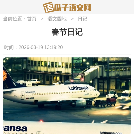
当前位置：
首页
>
语文园地
>
日记
春节日记
时间：2026-03-19 13:19:20