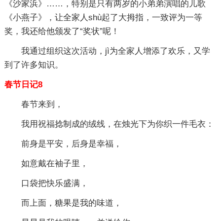
《沙家浜》……，特别是只有两岁的小弟弟演唱的儿歌
《小燕子》，让全家人shù起了大拇指，一致评为一等
奖，我还给他颁发了“奖状”呢！
我通过组织这次活动，jì为全家人增添了欢乐，又学
到了许多知识。
春节日记8
春节来到，
我用祝福捻制成的绒线，在烛光下为你织一件毛衣：
前身是平安，后身是幸福，
如意戴在袖子里，
口袋把快乐盛满，
而上面，糖果是我的味道，