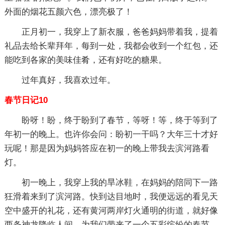
外面的烟花五颜六色，漂亮极了！
正月初一，我穿上了新衣服，爸爸妈妈带着我，提着
礼品去给长辈拜年，每到一处，我都会收到一个红包，还
能吃到各家的美味佳肴，还有好吃的糖果。
过年真好，我喜欢过年。
春节日记10
盼呀！盼，终于盼到了春节，等呀！等，终于等到了
年初一的晚上。也许你会问：盼初一干吗？大年三十才好
玩呢！那是因为妈妈答应在初一的晚上带我去滨河路看
灯。
初一晚上，我穿上我的旱冰鞋，在妈妈的陪同下一路
狂滑着来到了滨河路。快到达目地时，我便远远的看见天
空中盛开的礼花，还有黄河两岸灯火通明的街道，就好像
两条神龙降临人间，为我们带来了一个五彩缤纷的春节。