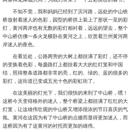
不知不觉，我和妈妈已经到了滨河路，远处的中山铁
桥放射着迷人的色彩，园型的桥拱上装上了形状一至的彩
灯，黄河两岸也有无数的彩灯相衬着，远远的望去，整个
中山桥仿佛一条火龙横卧在黄河之上，欣赏着兰州黄河两
岸迷人的夜色。
在看近处，公路两旁的大树上都挂满了彩灯，还不停
的变换着色彩，每盏路灯上都挂着大大的红灯笼和中国
结，照得整条道路都非常的亮，红的、绿的、蓝的很多的
彩灯，这街道已变成五光十色的彩虹街了。
在这美丽的灯光下，我们很快的来到了中山桥，嘿！
这桥今天变得格外的迷人，整个桥梁上都挂满了红红的大
灯笼，让这雄伟壮观的中山桥又增添很浓的节日喜庆的气
氛。黄河在这因为有了中山桥的点缀而显得更加迷人，而
这桥因为有了这黄河的衬托而更加的雄伟。