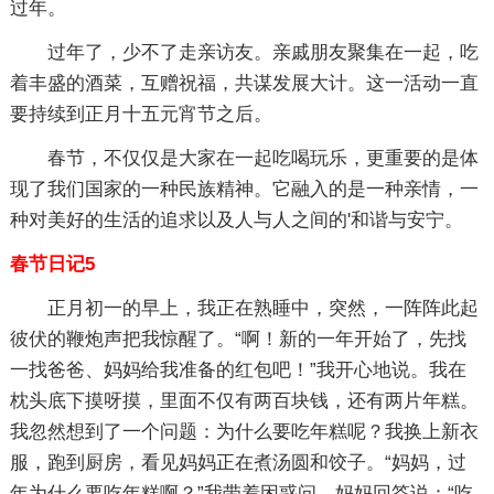
过年。
过年了，少不了走亲访友。亲戚朋友聚集在一起，吃
着丰盛的酒菜，互赠祝福，共谋发展大计。这一活动一直
要持续到正月十五元宵节之后。
春节，不仅仅是大家在一起吃喝玩乐，更重要的是体
现了我们国家的一种民族精神。它融入的是一种亲情，一
种对美好的生活的追求以及人与人之间的'和谐与安宁。
春节日记5
正月初一的早上，我正在熟睡中，突然，一阵阵此起
彼伏的鞭炮声把我惊醒了。“啊！新的一年开始了，先找
一找爸爸、妈妈给我准备的红包吧！”我开心地说。我在
枕头底下摸呀摸，里面不仅有两百块钱，还有两片年糕。
我忽然想到了一个问题：为什么要吃年糕呢？我换上新衣
服，跑到厨房，看见妈妈正在煮汤圆和饺子。“妈妈，过
年为什么要吃年糕啊？”我带着困惑问。妈妈回答说：“吃