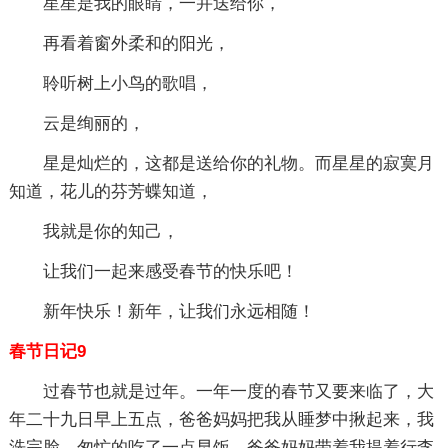
星星是我的眼睛，一并送给你，
再看着窗外柔和的阳光，
聆听树上小鸟的歌唱，
云是绚丽的，
星是灿烂的，这都是送给你的礼物。而星星的寂寞月
知道，花儿的芬芳蝶知道，
我就是你的知己，
让我们一起来感受春节的快乐吧！
新年快乐！新年，让我们永远相随！
春节日记9
过春节也就是过年。一年一度的春节又要来临了，大
年二十九日早上五点，爸爸妈妈把我从睡梦中揪起来，我
洗完脸，匆忙的吃了一点早饭，爸爸妈妈带着我提着行李