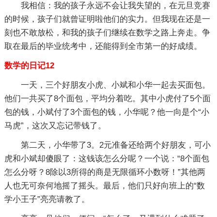
我相信：我的孩子永远不会让我失望的，在元旦竞赛
的时候，孩子们就曾证明啦他们的实力。但我现在还是一
刻也不敢放松，和我的孩子们继续在数学之路上奔走。争
取在最后的毕业统考中，还能得到全市第一的好成绩。
数学的日记12
一天，三个好朋友小虎、小斌和小华一起去买面包。
他们一共买了8个面包，平均分着吃。其中小虎付了5个面
包的钱，小斌付了3个面包的钱，小华呢？他一向是个“小
马虎”，这次又忘记带钱了。
第二天，小华带了3。2元准备还给两个好朋友，可小
虎和小斌却傻眼了：这钱该怎么分呢？一个说：“8个面包
怎么分呀？8除以3所得的商是无限循环小数呀！”其他两
人也无可奈何地摇了摇头。最后，他们只好向班上的“数
学小王子”亮亮请教了。