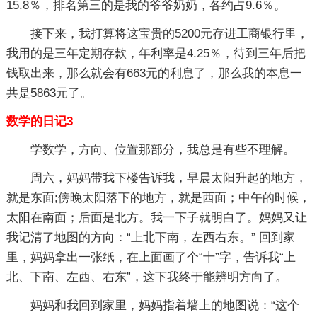
15.8％，排名第三的是我的爷爷奶奶，各约占9.6％。
接下来，我打算将这宝贵的5200元存进工商银行里，
我用的是三年定期存款，年利率是4.25％，待到三年后把
钱取出来，那么就会有663元的利息了，那么我的本息一
共是5863元了。
数学的日记3
学数学，方向、位置那部分，我总是有些不理解。
周六，妈妈带我下楼告诉我，早晨太阳升起的地方，
就是东面;傍晚太阳落下的地方，就是西面；中午的时候，
太阳在南面；后面是北方。我一下子就明白了。妈妈又让
我记清了地图的方向：“上北下南，左西右东。” 回到家
里，妈妈拿出一张纸，在上面画了个“十”字，告诉我“上
北、下南、左西、右东”，这下我终于能辨明方向了。
妈妈和我回到家里，妈妈指着墙上的地图说：“这个