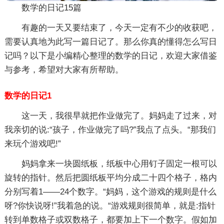
数学的日记15篇
有趣的一天又要结束了，今天一定有不少的收获吧，
需要认真地为此写一篇日记了。那么你真的懂得怎么写日
记吗？以下是小编精心整理的数学的日记，欢迎大家借鉴
与参考，希望对大家有所帮助。
数学的日记1
这一天，我很早就把作业做完了。妈妈走了过来，对
我亲切的说:“孩子，作业做完了吗?”我点了点头。“那我们
来玩个游戏吧!”
妈妈拿来一块圆纸板，纸板中心用钉子固定一根可以
旋转的指针。然后把圆纸板平均分成二十四个格子，格内
分别写着1——24个数字。“妈妈，这个游戏的规则是什么
呀?你快说呀!”我着急的说。“游戏规则很简单，就是:指针
转到单数格子或双数格子，都要加上下一个数字。假如加