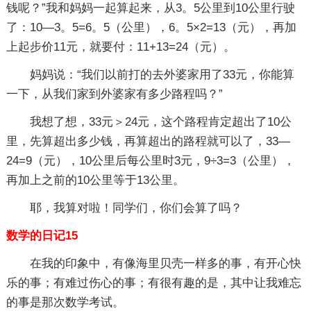
钱呢？”我和妈妈一起算起来，从3。5公里到10公里行驶
了：10—3。5=6。5（公里），6。5×2=13（元），再加
上起步价11元，就要付：11+13=24（元）。
妈妈说：“我们以前打的去外婆家用了33元，你能算
一下，从我们家到外婆家有多少路程吗？”
我想了想，33元＞24元，这个路程肯定超出了10公
里，先算超出多少钱，再算超出的路程就可以了，33—
24=9（元），10公里后每公里时3元，9÷3=3（公里），
再加上之前的10公里等于13公里。
耶，我算对啦！同学们，你们会算了吗？
数学的日记15
在我的印象中，有像海里贝壳一样多的事，有开心快
乐的事；有难过伤心的事；有很有趣的是，其中让我难忘
的事是那次数学考试。