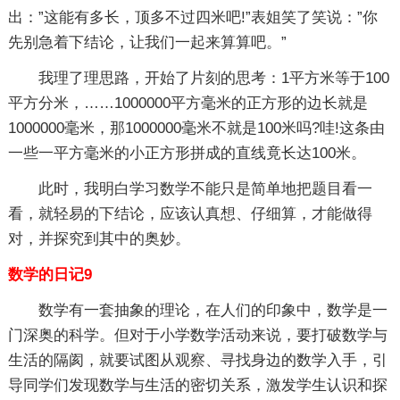
出：”这能有多长，顶多不过四米吧!”表姐笑了笑说：”你
先别急着下结论，让我们一起来算算吧。”
我理了理思路，开始了片刻的思考：1平方米等于100
平方分米，……1000000平方毫米的正方形的边长就是
1000000毫米，那1000000毫米不就是100米吗?哇!这条由
一些一平方毫米的小正方形拼成的直线竟长达100米。
此时，我明白学习数学不能只是简单地把题目看一
看，就轻易的下结论，应该认真想、仔细算，才能做得
对，并探究到其中的奥妙。
数学的日记9
数学有一套抽象的理论，在人们的印象中，数学是一
门深奥的科学。但对于小学数学活动来说，要打破数学与
生活的隔阂，就要试图从观察、寻找身边的数学入手，引
导同学们发现数学与生活的密切关系，激发学生认识和探