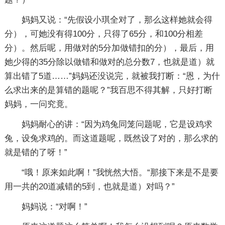
妈妈又说：“先假设小琪全对了，那么这样她就会得
分），可她没有得100分，只得了65分，和100分相差
分）。然后呢，用做对的5分加做错扣的分），最后，用
她少得的35分除以做错和做对的总分数7，也就是道）就
算出错了5道……”妈妈还没说完，就被我打断：“恩，为什
么求出来的是算错的题呢？”我百思不得其解，只好打断
妈妈，一问究竟。
妈妈耐心的讲：“因为鸡兔同笼问题呢，它是设鸡求
兔，设兔求鸡的。而这道题呢，既然设了对的，那么求的
就是错的了呀！”
“哦！原来如此啊！”我恍然大悟。“那接下来是不是要
用一共的20道减错的5到，也就是道）对吗？”
妈妈说：“对啊！”