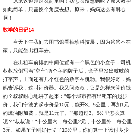
原来这道题这么简单啊！我怎么没想到呢？原来数学
如此简单，只需换个角度去想。原来，妈妈这么有耐心
啊！
数学的日记14
今天下午我们去图书馆看袖珍科技展，因为爸爸不在
家，只能坐出租车去。
在出租车前排的中间位置有一个黑色的小盒子，司机
叔叔放倒写着“空车”两个字的牌子后，盒子里发出吱吱的
打字声，上面还有几个红色的数字在跳动。我很好奇，妈
妈告诉我，这叫计价器。我又问叔叔，它是怎样来算价钱
的？叔叔耐心地讲了起来：“每个城市都有出租车的起步
价，我们宁波的起步价是10元，能开3。5公里，再加1元
的燃油附加费，就是11元了。”“那超过3。5公里怎么算
呢？”叔叔说：“十公里内，每公里2元，十公里外，每公里
3元。如果车子刚好行驶了10公里，你们算一下该付多少