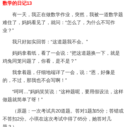
数学的日记13
有一天，我正在做数学作业，突然，我被一道数学题
难住了，妈妈看见了，就问：“怎么了，为什么不写作
业？”
我只好如实回答：“这道题我不会。”
妈妈拿着纸，看了一会说：“把这道题换一下，就是
鸡兔同笼问题了，你看，是不是？”
我拿着题，仔细地端详了一会，说：“恩，好像是
的，不过，那我也不会写啊！”
“呵呵…”妈妈笑笑说：“这种题呢，要用假设法，这样
做题就简单了呀！”
（原题：一次考试共20道题。答对1题加5分；答错或
不答扣2分。小琪在这次考试中得了65分，她答对几
题？）