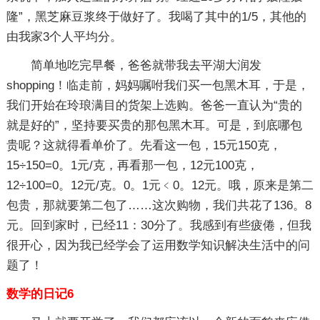
隆”，黑芝麻豆浆终于做好了。我喝了其中的1/5，其他的
由我家3个人平均分。
简单地吃完早餐，爸爸就带我去平湖大润发
shopping！临走前，妈妈嘱咐我们买一包黑木耳，于是，
我们开始在玲琅满目的货架上选购。爸爸一直认为“贵的
就是好的”，坚持要买贵的那包黑木耳。可是，到底哪包
贵呢？这就得看单价了。先看这一包，15元150克，
15÷150=0。1元/克，再看那一包，12元100克，
12÷100=0。12元/克。0。1元﹤0。12元。哦，原来是第二
包贵，那就要第二包了……这次购物，我们共花了136。8
元。回到家时，已经11：30分了。我感到有些疲倦，但我
很开心，因为我已经学会了运用数学知识解决生活中的问
题了！
数学的日记6