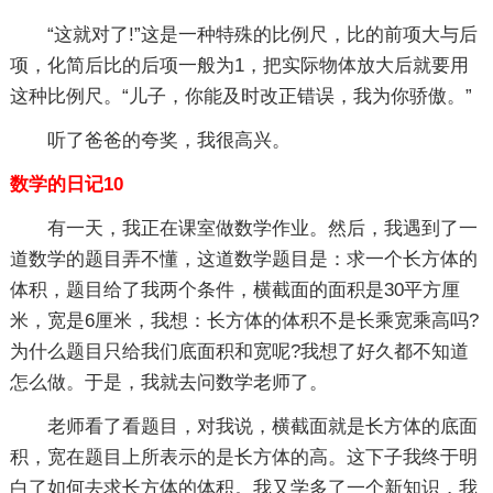
“这就对了!”这是一种特殊的比例尺，比的前项大与后
项，化简后比的后项一般为1，把实际物体放大后就要用
这种比例尺。“儿子，你能及时改正错误，我为你骄傲。”
听了爸爸的夸奖，我很高兴。
数学的日记10
有一天，我正在课室做数学作业。然后，我遇到了一
道数学的题目弄不懂，这道数学题目是：求一个长方体的
体积，题目给了我两个条件，横截面的面积是30平方厘
米，宽是6厘米，我想：长方体的体积不是长乘宽乘高吗?
为什么题目只给我们底面积和宽呢?我想了好久都不知道
怎么做。于是，我就去问数学老师了。
老师看了看题目，对我说，横截面就是长方体的底面
积，宽在题目上所表示的是长方体的高。这下子我终于明
白了如何去求长方体的体积。我又学多了一个新知识，我