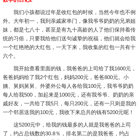
我们小孩都说过年是收红包的时候，当然今年也不例
外。大年初一，我到亲戚家串门，像我爷爷奶奶的兄弟姐
妹，都是七八十，甚至是有九十高龄的人了他们保持着传
统的习俗，只要我给他们送句诚挚的祝福，他们就会给我
一个红艳艳的大红包，一天下来，我收集的红包一共有十
六个。
我开始查看里面的钱，我爸爸的上司给了我1600元，
爸爸妈妈给了我2个红包，妈妈200元，爸爸800元。小
姨、舅妈舅舅、外婆外公每人各给我100元，我爷爷奶奶
每人给我500，加起来是1000元，还有我爷爷、奶奶的亲
戚好友，一共给了我5只，每只200元，还有一只则是我的
一个邻居送我的100元，我收下来总共的钱有5200元呢！
这5200元中，给我的钱最多的人就是我爸爸的上司
了，约占总钱数的30.8％，排名第二的是我爸爸，约占