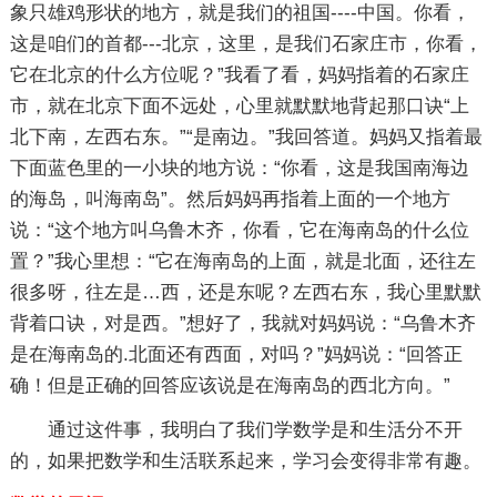
象只雄鸡形状的地方，就是我们的祖国----中国。你看，
这是咱们的首都---北京，这里，是我们石家庄市，你看，
它在北京的什么方位呢？”我看了看，妈妈指着的石家庄
市，就在北京下面不远处，心里就默默地背起那口诀“上
北下南，左西右东。”“是南边。”我回答道。妈妈又指着最
下面蓝色里的一小块的地方说：“你看，这是我国南海边
的海岛，叫海南岛”。然后妈妈再指着上面的一个地方
说：“这个地方叫乌鲁木齐，你看，它在海南岛的什么位
置？”我心里想：“它在海南岛的上面，就是北面，还往左
很多呀，往左是…西，还是东呢？左西右东，我心里默默
背着口诀，对是西。”想好了，我就对妈妈说：“乌鲁木齐
是在海南岛的.北面还有西面，对吗？”妈妈说：“回答正
确！但是正确的回答应该说是在海南岛的西北方向。”
通过这件事，我明白了我们学数学是和生活分不开
的，如果把数学和生活联系起来，学习会变得非常有趣。