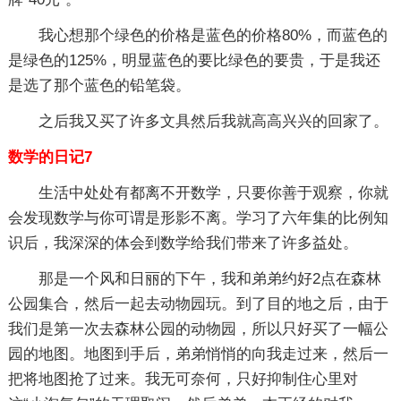
我心想那个绿色的价格是蓝色的价格80%，而蓝色的
是绿色的125%，明显蓝色的要比绿色的要贵，于是我还
是选了那个蓝色的铅笔袋。
之后我又买了许多文具然后我就高高兴兴的回家了。
数学的日记7
生活中处处有都离不开数学，只要你善于观察，你就
会发现数学与你可谓是形影不离。学习了六年集的比例知
识后，我深深的体会到数学给我们带来了许多益处。
那是一个风和日丽的下午，我和弟弟约好2点在森林
公园集合，然后一起去动物园玩。到了目的地之后，由于
我们是第一次去森林公园的动物园，所以只好买了一幅公
园的地图。地图到手后，弟弟悄悄的向我走过来，然后一
把将地图抢了过来。我无可奈何，只好抑制住心里对