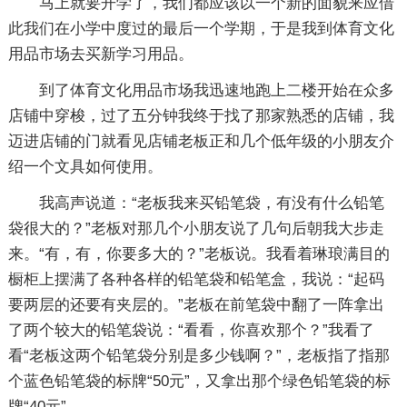
马上就要开学了，我们都应该以一个新的面貌来应借
此我们在小学中度过的最后一个学期，于是我到体育文化
用品市场去买新学习用品。
到了体育文化用品市场我迅速地跑上二楼开始在众多
店铺中穿梭，过了五分钟我终于找了那家熟悉的店铺，我
迈进店铺的门就看见店铺老板正和几个低年级的小朋友介
绍一个文具如何使用。
我高声说道：“老板我来买铅笔袋，有没有什么铅笔
袋很大的？”老板对那几个小朋友说了几句后朝我大步走
来。“有，有，你要多大的？”老板说。我看着琳琅满目的
橱柜上摆满了各种各样的铅笔袋和铅笔盒，我说：“起码
要两层的还要有夹层的。”老板在前笔袋中翻了一阵拿出
了两个较大的铅笔袋说：“看看，你喜欢那个？”我看了
看“老板这两个铅笔袋分别是多少钱啊？”，老板指了指那
个蓝色铅笔袋的标牌“50元”，又拿出那个绿色铅笔袋的标
牌“40元”。