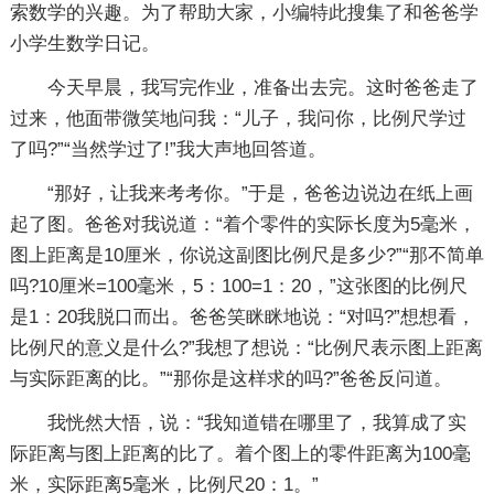
索数学的兴趣。为了帮助大家，小编特此搜集了和爸爸学
小学生数学日记。
今天早晨，我写完作业，准备出去完。这时爸爸走了
过来，他面带微笑地问我：“儿子，我问你，比例尺学过
了吗?”“当然学过了!”我大声地回答道。
“那好，让我来考考你。”于是，爸爸边说边在纸上画
起了图。爸爸对我说道：“着个零件的实际长度为5毫米，
图上距离是10厘米，你说这副图比例尺是多少?”“那不简单
吗?10厘米=100毫米，5：100=1：20，”这张图的比例尺
是1：20我脱口而出。爸爸笑眯眯地说：“对吗?”想想看，
比例尺的意义是什么?”我想了想说：“比例尺表示图上距离
与实际距离的比。”“那你是这样求的吗?”爸爸反问道。
我恍然大悟，说：“我知道错在哪里了，我算成了实
际距离与图上距离的比了。着个图上的零件距离为100毫
米，实际距离5毫米，比例尺20：1。”