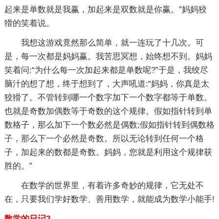
起来是单数就是我赢，加起来是双数就是你赢。”妈妈狡
猾的笑着说。
我想这游戏竟然那么简单，就一连玩了十几次。可
是，每一次都是妈妈赢。我苦思冥想，始终想不到。妈妈
笑着问:“为什么每一次加起来都是单数呢?”于是，我绞尽
脑汁的想了想，终于想到了，大声吼道:“妈妈，你真是太
狡猾了。不管转到哪一个数字加下一个数字都等于单数。
也就是奇数加偶数等于奇数的这个规律。假如指针转到单
数格子，那么加下一个数必然是偶数;假如指针转到偶数格
子，那么下一个必然是奇数。所以无论转到任何一个格
子，加起来的数都是奇数。妈妈，您就是利用这个规律获
胜的。”
在数学的世界里，有着许多奇妙的规律，它无处不
在，只要我们学好数学、善用数学，就能成为数学小能手!
数学的日记2