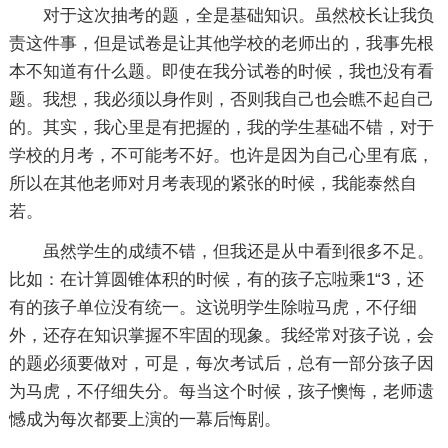
对于这次抽考的题，全是基础知识。虽然校长让我负
责这件事，但是试卷是让其他学校的老师出的，我事先根
本不知道有什么题。即使在我分试卷的时候，我也没有看
题。我想，我必须以身作则，否则我自己也会瞧不起自己
的。其实，我心里是有把握的，我的学生基础不错，对于
学校的月考，不可能考不好。也许是因为自己心里有底，
所以在其他老师对月考表现的紧张的时候，我能泰然自
若。
虽然学生的成绩不错，但我还是从中看到很多不足。
比如：在计算圆锥体积的时候，有的孩子忘啦乘1“3，还
有的孩子单位没有统一。这说明学生除啦马虎，不仔细
外，还存在知识掌握不牢固的现象。我经常对孩子说，会
的题必须要做对，可是，每次考试后，总有一部分孩子因
为马虎，不仔细失分。每当这个时候，孩子懊悔，老师遗
憾成为每次都要上演的一幕后悔剧。