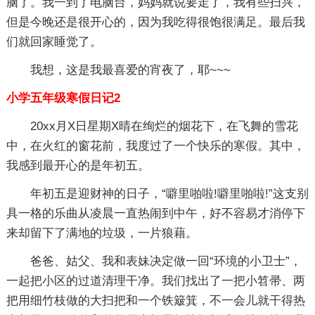
脑了。我一到了电脑台，妈妈就说要走了，我有些扫兴，
但是今晚还是很开心的，因为我吃得很饱很满足。最后我
们就回家睡觉了。
我想，这是我最喜爱的宵夜了，耶~~~
小学五年级寒假日记2
20xx月X日星期X晴在绚烂的烟花下，在飞舞的雪花
中，在火红的窗花前，我度过了一个快乐的寒假。其中，
我感到最开心的是年初五。
年初五是迎财神的日子，“噼里啪啦!噼里啪啦!”这支别
具一格的乐曲从凌晨一直热闹到中午，好不容易才消停下
来却留下了满地的垃圾，一片狼藉。
爸爸、姑父、我和表妹决定做一回“环境的小卫士”，
一起把小区的过道清理干净。我们找出了一把小笤帚、两
把用细竹枝做的大扫把和一个铁簸箕，不一会儿就干得热