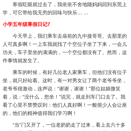
寒假眨眼就过去了，我依依不舍地随妈妈回到东莞上
学，可它带给我无穷的回味与快乐… …
小学五年级寒假日记7
今天早上，我们乘车去庙前的九中接哥哥。去那里的
人可真多啊！一上车我就找了个空位子坐了下来，一会儿
功夫，车子里坐的满满的，一个空位都没有了。然而，这
件事情就发生了。
乘车的时候，有好几位老人家乘车，但他们没有位子
坐，就只好站着。这时，有一对男女让了两个老爷爷坐，
老爷爷很激动，连声说：“谢谢，谢谢！”那位姑娘微笑
着，说：“没什么，您坐！”说完，就走到车门口去了。我
看了心里不禁赞叹到：他们人真好啊！一般很少人会让座
的，他们的精神值得我们学习啊！
“当”门又开了，一位老奶奶走了过来，看上去六十多