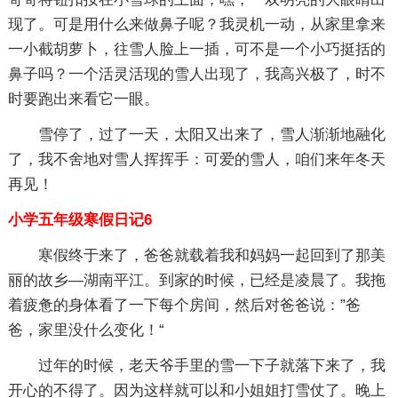
现了。可是用什么来做鼻子呢？我灵机一动，从家里拿来
一小截胡萝卜，往雪人脸上一插，可不是一个小巧挺括的
鼻子吗？一个活灵活现的雪人出现了，我高兴极了，时不
时要跑出来看它一眼。
雪停了，过了一天，太阳又出来了，雪人渐渐地融化
了，我不舍地对雪人挥挥手：可爱的雪人，咱们来年冬天
再见！
小学五年级寒假日记6
寒假终于来了，爸爸就载着我和妈妈一起回到了那美
丽的故乡—湖南平江。到家的时候，已经是凌晨了。我拖
着疲惫的身体看了一下每个房间，然后对爸爸说：”爸
爸，家里没什么变化！“
过年的时候，老天爷手里的雪一下子就落下来了，我
开心的不得了。因为这样就可以和小姐姐打雪仗了。晚上