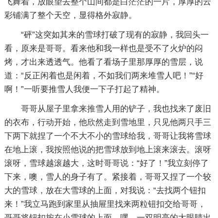
飞舞着，放眼望去整个山间都是白茫茫的一片，厚厚的云
彩铺满了整个天空，显得格外寂静。
“砰”这突如其来的雪球打破了现有的寂静，我回头一
看，原来是哥哥。看来他和我一样也是受不了火炉的闷
烤，才出来透透气。他看了看场子里那厚厚的雪层，说
道：“反正闲着也是闲着，不如我们两来堆雪人吧！”“好
啊！”一听要推雪人我便一下子打起了精神。
哥哥从屋子里拿来推雪人用的铲子，我也找来了废旧
的衣布，行动开始，他欣然走到雪地里，只见他两只手三
下两下就捏了一个不大不小的雪球给我，哥哥让我将雪球
在地上滚，我按照他说的把雪球放到地上滚来滚去。滚呀
滚呀，雪球越滚越大，这时哥哥说：“好了！”我立刻停了
下来，噢，雪人的身子有了。紧接着，哥哥又捏了一个较
大的雪球，放在大雪球的上面，对我说：“去找两个钮扣
来！”我立马跑到家里从抽屉里找来两粒钮扣交给哥哥，
哥哥将钮扣按在小雪球的上面，嘿，一双明亮的大眼睛出