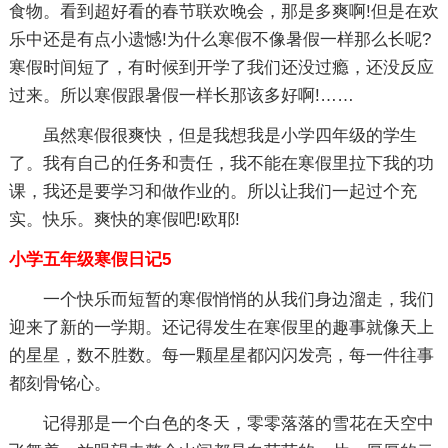
食物。看到超好看的春节联欢晚会，那是多爽啊!但是在欢
乐中还是有点小遗憾!为什么寒假不像暑假一样那么长呢?
寒假时间短了，有时候到开学了我们还没过瘾，还没反应
过来。所以寒假跟暑假一样长那该多好啊!……
虽然寒假很爽快，但是我想我是小学四年级的学生
了。我有自己的任务和责任，我不能在寒假里拉下我的功
课，我还是要学习和做作业的。所以让我们一起过个充
实。快乐。爽快的寒假吧!欧耶!
小学五年级寒假日记5
一个快乐而短暂的寒假悄悄的从我们身边溜走，我们
迎来了新的一学期。还记得发生在寒假里的趣事就像天上
的星星，数不胜数。每一颗星星都闪闪发亮，每一件往事
都刻骨铭心。
记得那是一个白色的冬天，零零落落的雪花在天空中