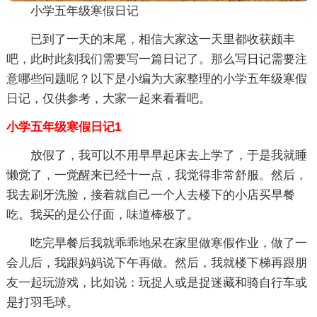
小学五年级寒假日记
已到了一天的末尾，相信大家这一天里都收获颇丰
吧，此时此刻我们需要写一篇日记了。那么写日记需要注
意哪些问题呢？以下是小编为大家整理的小学五年级寒假
日记，仅供参考，大家一起来看看吧。
小学五年级寒假日记1
放假了，我可以不用早早起床去上学了，于是我就睡
懒觉了，一觉醒来已经十一点，我觉得非常舒服。然后，
我去刷牙洗脸，接着就自己一个人去楼下的小店买早餐
吃。我买的是公仔面，味道棒极了。
吃完早餐后我就乖乖地呆在家里做寒假作业，做了一
会儿后，我跟妈妈说下午再做。然后，我就楼下梯再跟朋
友一起玩游戏，比如说：玩捉人或是捉迷藏和骑自行车或
是打羽毛球。