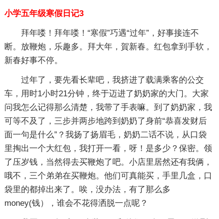
小学五年级寒假日记3
拜年喽！拜年喽！“寒假”巧遇“过年”，好事接连不
断。放鞭炮，乐趣多。拜大年，賀新春。红包拿到手软，
新春好事不停。
过年了，要先看长辈吧，我挤进了载满乘客的公交
车，用时1小时21分钟，终于迈进了奶奶家的大门。大家
问我怎么记得那么清楚，我带了手表嘛。到了奶奶家，我
可等不及了，三步并两步地跨到奶奶了身前“恭喜发财后
面一句是什么”？我扬了扬眉毛，奶奶二话不说，从口袋
里掏出一个大红包，我打开一看，呀！是多少？保密。领
了压岁钱，当然得去买鞭炮了吧。小店里居然还有我俩，
哦不，三个弟弟在买鞭炮。他们可真能买，手里几盒，口
袋里的都掉出来了。唉，没办法，有了那么多
money(钱），谁会不花得洒脱一点呢？