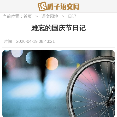
当前位置：
首页
>
语文园地
>
日记
难忘的国庆节日记
时间：2026-04-19 08:43:21