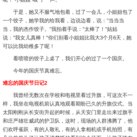
于是，她又不服气地包着，过了一会儿，小姐姐包了
一个饺子，她学我的给我看，边说边看，说："当当当
当，我的杰作饺子。"我拍着手说："太棒了！"姑姑
说："我女儿真棒！"你们别看小姐姐比我大3个月6天，她
可以比我幼稚多了呢！
看喷喷的饺子上桌了，我们开心的过了一个国庆。
今年的国庆节真难忘。
难忘的国庆节日记2
我曾经无数次在学校和电视里看过升旗，可这次不一
样，我坐在电视机前认真地观看期盼已久的升旗仪式。当
太阳刚刚从长安街升起的时候，从天安门里走出来过旗手
和庄严雄壮威武的护卫队，这时，现场的人群沸腾了，他
们欢呼雀跃，有的人敬礼，有的人拿相机或手机拍照，有