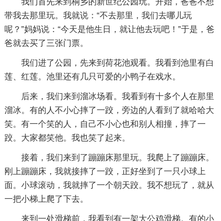
我们首先来到桐乡的新世纪公园玩。开始，爸爸不想
带我去那里玩。我就说：“不去那里，我们去哪儿玩
呢？”妈妈说：“今天是他生日，就让他去玩吧！”于是，爸
爸就去买了三张门票。
我们进了公园，先来到荷花池观看。我看到池里有白
莲、红莲。池里还有几只可爱的小鸭子在戏水。
后来，我们来到溜冰场看。我看到有十多个人在那里
溜冰。有的人不小心摔了一跤，旁边的人看到了就哈哈大
笑。有一个笑的人，自己不小心也和别人相撞，摔了一
跤。大家都笑他。我也笑了起来。
接着，我们来到了蹦蹦床那里玩。我爬上了蹦蹦床。
刚上蹦蹦床，我就接摔了一跤，正好坐到了一只小球上
面。小球滚动，我就摔了一个朝天跤。我不想玩了，就从
一把小梯上爬了下去。
来到一处滑梯前，我看到有一架大公鸡滑梯。有的小