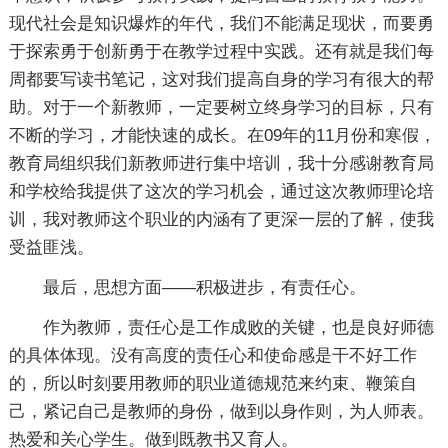
现代社会是知识爆炸的年代，我们不能满足现状，而要勇
于探索勇于创新勇于在教学过程中实践。还有就是我们每
周都要写读书笔记，这对我们提高自身的学习有很大的帮
助。对于一个新教师，一定要树立终身学习的目标，只有
不断的学习，才能快速的成长。在09年的11月份和寒假，
教育局组织我们新教师进行集中培训，我十分感谢教育局
和学校给我提供了这次的学习机会，通过这次教师理论培
训，我对教师这个职业的内涵有了更深一层的了解，使我
受益匪浅。
最后，思想方面——积极进步，有责任心。
作为教师，责任心是工作成败的关键，也是良好师德
的具体体现。没有高度的责任心和使命感是干不好工作
的，所以时刻要用教师的职业道德规范来约束、鞭策自
己，紧记自己是教师的身份，做到以身作则，为人师表。
热爱和关心学生。做到既教书又育人。