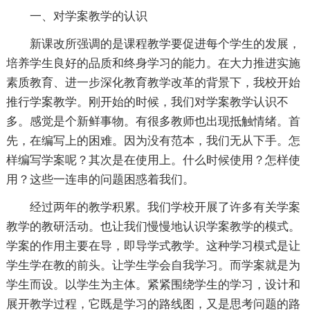
一、对学案教学的认识
新课改所强调的是课程教学要促进每个学生的发展，
培养学生良好的品质和终身学习的能力。在大力推进实施
素质教育、进一步深化教育教学改革的背景下，我校开始
推行学案教学。刚开始的时候，我们对学案教学认识不
多。感觉是个新鲜事物。有很多教师也出现抵触情绪。首
先，在编写上的困难。因为没有范本，我们无从下手。怎
样编写学案呢？其次是在使用上。什么时候使用？怎样使
用？这些一连串的问题困惑着我们。
经过两年的教学积累。我们学校开展了许多有关学案
教学的教研活动。也让我们慢慢地认识学案教学的模式。
学案的作用主要在导，即导学式教学。这种学习模式是让
学生学在教的前头。让学生学会自我学习。而学案就是为
学生而设。以学生为主体。紧紧围绕学生的学习，设计和
展开教学过程，它既是学习的路线图，又是思考问题的路