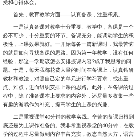
受和心得体会。
首先，教育教学方面——认真备课，注重积累。
一是认真备课对教学十分重要。教学中，备课是一个
必不可少，十分重要的环节。备课充分，能调动学生的积
极性，上课效果就好。一开始每备一篇新课时，我最苦恼
的就是如何寻找备课的思路。因为第一年教学，没有任何
经验，那这一学期该怎么安排授课内容?成了我思考的问
题。于是，每天我都花费大量的时间在备课上，认真钻研
教材和教法，对照自己定的单元进行学习要求，找出重
点、难点，进而组织安排上课的思路。此外，在备课的过
程中，除了准备课本上要求的内容外，还尽量多收集一些
有趣的游戏作为补充，提高学生的上课的兴趣。
二是重视课堂40分钟的教学实践。辛苦的备课归根到
底还是为上课作准备的。我非常重视课堂的40分钟，在教
学的过程中尽量做到内容丰富充实，教态自然大方，语言