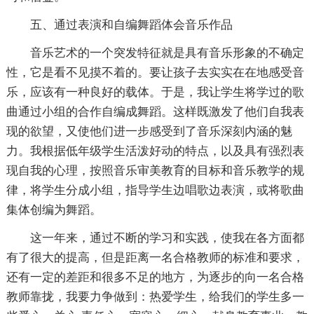
五、通过表演和自编舞蹈体会音乐作品
音乐艺术的一个突发特征就是具有音乐形象的不确定
性，它是看不见摸不着的。要让孩子去实实在在地感受音
乐，应该有一种良好的载体。于是，我让学生将学过的歌
曲通过小组的合作自编成舞蹈。这样既激发了他们自我表
现的欲望，又使他们进一步感受到了音乐深刻内涵的魅
力。我根据低年级学生活泼好动的特点，以及具有强烈表
现自我的心理，按照音乐审美教育的目标和音乐教学的规
律，将学生分成小组，指导学生边唱歌边表演，或将歌曲
集体创编为舞蹈。
这一年来，通过不断的学习和实践，使我在各方面都
有了很大的提高，但是距离一名合格教师的标准和要求，
还有一定的差距和很多不足的地方，为逐步的向一名合格
教师靠拢，我要力争做到：热爱学生，给我们的学生多一