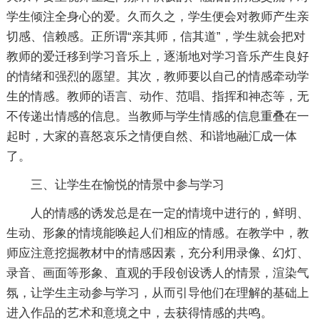
学生倾注全身心的爱。久而久之，学生便会对教师产生亲
切感、信赖感。正所谓“亲其师，信其道”，学生就会把对
教师的爱迁移到学习音乐上，逐渐地对学习音乐产生良好
的情绪和强烈的愿望。其次，教师要以自己的情感牵动学
生的情感。教师的语言、动作、范唱、指挥和神态等，无
不传递出情感的信息。当教师与学生情感的信息重叠在一
起时，大家的喜怒哀乐之情便自然、和谐地融汇成一体
了。
三、让学生在愉悦的情景中参与学习
人的情感的诱发总是在一定的情境中进行的，鲜明、
生动、形象的情境能唤起人们相应的情感。在教学中，教
师应注意挖掘教材中的情感因素，充分利用录像、幻灯、
录音、画面等形象、直观的手段创设诱人的情景，渲染气
氛，让学生主动参与学习，从而引导他们在理解的基础上
进入作品的艺术和意境之中，去获得情感的共鸣。