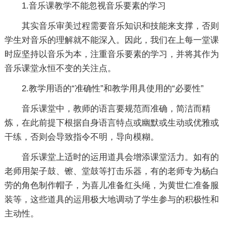
1.音乐课教学不能忽视音乐要素的学习
其实音乐审美过程需要音乐知识和技能来支撑，否则
学生对音乐的理解就不能深入。因此，我们在上每一堂课
时应坚持以音乐为本，注重音乐要素的学习，并将其作为
音乐课堂永恒不变的关注点。
2.教学用语的“准确性”和教学用具使用的“必要性”
音乐课堂中，教师的语言要规范而准确，简洁而精
炼，在此前提下根据自身语言特点或幽默或生动或优雅或
干练，否则会导致指令不明，导向模糊。
音乐课堂上适时的运用道具会增添课堂活力。如有的
老师用架子鼓、镲、堂鼓等打击乐器，有的老师专为杨白
劳的角色制作帽子，为喜儿准备红头绳，为黄世仁准备服
装等，这些道具的运用极大地调动了学生参与的积极性和
主动性。