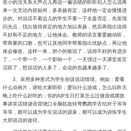
音小的没关系大声点儿再说一遍说错的听听别人怎么说再
来一次无论内容如何，多表扬肯定，这样他一定会慢慢进
步的。对说话不着边儿的学生不要一下全盘否定，先发现
闪光点，找出值得肯定的地方加以表扬，然后再指出说得
不好和不足的地方，让他体会。教师的语言要委婉动听，
带商量的口吻，也可让其他同学帮着指出优缺点，再让他
体会修改。这样一来，胆小的敢说了，说得不好的有进步
了，一个带一个，一个影响一个，一天强过一天课堂发言
活跃了，想说话的人多了，会说的也越来越多了。
3、采用多种形式为学生创设说话情境。例如：爱看
什么动画片，讲给大家听听；爱玩什么游戏，怎么玩昨天
晚上吃什么好吃的；你的8岁生日打算怎么过做游戏摆故
事讲笑话猜谜语背绕口令脑筋急转弯鹦鹉学舌结对子等等
等等，都可以成为学生说话的源泉，都可以成为训练学生
大胆说话的途径。