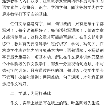
起步教学的内在联系，注重教学要全面培养和提高学生的
语文素养，使拼音、识字、学词学句、阅读等教学为作文
起步教学打下坚实的基础。
任何文章都是有字、词、句组成的，只有把每个字都
写对了，每个词都用好了，每句话都写通顺了，整篇文章
才能清楚明白，这样文章才可能越写越好。在作文起步训
练中，教师首先要引导学生过好识字、学词、写句关。在
构成学生表达能力的各项基本功中，语句通顺，不写错别
字是最为重要的一项基本功。所以在作文起步训练乃至整
个小学阶段的作文教学中，都要十分重视语句通顺、不写
错别字的训练。只有通过严格的词、句训练，使学生学会
不管写什么都能做到：用词准确、句子通顺，才能真正逐
步把作文写好。
二、学说，为写打基础
作文，实际上就是写在纸上的话。叶圣陶老先生说