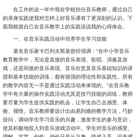
在工作的这一年中我在学校担任音乐教师，通过自己
的亲身实践使我对怎样上好音乐课有了更深刻的认识。下
面我根据自己在音乐教学上的实践说说我的心得体会。
一、在音乐实践活动中培养学生学习技能
著名音乐家卡巴列夫斯基曾经强调：“在中小学音乐
教育教学中，无论是直接的音乐表现、歌唱、演奏及游
戏，还是间接的音乐表现、音乐欣赏及音乐基础知识的讲
授和基本技能的训练，都有很强的理论性和实践性。所有
的教学内容无一不是通过实践活动来体现的。”在音乐教
学中有大量的操作实践活动尤其是技巧技能的训练，教师
要尽量为学生提供实践的机会，让学生自己去感受、体
验、领悟。音乐教师要设计出由易到难的教学方法，巧妙
设问，调动学生学习音乐的兴趣，激发学生的参与意识，
使其积极地投入到音乐游戏活动中。学生对音乐的感受、
理解、鉴赏、创作、评价只是从兴趣、情感入手，没有感