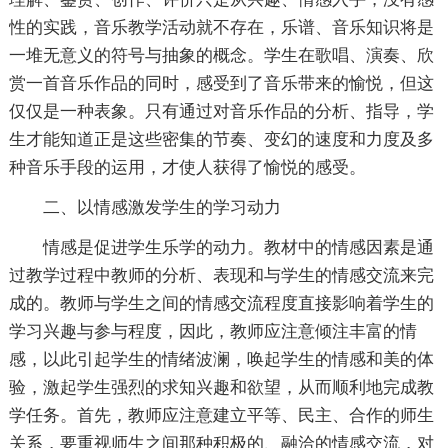
性的实践，音乐教学活动就不存在，乐谱、音乐知识将是
一堆无意义的符号与抽象的概念。学生在歌唱、演奏、欣
赏一首音乐作品的同时，感受到了音乐带来的愉悦，但这
仅仅是一种表象。只有通过对音乐作品的分析、指导，学
生才能知道正是这些密集的节奏、变幻的速度和力度及多
种音乐手段的运用，才使人获得了愉悦的感受。
二、以情感激发学生的学习动力
情感是促进学生乐学的动力。教材中的情感因素是通
过教学过程中教师的分析、表现和与学生的情感交流来完
成的。教师与学生之间的情感交流程度直接影响着学生的
学习兴趣与参与程度，因此，教师应注意倾注丰富的情
感，以此引起学生的情绪波澜，唤起学生的情感和美的体
验，激起学生强烈的求知兴趣和欲望，从而顺利地完成教
学任务。首先，教师应注意建立平等、民主、合作的师生
关系，要重视师生之间那种积极的、融洽的情感交流，对