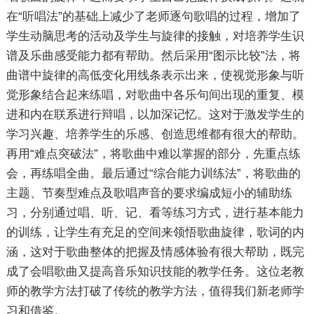
在“听唱法”的基础上减少了老师逐句歌唱的过程，增加了
学生动脑思考的活动及学生与旋律的接触，对培养学生识
谱及乐曲感受能力都有帮助。然后采用“图示比较”法，将
曲谱中旋律的高低变化用线条表示出来，使视觉形象与听
觉形象结合起来练唱，对歌曲中各乐句间出现的重复、模
进和内在联系进行辩唱，以加深记忆。这对于激发学生的
学习兴趣、培养学生的乐感、创造思维都有很大的帮助。
再用“难点突破法”，将歌曲中难以掌握的部分，先重点练
会，再练唱全曲。最后通过“综合能力训练法”，将歌曲的
主题、节奏型难点及歌唱声音的要求编成短小的辅助练
习，分别通过唱、听、记、看等练习方式，进行基本能力
的训练，让学生有充足的空间来领悟歌曲旋律，歌词的内
涵，这对于歌曲整体的把握及情感体验有很大帮助，既完
成了会唱歌曲又提高音乐知识技能的教学任务。这位老教
师的教学方法打破了传统的教学方法，值得我们新老师学
习和借鉴。