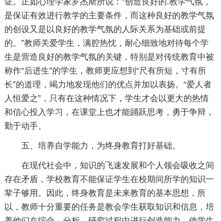
证。正如心理学家罗杰斯所说：“创造良好的.教学气氛，
是保证有效进行教学的主要条件，而这种良好的教学气氛
的创设又是以良好的教学气氛的人际关系为基础或前提
的。”教师关爱学生，满腔热忱，耐心细致地对待每个学
生是营造良好的教学气氛的关键，特别是对传统教育中被
称作“后进生”的学生，教师更应想到“尺有所短，寸有所
长”的道理，竭力地发现他们的优点并加以表扬。“爱人者
人恒爱之”，只有在这种情况下，学生才会以更大的热情
和信心投入学习，在课堂上也才能踊跃思考，勇于争辩，
勤于动手。
五、培养自学能力，为终身教育打好基础。
在现代社会中，知识的飞速发展和个人领会吸收之间
存在矛盾，学校教育不能保证学生在校期间所学的知识一
辈子够用。因此，终身教育是未来教育的基本思想，所
以，教师十分重要的任务是教会学生获取知识和信息，培
养他们在综合、分析、研究过程中进行创造能力，使学生