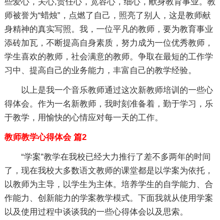
些爱心，关心,责任心，宽容心，细心，献身教育事业。教
师被誉为“蜡烛”，点燃了自己，照亮了别人，这是教师献
身精神的真实写照。我，一位平凡的教师，要为教育事业
添砖加瓦，不断提高自身素质，努力成为一位优秀教师，
学生喜欢的教师，社会满意的教师。争取在最短的工作学
习中、提高自己的业务能力，丰富自己的教学经验。
以上是我一个音乐教师通过这次新教师培训的一些心
得体会。作为一名新教师，我时刻准备着，勤于学习，乐
于教学，用愉快的心情应对每一天的工作。
教师教学心得体会 篇2
“学案”教学在我校已经大力推行了差不多两年的时间
了，现在我校大多数语文教师的课堂都是以学案为依托，
以教师为主导，以学生为主体。培养学生的自学能力、合
作能力、创新能力的学案教学模式。下面我就从使用学案
以及使用过程中谈谈我的一些心得体会以及思索。