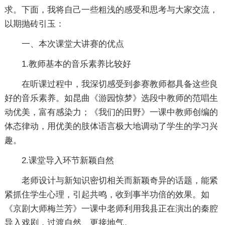
求。下面，我将自己一些粗浅的感受和思考与大家交流，
以期抛砖引玉：
一、本次课堂大讲赛的优点
1.教师基本的音乐素养比较好
在听课过程中，我深切感受到参赛教师都具备这些良
好的音乐素养。如昆曲《游园惊梦》选段中教师的范唱生
动优美，富有感染力；《我们的田野》一课中教师创编的
体态律动，用优美的肢体语言极大地调动了学生的学习兴
趣。
2.课堂导入环节新颖自然
老师设计与新知识密切相关而新颖奇异的话题，能紧
紧抓住学生心理，引起共鸣，收到事半功倍的效果。如
《京剧大师梅兰芳》一课中老师利用我县正在演出的秦腔
导入戏剧，过渡自然、更接地气。