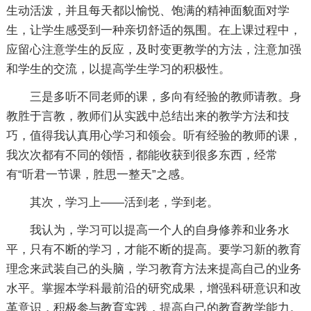
生动活泼，并且每天都以愉悦、饱满的精神面貌面对学
生，让学生感受到一种亲切舒适的氛围。在上课过程中，
应留心注意学生的反应，及时变更教学的方法，注意加强
和学生的交流，以提高学生学习的积极性。
三是多听不同老师的课，多向有经验的教师请教。身
教胜于言教，教师们从实践中总结出来的教学方法和技
巧，值得我认真用心学习和领会。听有经验的教师的课，
我次次都有不同的领悟，都能收获到很多东西，经常
有“听君一节课，胜思一整天”之感。
其次，学习上——活到老，学到老。
我认为，学习可以提高一个人的自身修养和业务水
平，只有不断的学习，才能不断的提高。要学习新的教育
理念来武装自己的头脑，学习教育方法来提高自己的业务
水平。掌握本学科最前沿的研究成果，增强科研意识和改
革意识，积极参与教育实践，提高自己的教育教学能力。