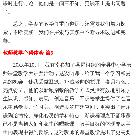
课时进行讨论，他们是一问三不知。更谈不上提出问题
了。
总之，学案的教学任重而道远，还需要我们努力探
索，不断实践，我们在探索与实践中不断寻求改进和完
善。
教师教学心得体会 篇3
20xx年10月，我有幸参加了县局组织的全县中小学教
师课堂教学大讲赛活动，这次听课，给了我一个学习和提
高的机会，使我受益匪浅。17位老师的授课，各具特色，
亮点纷呈。他们以新颖别致的教学方式灵活有效地引领学
生认识、感知、表现、创造音乐。不仅给学生提供了在音
乐中感受美、学习美、创造美的广阔空间，更突出了音乐
课陶冶情操、净化心灵的学科特点。新课程理念下音乐课
已不是当初人们印象中的唱歌课，教学目标的体现要从学
生的表现中得到反馈，这对教师的课堂教学提出了更高要