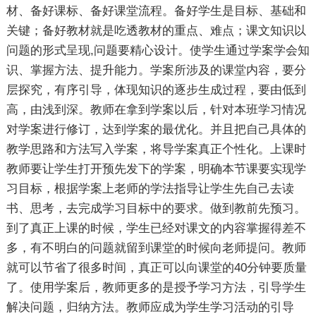
材、备好课标、备好课堂流程。备好学生是目标、基础和
关键；备好教材就是吃透教材的重点、难点；课文知识以
问题的形式呈现,问题要精心设计。使学生通过学案学会知
识、掌握方法、提升能力。学案所涉及的课堂内容，要分
层探究，有序引导，体现知识的逐步生成过程，要由低到
高，由浅到深。教师在拿到学案以后，针对本班学习情况
对学案进行修订，达到学案的最优化。并且把自己具体的
教学思路和方法写入学案，将导学案真正个性化。上课时
教师要让学生打开预先发下的学案，明确本节课要实现学
习目标，根据学案上老师的学法指导让学生先自己去读
书、思考，去完成学习目标中的要求。做到教前先预习。
到了真正上课的时候，学生已经对课文的内容掌握得差不
多，有不明白的问题就留到课堂的时候向老师提问。教师
就可以节省了很多时间，真正可以向课堂的40分钟要质量
了。使用学案后，教师更多的是授予学习方法，引导学生
解决问题，归纳方法。教师应成为学生学习活动的引导