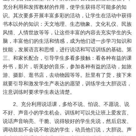
充分利用和发挥教材的作用，使学生获得尽可能多的知
识。其次要多开展丰富多彩的活动，让学生在活动中获得
书本以外的知识：天文地理、生态物象、文化礼仪、民族
风情、人情世故等等，让这些丰富的内容去充实学生的头
脑，丰富他们的生活和情感，成为他们进一步学习知识和
技能，发展语言和思维，进行说话和写话训练的基础。第
三、和家长配合，引导学生多看多接触：看各种有益的课
外书，影片，听美妙的音乐，参加各种有益的活动，如旅
游、摄影、逛书店，去动物园等等。肚里有了货，接下来
就要引导和激发学生产表达的愿望，训练学生大胆说话，
注意训练时要求学生表达清楚。
2、充分利用说话课，多给不说、怕说、不愿说、说
不好、声音小的学生机会。训练时可以先让班上爱发言、
说话声音响亮、干脆、说得较好的学生先说，然后启发、
调动鼓励不会说不敢说的学生，动员他们说，大胆说。声