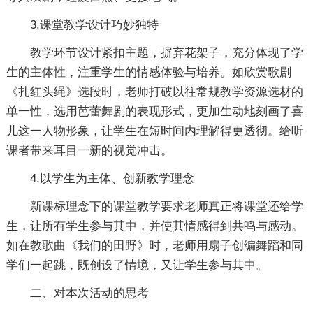
3.课堂教学设计巧妙独特
教学环节设计紧扣主题，摒弃花架子，充分体现了学
生的主体性，注重学生的情感体验与培养。如欣赏歌剧
《扎红头绳》选段时，老师打破以往常规教学资源选材的
单一性，选用芭蕾舞剧的表现形式，更加生动地刻画了喜
儿这一人物形象，让学生在短时间内理解得更透彻。给听
课者带来耳目一新的视觉冲击。
4.以学生为主体、创新教学理念
新课标理念下的课堂教学要求老师真正将课堂还给学
生，让所有学生参与其中，并使其情感得到共鸣与感动。
如在教歌曲《我们的田野》时，老师用扇子创编舞蹈和同
学们一起跳，既创设了情境，又让学生参与其中。
二、对本次活动的思考