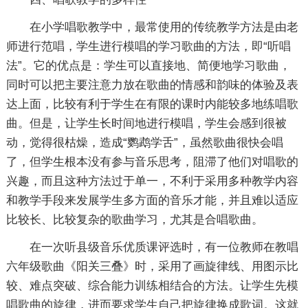
在小学唱歌教学中，最常使用的传统教学方法是由老
师进行范唱，学生进行模唱的学习歌曲的方法，即“听唱
法”。它的优点是：学生可以直接地、简便地学习歌曲，
同时可以把主要注意力放在歌曲的情感和韵味的体验及表
达上面，比较有利于学生在有限的课时内能较多地练唱歌
曲。但是，让学生长时间地进行模唱，学生会感到很被
动，觉得很枯燥，造成“鹦鹉学舌”，虽然歌曲很快会唱
了，但学生根本没有参与音乐思考，阻滞了他们对唱歌的
兴趣，而且这种方法过于单一，不利于采用多种教学内容
和教学手段来发展学生多方面的音乐才能，并且难以适应
比较长、比较复杂的歌曲学习，尤其是合唱歌曲。
在一次听县级音乐优质课评选时，有一位教师在教唱
六年级歌曲《阳关三叠》时，采用了画旋律线、用图示比
较、难点突破、综合能力训练相结合的方法。让学生先模
唱歌曲的旋律，进而要求学生自己把旋律换成歌词。这就