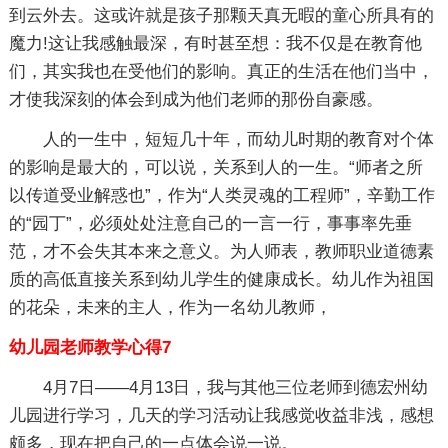
到云外去。这或许就是孩子那颗天真无暇的童心所具有的
魔力!这让我感触最深，有时甚至想：我不仅是在教育他
们，其实我也在受他们的影响。真正的生活在他们当中，
才使我深刻的体会到成为他们老师的那份自豪感。
人的一生中，短短几十年，而幼儿时期的教育对个体
的影响是最大的，可以说，关系到人的一生。“师者之所
以传道受业解惑也”，作为“人类灵魂的工程师”，辛勤工作
的“园丁”，必须处处注意自己的一言一行，事事率先垂
范，才不会失其本来之意义。为人师表，教师职业道德素
质的高低直接关系到幼儿学生的健康成长。幼儿作为祖国
的花朵，未来的主人，作为一名幼儿教师，
幼儿园老师教学心得7
4月7日——4月13日，我与其他三位老师到德宏州幼
儿园进行学习，几天的学习活动让我感觉收益非浅，感想
颇多，现在把自己的一点体会说一说。