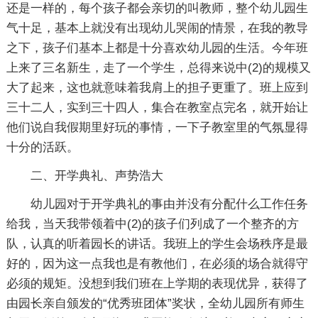
还是一样的，每个孩子都会亲切的叫教师，整个幼儿园生
气十足，基本上就没有出现幼儿哭闹的情景，在我的教导
之下，孩子们基本上都是十分喜欢幼儿园的生活。今年班
上来了三名新生，走了一个学生，总得来说中(2)的规模又
大了起来，这也就意味着我肩上的担子更重了。班上应到
三十二人，实到三十四人，集合在教室点完名，就开始让
他们说自我假期里好玩的事情，一下子教室里的气氛显得
十分的活跃。
二、开学典礼、声势浩大
幼儿园对于开学典礼的事由并没有分配什么工作任务
给我，当天我带领着中(2)的孩子们列成了一个整齐的方
队，认真的听着园长的讲话。我班上的学生会场秩序是最
好的，因为这一点我也是有教他们，在必须的场合就得守
必须的规矩。没想到我们班在上学期的表现优异，获得了
由园长亲自颁发的“优秀班团体”奖状，全幼儿园所有师生