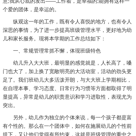
意;我从心底的发出——工作着，是幸福的;能拥有这样一
个爱的团体，是幸运的。
纵观这一年的工作，既有令人喜悦的地方，也有令人
深思的事情，为了进一步提高班级管理水平，更好地为幼
儿和家长服务。现将本学期的工作总结如下：
一、常规管理常抓不懈，体现班级特色
幼儿升入大大班，最明显的感觉就是，人长高了，嗓
门也大了，加上换了宽敞明亮的大活动室，活动的劲头更
足了。我们班幼儿大多活泼开朗，与大大班上学期相比，
在自理本事、学习态度、日常行为习惯等方面都取得了明
显提高，异常是幼儿的职责意识和学习进取性，表现尤为
突出。
另外，幼儿作为独立的个体来说，每一个孩子都是富
有个性的。那么在一个团体中，如何在施展幼儿的个性前
提下，又让他们觉得有所约束，这就是班级管理的重中之