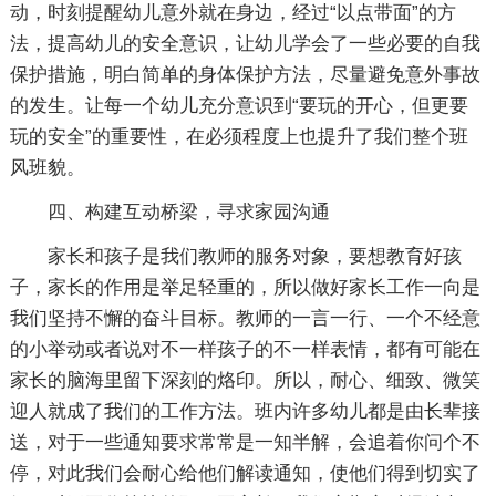
动，时刻提醒幼儿意外就在身边，经过“以点带面”的方
法，提高幼儿的安全意识，让幼儿学会了一些必要的自我
保护措施，明白简单的身体保护方法，尽量避免意外事故
的发生。让每一个幼儿充分意识到“要玩的开心，但更要
玩的安全”的重要性，在必须程度上也提升了我们整个班
风班貌。
四、构建互动桥梁，寻求家园沟通
家长和孩子是我们教师的服务对象，要想教育好孩
子，家长的作用是举足轻重的，所以做好家长工作一向是
我们坚持不懈的奋斗目标。教师的一言一行、一个不经意
的小举动或者说对不一样孩子的不一样表情，都有可能在
家长的脑海里留下深刻的烙印。所以，耐心、细致、微笑
迎人就成了我们的工作方法。班内许多幼儿都是由长辈接
送，对于一些通知要求常常是一知半解，会追着你问个不
停，对此我们会耐心给他们解读通知，使他们得到切实了