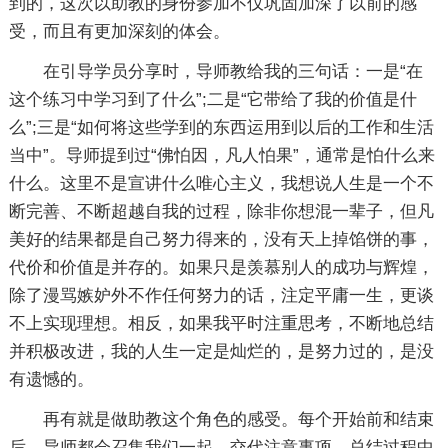
到的，这次以助教的身份参加不仅巩固加深了以前的感
受，而且有更加深刻的体会。
在引导学员分享时，导师教给我的三句话：一是“在
这个练习中学习到了什么”;二是“它带给了我的价值是什
么”;三是“如何将这些学到的东西运用到以后的工作和生活
当中”。导师提到过“佛怕因，凡人怕果”，通常是怕什么来
什么。这里不是宣讲什么唯心主义，我想说人生是一个不
断完善、不断超越自我的过程，除非你想混一辈子，但凡
美好的结果都是自己努力得来的，没有天上掉馅饼的事，
代价和价值是并存的。如果只是羡慕别人的成功与辉煌，
除了漫骂嫉妒外不作任何努力的话，注定平庸一生，更谈
不上实现理想。相反，如果我平时注重思考，不断地总结
并积极改进，我的人生一定是灿烂的，是努力过的，是没
有遗憾的。
再有就是做助教这个角色的感受。每个开始前和结束
后，导师都会召集我们一起，交代注意事项，总结过程中