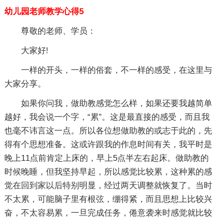
幼儿园老师教学心得5
尊敬的老师、学员：
大家好!
一样的开头，一样的俗套，不一样的感受，在这里与
大家分享。
如果你问我，做助教感觉怎么样，如果还要我越简单
越好，我会说一个字，“累”。这是最直接的感受，而且我
也毫不讳言这一点。所以各位想做助教的或志于此的，先
得有个思想准备。这或许跟我的作息时间有关，我平时是
晚上11点前肯定上床的，早上5点半左右起床。做助教的
时候晚睡，但我坚持早起，所以感觉比较累，这种累的感
觉在回到家以后特别明显，经过两天调整就恢复了。当时
不太累，可能脑子里有根弦，绷得紧，而且思想上比较兴
奋，不太容易累，一旦完成任务，倦意袭来时感觉就比较