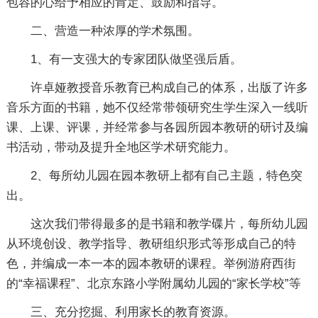
包容的心给予相应的肯定、鼓励和指导。
二、营造一种浓厚的学术氛围。
1、有一支强大的专家团队做坚强后盾。
许卓娅教授音乐教育已构成自己的体系，出版了许多
音乐方面的书籍，她不仅经常带领研究生学生深入一线听
课、上课、评课，并经常参与各园所园本教研的研讨及编
书活动，带动及提升全地区学术研究能力。
2、每所幼儿园在园本教研上都有自己主题，特色突
出。
这次我们带得最多的是书籍和教学碟片，每所幼儿园
从环境创设、教学指导、教研组织形式等形成自己的特
色，并编成一本一本的园本教研的课程。举例游府西街
的“幸福课程”、北京东路小学附属幼儿园的“家长学校”等
三、充分挖掘、利用家长的教育资源。