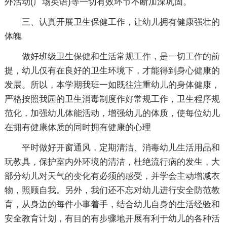
外活动(广场英语)等一切有效环节不断加深巩固。
三、认真开展卫生保健工作，让幼儿拥有健康强壮的
体魄
做好班级卫生保健和生活常规工作，是一切工作的前
提，幼儿仅有在良好的卫生环境下，才能得到身心健康的
发展。所以，本学期我班一如既往注重幼儿的身体健康，
严格按照我园的卫生消毒制度作好常规工作，卫生程序规
范化，加强幼儿体能活动，增强幼儿的体质，使每位幼儿
在拥有健康体质的同时拥有健康的心理
平时做好开窗通风，定期清洁、消毒幼儿生活用品和
玩教具，保护室内外环境的清洁，杜绝流行病的发生，大
部分幼儿对天气的变化有必须的感受，并学会主动增减衣
物，照顾自我。另外，我们还不忘对幼儿进行安全防范教
育，从身边的每件小事着手，结合幼儿自身的生活经验和
安全教育计划，有目的有步骤地开展有利于幼儿的各种活