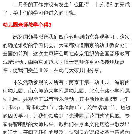
二月份的工作并没有发生什么阻碍，十分顺利的完成
了，学生们的学习也进入的正轨。
幼儿园老师教学心得3
感谢园领导派送我们四位教师到南京参观学习，这次
的确是难得的学习机会。大家都知道南京的幼儿教育处于
全国的前列，这次由康轩公司在南京组织的全国音乐教育
观摩活动，由南京师范大学博士导师许卓娅教授现场点
评，使我们受益匪浅，在此与大家共同分享。
本次活动参观的园所有：南京市第一幼儿园、游府西
街幼儿园、南京师范大学附属幼儿园、北京东路小学附属
幼儿园。共观摩了12节音乐活动，其中新授歌曲6节，打
击乐3节，音乐欣赏1节，集体舞1节，韵律活动1节。短短
的四天学习，让我们领略到了先进园所花园式的风貌、专
家睿智幽默的大师风采、教师们在厚重文化底蕴中散发出
的活力，开阔了我们的思路，特别是在课程改革中形成的