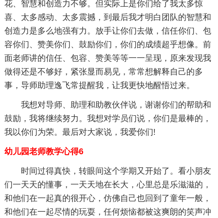
花、智慧和创造力不够。但实际上是你们给了我太多惊
喜、太多感动、太多震撼，到最后我才明白团队的智慧和
创造力是多么地强有力。放手让你们去做，信任你们、包
容你们、赞美你们、鼓励你们，你们的成绩超乎想像。前
面老师讲的信任、包容、赞美等等一一呈现，原来发现我
做得还是不够好，紧张显而易见，常常想解释自己的多
事，导师助理逸飞常提醒我，让我更快地醒悟过来。
我想对导师、助理和助教伙伴说，谢谢你们的帮助和
鼓励，我将继续努力。我想对学员们说，你们是最棒的，
我以你们为荣。最后对大家说，我爱你们!
幼儿园老师教学心得6
时间过得真快，转眼间这个学期又开始了。看小朋友
们一天天的懂事，一天天地在长大，心里总是乐滋滋的，
和他们在一起真的很开心，仿佛自己也回到了童年一般，
和他们在一起尽情的玩耍，任何烦恼都被这爽朗的笑声冲