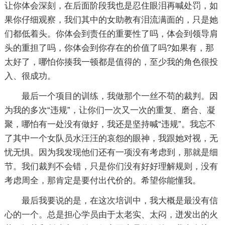
让你体会深刻，在后面阶段我也是忍住眼泪再喊处罚，如
果你仔细观察，我们其中的女助教有泪流满面的，只是她
们都低着头。你体会到责任的重要性了吗，体会到领导肩
头的重担了吗，你体会到你存在的价值了吗?如果有，那
太好了，哪怕你揍我一顿都是值得的，至少我的角色很投
入、很成功。
最后一个项目的训练，我做那个一丝不苟的裁判。因
为我的多次“违规”，让你们一次又一次的重复、磨合、凝
聚，哪怕有一处没有做好，我还是坚持喊“违规”。我忘不
了其中一个女队员水汪汪的哀怨的眼神，我跟她对视，无
忧无惧。因为我发现他们还有一项没有考虑到，那就是细
节。我们裁判不会错，只是你们没有好好理解规则，没有
考虑周全，那肯定是要付出代价的。希望你能懂我。
最后我要说的是，在这次培训中，我大概是最没有信
心的一个。总是担心学员由于太老实、太闷，迸发出的火