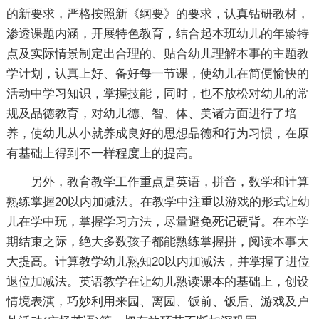
的新要求，严格按照新《纲要》的要求，认真钻研教材，
渗透课题内涵，开展特色教育，结合起本班幼儿的年龄特
点及实际情景制定出合理的、贴合幼儿理解本事的主题教
学计划，认真上好、备好每一节课，使幼儿在简便愉快的
活动中学习知识，掌握技能，同时，也不放松对幼儿的常
规及品德教育，对幼儿德、智、体、美诸方面进行了培
养，使幼儿从小就养成良好的思想品德和行为习惯，在原
有基础上得到不一样程度上的提高。
另外，教育教学工作重点是英语，拼音，数学和计算
熟练掌握20以内加减法。在教学中注重以游戏的形式让幼
儿在学中玩，掌握学习方法，尽量避免死记硬背。在本学
期结束之际，绝大多数孩子都能熟练掌握拼，阅读本事大
大提高。计算教学幼儿熟知20以内加减法，并掌握了进位
退位加减法。英语教学在让幼儿熟读课本的基础上，创设
情境表演，巧妙利用来园、离园、饭前、饭后、游戏及户