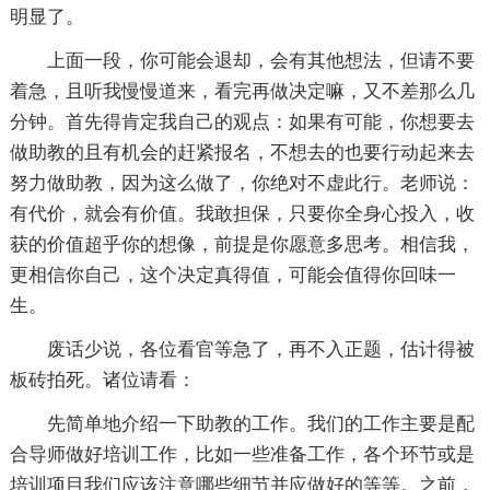
明显了。
上面一段，你可能会退却，会有其他想法，但请不要
着急，且听我慢慢道来，看完再做决定嘛，又不差那么几
分钟。首先得肯定我自己的观点：如果有可能，你想要去
做助教的且有机会的赶紧报名，不想去的也要行动起来去
努力做助教，因为这么做了，你绝对不虚此行。老师说：
有代价，就会有价值。我敢担保，只要你全身心投入，收
获的价值超乎你的想像，前提是你愿意多思考。相信我，
更相信你自己，这个决定真得值，可能会值得你回味一
生。
废话少说，各位看官等急了，再不入正题，估计得被
板砖拍死。诸位请看：
先简单地介绍一下助教的工作。我们的工作主要是配
合导师做好培训工作，比如一些准备工作，各个环节或是
培训项目我们应该注意哪些细节并应做好的等等。之前，