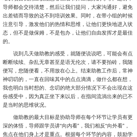
导师都会交待清楚，然后让我们提问，大家沟通好，避免
出差错而导致的达不到培训效果。同时，在带小组的时候
注意引导，激发他们的热情和思维，让他们更快地进入状
态，但不是做保姆，不是包办，让他们自由发挥才是最佳
的。
说到几天做助教的感受，就随便说说吧，可能会有点
断断续续、杂乱无章甚至是语无伦次，请不要拍砖，我随
便写，您随便看，不用放在心上。结束助教工作后，常神
神叨叨的，一直在回味其中的点点滴滴，做什么都在想，
我也明白当时想的、念叨的绝大部分情况下不会出现在这
份感受中，因为真正坐下来以后，在指间流淌出来的已不
是当时的思维状况。
做助教的最大目标是协助导师在每个环节让学员有更
深的体悟，导师跟学员讲“向内看”，我们相反“向外看”，
焦点在他们身上才是重点。根据每个环节的内容，鼓励学