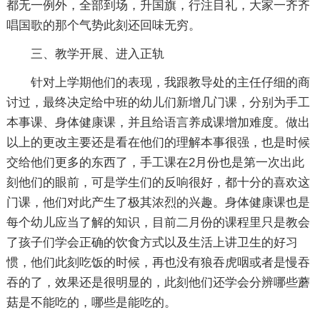
都无一例外，全部到场，升国旗，行注目礼，大家一齐齐
唱国歌的那个气势此刻还回味无穷。
三、教学开展、进入正轨
针对上学期他们的表现，我跟教导处的主任仔细的商
讨过，最终决定给中班的幼儿们新增几门课，分别为手工
本事课、身体健康课，并且给语言养成课增加难度。做出
以上的更改主要还是看在他们的理解本事很强，也是时候
交给他们更多的东西了，手工课在2月份也是第一次出此
刻他们的眼前，可是学生们的反响很好，都十分的喜欢这
门课，他们对此产生了极其浓烈的兴趣。身体健康课也是
每个幼儿应当了解的知识，目前二月份的课程里只是教会
了孩子们学会正确的饮食方式以及生活上讲卫生的好习
惯，他们此刻吃饭的时候，再也没有狼吞虎咽或者是慢吞
吞的了，效果还是很明显的，此刻他们还学会分辨哪些蘑
菇是不能吃的，哪些是能吃的。