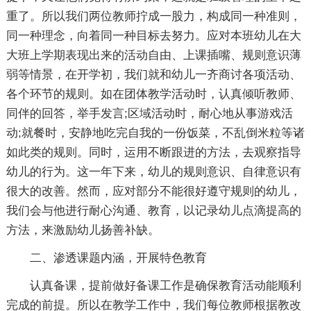
重了。所以我们两位教师拧成一股力，构成同一种准则，
同一种理念，向着同一种目标去努力。应对本班幼儿在大
大班上学期表现出来的活动自由、上课插嘴、规则意识薄
弱等情景，在开学初，我们就和幼儿一齐商讨各项活动、
各个环节的规则。如在团体教学活动时，认真倾听教师、
同伴的回答，举手发言;区域活动时，耐心地从事游戏活
动;就餐时，安静地吃完自我的一份饭菜，不乱倒米粒等诸
如此类的规则。同时，运用不断跟进的方法，去观察指导
幼儿的行为。这一年下来，幼儿的规则意识、自律意识有
很大的改善。然而，应对部分不能很好遵守规则的幼儿，
我们会与他进行耐心沟通、教育，以记录幼儿点滴提高的
方法，来激励幼儿扬善补缺。
二、渗透课题内涵，开展特色教育
认真备课，提前做好备课工作是确保教育活动能顺利
完成的前提。所以在教学工作中，我们每位教师根据教改