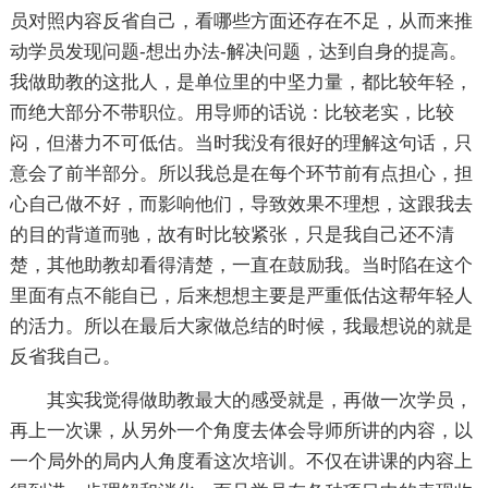
员对照内容反省自己，看哪些方面还存在不足，从而来推
动学员发现问题-想出办法-解决问题，达到自身的提高。
我做助教的这批人，是单位里的中坚力量，都比较年轻，
而绝大部分不带职位。用导师的话说：比较老实，比较
闷，但潜力不可低估。当时我没有很好的理解这句话，只
意会了前半部分。所以我总是在每个环节前有点担心，担
心自己做不好，而影响他们，导致效果不理想，这跟我去
的目的背道而驰，故有时比较紧张，只是我自己还不清
楚，其他助教却看得清楚，一直在鼓励我。当时陷在这个
里面有点不能自已，后来想想主要是严重低估这帮年轻人
的活力。所以在最后大家做总结的时候，我最想说的就是
反省我自己。
其实我觉得做助教最大的感受就是，再做一次学员，
再上一次课，从另外一个角度去体会导师所讲的内容，以
一个局外的局内人角度看这次培训。不仅在讲课的内容上