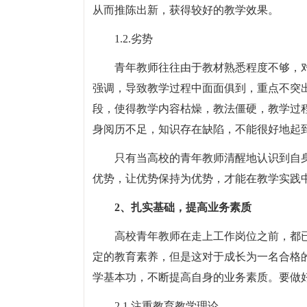
从而推陈出新，获得较好的教学效果。
1.2.劣势
青年教师往往由于教材熟悉程度不够，
强调，导致教学过程中面面俱到，重点不突
段，使得教学内容枯燥，教法僵硬，教学过
身阅历不足，知识存在缺陷，不能很好地起
只有当高校的青年教师清醒地认识到自
优势，让优势保持为优势，才能在教学实践
2、扎实基础，提高业务素质
高校青年教师在走上工作岗位之前，都
定的教育素养，但是这对于成长为一名合格
学基本功，不断提高自身的业务素质。要做
2.1.注重教育教学理论