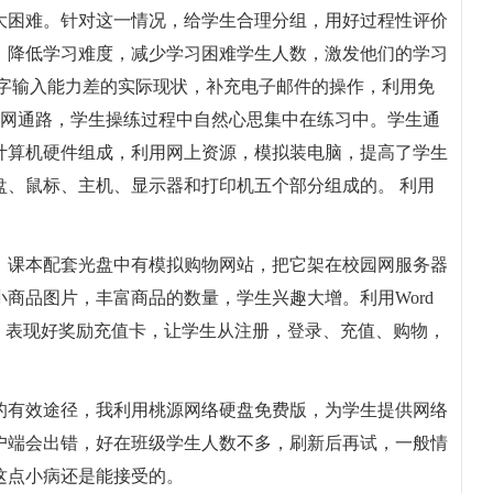
大困难。针对这一情况，给学生合理分组，用好过程性评价
，降低学习难度，减少学习困难学生人数，激发他们的学习
汉字输入能力差的实际现状，补充电子邮件的操作，利用免
，关闭外网通路，学生操练过程中自然心思集中在练习中。学生通
计算机硬件组成，利用网上资源，模拟装电脑，提高了学生
盘、鼠标、主机、显示器和打印机五个部分组成的。 利用
，课本配套光盘中有模拟购物网站，把它架在校园网服务器
商品图片，丰富商品的数量，学生兴趣大增。利用Word
，表现好奖励充值卡，让学生从注册，登录、充值、购物，
的有效途径，我利用桃源网络硬盘免费版，为学生提供网络
户端会出错，好在班级学生人数不多，刷新后再试，一般情
这点小病还是能接受的。