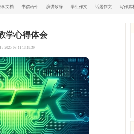
教学文档
书信函件
演讲致辞
学生作文
话题作文
写作素
教学心得体会
2025-08-11 13:19:39