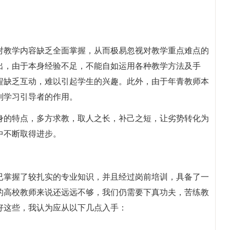
对教学内容缺乏全面掌握，从而极易忽视对教学重点难点的
出，由于本身经验不足，不能自如运用各种教学方法及手
程缺乏互动，难以引起学生的兴趣。此外，由于年青教师本
到学习引导者的作用。
身的特点，多方求教，取人之长，补己之短，让劣势转化为
中不断取得进步。
已掌握了较扎实的专业知识，并且经过岗前培训，具备了一
的高校教师来说还远远不够，我们仍需要下真功夫，苦练教
好这些，我认为应从以下几点入手：