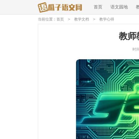
首页
语文园地
当前位置：
首页
>
教学文档
>
教学心得
教师
时间：