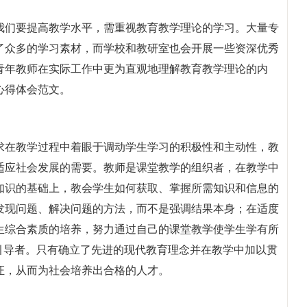
我们要提高教学水平，需重视教育教学理论的学习。大量专
了众多的学习素材，而学校和教研室也会开展一些资深优秀
青年教师在实际工作中更为直观地理解教育教学理论的内
心得体会范文。
求在教学过程中着眼于调动学生学习的积极性和主动性，教
适应社会发展的需要。教师是课堂教学的组织者，在教学中
知识的基础上，教会学生如何获取、掌握所需知识和信息的
发现问题、解决问题的方法，而不是强调结果本身；在适度
生综合素质的培养，努力通过自己的课堂教学使学生学有所
引导者。只有确立了先进的现代教育理念并在教学中加以贯
证，从而为社会培养出合格的人才。