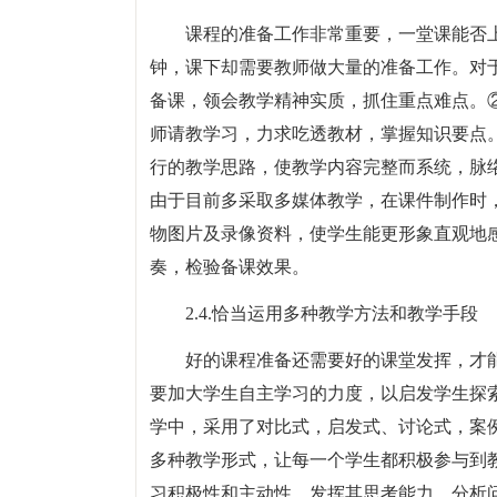
课程的准备工作非常重要，一堂课能否
钟，课下却需要教师做大量的准备工作。对
备课，领会教学精神实质，抓住重点难点。
师请教学习，力求吃透教材，掌握知识要点
行的教学思路，使教学内容完整而系统，脉
由于目前多采取多媒体教学，在课件制作时
物图片及录像资料，使学生能更形象直观地
奏，检验备课效果。
2.4.恰当运用多种教学方法和教学手段
好的课程准备还需要好的课堂发挥，才能
要加大学生自主学习的力度，以启发学生探
学中，采用了对比式，启发式、讨论式，案
多种教学形式，让每一个学生都积极参与到
习积极性和主动性，发挥其思考能力，分析