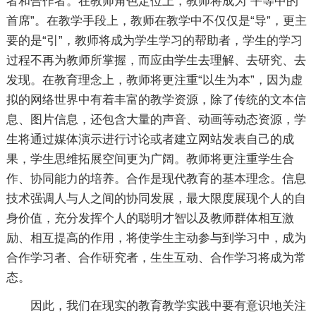
者和合作者。在教师角色定位上，教师将成为“平等中的
首席”。在教学手段上，教师在教学中不仅仅是“导”，更主
要的是“引”，教师将成为学生学习的帮助者，学生的学习
过程不再为教师所掌握，而应由学生去理解、去研究、去
发现。在教育理念上，教师将更注重“以生为本”，因为虚
拟的网络世界中有着丰富的教学资源，除了传统的文本信
息、图片信息，还包含大量的声音、动画等动态资源，学
生将通过媒体演示进行讨论或者建立网站发表自己的成
果，学生思维拓展空间更为广阔。教师将更注重学生合
作、协同能力的培养。合作是现代教育的基本理念。信息
技术强调人与人之间的协同发展，最大限度展现个人的自
身价值，充分发挥个人的聪明才智以及教师群体相互激
励、相互提高的作用，将使学生主动参与到学习中，成为
合作学习者、合作研究者，生生互动、合作学习将成为常
态。
因此，我们在现实的教育教学实践中要有意识地关注