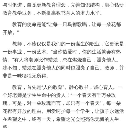
与时俱进，自觉更新教育理念，完善知识结构，潜心钻研
教育教学业务，不断提高教书育人的潜力水平。
教育的使命是能“让每一只鸟都歌唱，让每一朵花都
开放。”
教师，不该仅仅是我们的一份谋生的职业，它更该是
一份事业，一份艺术。“当你热爱时，你的生活就会有热
情。”有人将老师比作蜡烛，总在燃烧自己，照亮他人。
殊不知，蜡烛在照亮他人的同时也照亮了自己。教师，并
非是一味牺牲无所得。
教育，首先是“人的教育”。静心教书，诚心育人。一
个好老师是学生生命中的贵人！“一个春天有千万朵玫
瑰，可是，对一朵玫瑰而言，却只有一个春天”，每一朵
花都有开放的理由。用爱呵护每一个学生，让孩子永远活
在希望之中，终有一天，希望之光会照亮你无悔的人生
路。