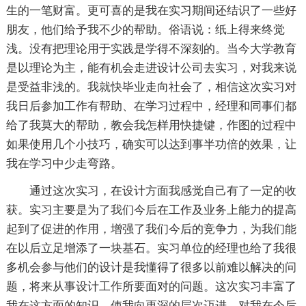
生的一笔财富。更可喜的是我在实习期间还结识了一些好
朋友，他们给予我不少的帮助。俗语说：纸上得来终觉
浅。没有把理论用于实践是学得不深刻的。当今大学教育
是以理论为主，能有机会走进设计公司去实习，对我来说
是受益非浅的。我就快毕业走向社会了，相信这次实习对
我日后参加工作有帮助、在学习过程中，经理和同事们都
给了我莫大的帮助，教会我怎样用快捷键，作图的过程中
如果使用几个小技巧，确实可以达到事半功倍的效果，让
我在学习中少走弯路。
通过这次实习，在设计方面我感觉自己有了一定的收
获。实习主要是为了我们今后在工作及业务上能力的提高
起到了促进的作用，增强了我们今后的竞争力，为我们能
在以后立足增添了一块基石。实习单位的经理也给了我很
多机会参与他们的设计是我懂得了很多以前难以解决的问
题，将来从事设计工作所要面对的问题。这次实习丰富了
我在这方面的知识，使我向更深的层次迈进，对我在今后