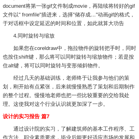
document将第一张gif文件制成movie，再陆续将转好的gif
文件以" fromfile"插进来，选择"储存成…"动画gif的格式，
于对话框中设定延迟的时间和位置，如此就算大功告
4.同时旋转与缩放
如果您在coreldraw中，拖拉物件的旋转把手时，同时
也按住shift键，那么将可以同时旋转与缩放物件；若是按
住alt键，将可以同时旋转与变形倾斜物件。
经过几天的基础训练，老师终于让我参与他们的策
划，刚开始有点紧张，后来就慢慢熟悉了策划和后期制作
的整个过程。慢慢地老师也把一些比较重要的交给我处
理。这使我对这个行业认识就更加深了一步。
设计的实习报告 篇7
通过设计院的实习，了解建筑师的基本工作程序、工
作方法、职业素质要求，毕业后能更好适应市场的发展和