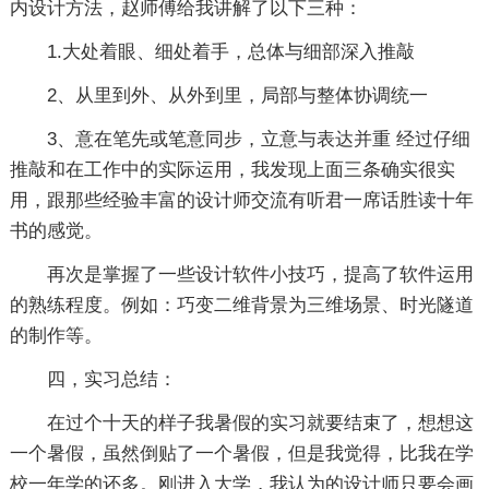
内设计方法，赵师傅给我讲解了以下三种：
1.大处着眼、细处着手，总体与细部深入推敲
2、从里到外、从外到里，局部与整体协调统一
3、意在笔先或笔意同步，立意与表达并重 经过仔细
推敲和在工作中的实际运用，我发现上面三条确实很实
用，跟那些经验丰富的设计师交流有听君一席话胜读十年
书的感觉。
再次是掌握了一些设计软件小技巧，提高了软件运用
的熟练程度。例如：巧变二维背景为三维场景、时光隧道
的制作等。
四，实习总结：
在过个十天的样子我暑假的实习就要结束了，想想这
一个暑假，虽然倒贴了一个暑假，但是我觉得，比我在学
校一年学的还多。刚进入大学，我认为的设计师只要会画