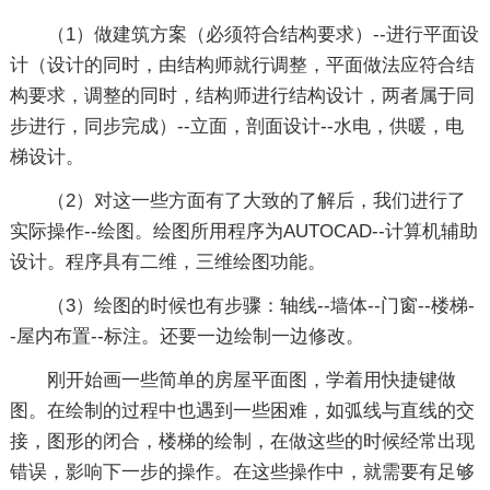
（1）做建筑方案（必须符合结构要求）--进行平面设
计（设计的同时，由结构师就行调整，平面做法应符合结
构要求，调整的同时，结构师进行结构设计，两者属于同
步进行，同步完成）--立面，剖面设计--水电，供暖，电
梯设计。
（2）对这一些方面有了大致的了解后，我们进行了
实际操作--绘图。绘图所用程序为AUTOCAD--计算机辅助
设计。程序具有二维，三维绘图功能。
（3）绘图的时候也有步骤：轴线--墙体--门窗--楼梯-
-屋内布置--标注。还要一边绘制一边修改。
刚开始画一些简单的房屋平面图，学着用快捷键做
图。在绘制的过程中也遇到一些困难，如弧线与直线的交
接，图形的闭合，楼梯的绘制，在做这些的时候经常出现
错误，影响下一步的操作。在这些操作中，就需要有足够