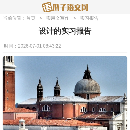
当前位置：
首页
>
实用文写作
>
实习报告
设计的实习报告
时间：2026-07-01 08:43:22