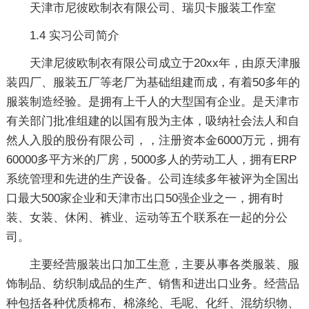
天津市尼彼欧制衣有限公司、瑞贝卡服装工作室
1.4 实习公司简介
天津尼彼欧制衣有限公司成立于20xx年，由原天津服
装四厂、服装五厂等老厂为基础组建而成，有着50多年的
服装制造经验。是拥有上千人的大型国有企业。是天津市
有关部门批准组建的以国有股为主体，吸纳社会法人和自
然人入股的股份有限公司，，注册资本金6000万元，拥有
60000多平方米的厂房，5000多人的劳动工人，拥有ERP
系统管理和先进的生产设备。公司连续多年被评为全国出
口最大500家企业和天津市出口50强企业之一，拥有时
装、女装、休闲、裤业、运动等五个联系在一起的分公
司。
主要经营服装出口加工生意，主要从事各类服装、服
饰制品、纺织制成品的生产、销售和进出口业务。经营品
种包括各种优质棉布、棉涤纶、毛呢、化纤、混纺织物、