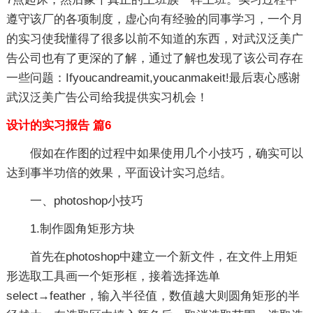
遵守该厂的各项制度，虚心向有经验的同事学习，一个月
的实习使我懂得了很多以前不知道的东西，对武汉泛美广
告公司也有了更深的了解，通过了解也发现了该公司存在
一些问题：Ifyoucandreamit,youcanmakeit!最后衷心感谢
武汉泛美广告公司给我提供实习机会！
设计的实习报告 篇6
假如在作图的过程中如果使用几个小技巧，确实可以
达到事半功倍的效果，平面设计实习总结。
一、photoshop小技巧
1.制作圆角矩形方块
首先在photoshop中建立一个新文件，在文件上用矩
形选取工具画一个矩形框，接着选择选单
select→feather，输入半径值，数值越大则圆角矩形的半