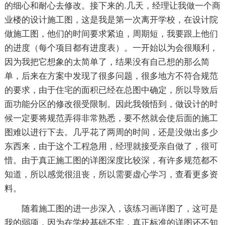
的细心和耐心去修改。接下来的.几天，经理让我做一个商
业楼的设计施工图，这是我是第一次离开学校，在设计院
做施工图，他们的时间要求紧迫，周期短，我要跟上他们
的进度（每个项目都有进度表）。一开始以为会很顺利，
因为我把它想象的太简单了，结果没有自己想的那么简
单，后来在方案中发现了很多问题，很多地方不符合规范
的要求，由于住宅的面积已经在总图中确定，所以导致后
面功能分区的修改很受限制。因此我领悟到，做设计的时
候一定要将规范弄得非常熟悉，要不然就会使后面的施工
图难以进行下去。几乎花了两周的时间，还是没做出多少
东西来，由于这个工程急用，经理就接受亲自做了，很可
惜。由于真正施工图的详图深度比较深，有许多规范都不
知道，所以感觉很沮丧，所以需要虚心学习，查看更多资
料。
随着施工图的进一步深入，该练习画详图了，这可是
我的弱项，因为在学校基础不牢，真正标准的详图还不知