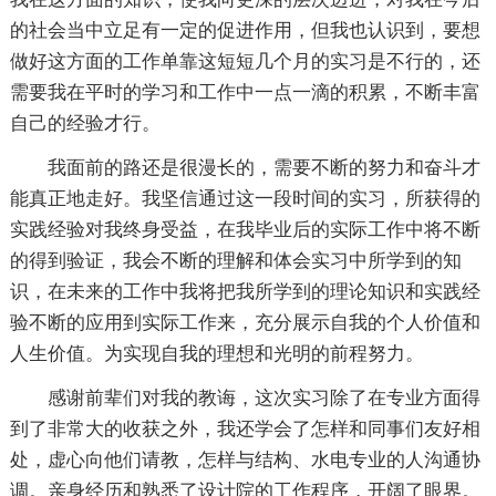
的社会当中立足有一定的促进作用，但我也认识到，要想
做好这方面的工作单靠这短短几个月的实习是不行的，还
需要我在平时的学习和工作中一点一滴的积累，不断丰富
自己的经验才行。
我面前的路还是很漫长的，需要不断的努力和奋斗才
能真正地走好。我坚信通过这一段时间的实习，所获得的
实践经验对我终身受益，在我毕业后的实际工作中将不断
的得到验证，我会不断的理解和体会实习中所学到的知
识，在未来的工作中我将把我所学到的理论知识和实践经
验不断的应用到实际工作来，充分展示自我的个人价值和
人生价值。为实现自我的理想和光明的前程努力。
感谢前辈们对我的教诲，这次实习除了在专业方面得
到了非常大的收获之外，我还学会了怎样和同事们友好相
处，虚心向他们请教，怎样与结构、水电专业的人沟通协
调。亲身经历和熟悉了设计院的工作程序，开阔了眼界。