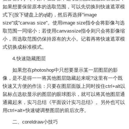
如果想要保留原本的选取范围，可以先切换到快速遮罩模
式下(按下键盘上的q键)，然后再选择"image
size"或"canvas size"。使用image size指令会将影像与选
取范围一同缩小；若使用canvassize指令则只会将影像缩
小，而选取范围仍保持原有的大小。记着再将快速遮罩模
式切换成标准模式。
4.快速隐藏图层
如果您在photoshop中只想要显示某一层图层的影
像，是不是得一一将其他图层隐藏起来呢?这里有一个既
快速又方便的作法：只要在图层面版上同时按住ctrl+alt以
鼠标点选欲显示的图层的眼球图示，就可以将其他图层通
通藏起来，实习总结《平面设计实习总结》。另外也可以
用ctrl+alt+快速键调整图层的前后次序。
二、coreldraw小技巧