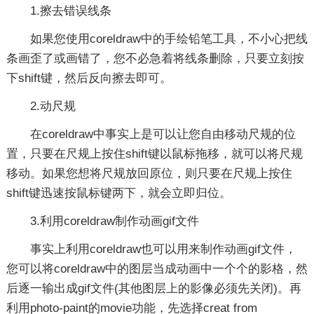
1.擦去错误线条
如果您使用coreldraw中的手绘铅笔工具，不小心把线
条画歪了或画错了，您不必急着将线条删除，只要立刻按
下shift键，然后反向擦去即可。
2.动尺规
在coreldraw中事实上是可以让您自由移动尺规的位
置，只要在尺规上按住shift键以鼠标拖移，就可以将尺规
移动。如果您想将尺规放回原位，则只要在尺规上按住
shift键迅速按鼠标键两下，就会立即归位。
3.利用coreldraw制作动画gif文件
事实上利用coreldraw也可以用来制作动画gif文件，
您可以将coreldraw中的图层当成动画中一个个的影格，然
后逐一输出成gif文件(其他图层上的影像必须先关闭)。再
利用photo-paint的movie功能，先选择creat from