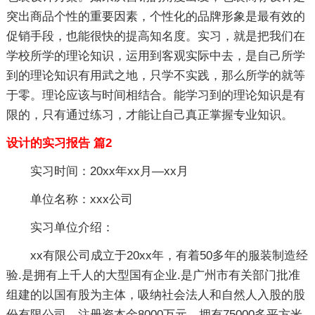
突出商品个性的重要因素，个性化的品牌形象是最有效的
促销手段，也能很快的提高知名度。实习，就是把我们在
学校所学的理论知识，运用到客观实际中去，是自己所学
到的理论知识有用武之地，只学不实践，那么所学的就等
于零。理论应该与时间相结合。能学习到的理论知识是有
限的，只有通过练习，才能让自己真正掌握专业知识。
设计的实习报告 篇2
实习时间：
20xx年xx月—xx月
单位名称
：xxx公司
实习单位介绍：
xx有限公司成立于20xx年，有着50多年的服装制造经
验.是拥有上千人的大型国有企业.是广州市有关部门批准
组建的以国有股为主体，吸纳社会法人和自然人入股的股
份有限公司，注册资本金8000万元，拥有75000多平方米