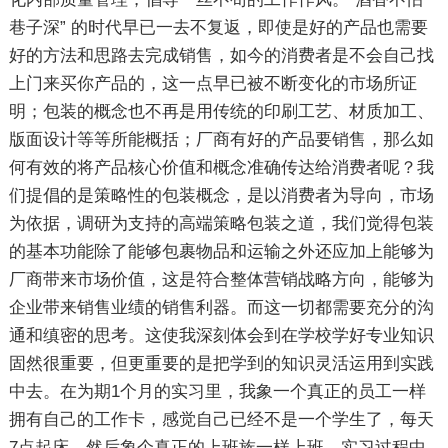
巷子深” 的时代早已一去不复返，即使是好的产品也需要
好的方法和思路去完成销售，如今的消费者是不会自己找
上门来买你产品的，这一点早已被不断变化的市场所证
明；包装的概念也不再是用传统的印刷工艺、材质加工、
版面设计等等所能概括；厂商有好的产品要销售，那么如
何有效的将产品核心价值和概念准确传达给消费者呢？我
们提倡的是策略性的包装概念，是以消费者为导向，市场
为依据，调研为支持的高端策略包装之道，我们觉得包装
的基本功能除了能够包裹物品和运输之外还应加上能够为
厂商带来市场价值，这是符合整体营销战略方向，能够为
企业带来销售业绩的销售利器。而这一切都需要充分的沟
通和缜密的思考。这使我深刻体会到在学校学好专业知识
固然很重要，但更重要的是把学到的知识灵活运用到实践
中去。在为期1个月的实习里，我象一个真正的员工一样
拥有自己的工作卡，感觉自己已经不是一个学生了，每天
7点起床，然后象个真正的上班族一样上班。实习过程中