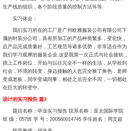
生产线的组织，各个阶段质量的控制方法等等.
实习体会：
我们实习所在的工厂是广州欧雅服装公司有限公司下
属的时装分公司，具有所加工的产品种类繁多，变化快，
且产品完成质量好，工艺规范等诸多优势，非常适合作为
我们学习观摩的服装企业.这是我第一次正式与社会接轨，
踏上工作岗位，开始与以往完全不一样的生活，从学校到
社会，环境的转变，身边接触的人也完全换了角色，老师
变成老板，同学变成同事，相处之后完全不同，一切都处
在巨大的转变中.
设计的实习报告 篇3
题目名称：毕业实习报告 院系名称：亚太国际学院
班 级：057班 学 号：200560014745 学生姓名：周文超
指导教师：胡洛燕