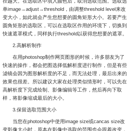
径越大。在选取区中填入颜色后，取消选取范围。选取选
单image→adjust→threshold，由调整threshold level来改
变大小，如此就会产生您想要的圆角矩形大小。若要产生
圆角矩形的选取区，可以在选取区作用的环境下，切换到
快速遮罩模式，同样执行threshold以获得您想要的遮罩。
2.高解析制作
在用photoshop制作网页图形的时候，许多朋友为了
快速的操作，都会把图选择低解析度进行制作，但是有些
滤镜会因为图形解析度的不足，而无法处理，最后出来的
效果也很差。所以建议大家在处理类似情形时，可以先在
高解析度下完成绘制、影像编辑等工作，然后再向下取
样，将影像缩成最后的大小。
3.保留选取范围大小
当您在photoshop中使用image size或cancas size改
变影像大小时，原本在影像中选取的范围也会跟着改变，