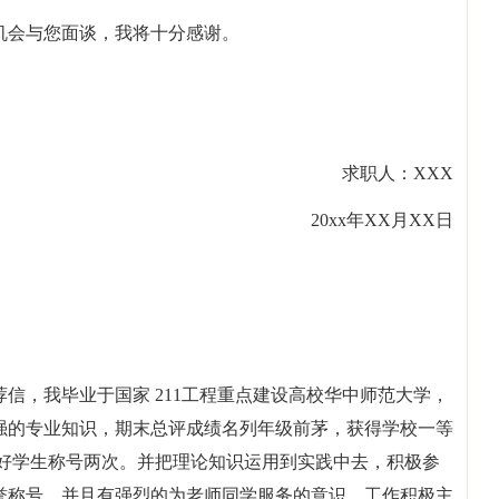
机会与您面谈，我将十分感谢。
求职人：XXX
20xx年XX月XX日
信，我毕业于国家 211工程重点建设高校华中师范大学，
强的专业知识，期末总评成绩名列年级前茅，获得学校一等
三好学生称号两次。并把理论知识运用到实践中去，积极参
誉称号。并且有强烈的为老师同学服务的意识，工作积极主