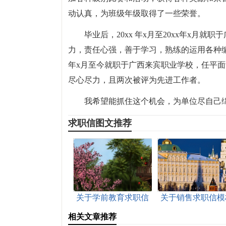
动认真，为班级年级取得了一些荣誉。
毕业后，20xx 年x月至20xx年x
力，责任心强，善于学习，熟练的运用各种编
年x月至今就职于广西来宾职业学校，任平
尽心尽力，且两次被评为先进工作者。
我希望能抓住这个机会，为单位尽自己
求职信图文推荐
关于学前教育求职信
关于销售求职信模
锦集6篇
九篇
相关文章推荐