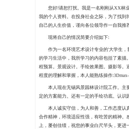
您好!请恕打扰。我是一名刚刚从XX林
我的个人资料。在投身社会之际，为了找到
自己的人生价值，谨向各位领导作一自我推
现将自己的情况简要介绍如下:
作为一名环境艺术设计专业的'大学生
的学习生活中，我所学习的内容包括了素描
程预算。景观设计。手绘效果图。摄影等。
程度的理解和掌握，本人能熟练操作:3Dmax-Photosho
本人现在无锡风景园林设计院工作。主
定的方案能力。还有一定的手绘功底。认识
本人诚实守信，为人和善，工作态度认
合作精神，环境适应性强，有吃苦的精神。
上，屡创佳绩，祝您的事业白尺竿头，更进一