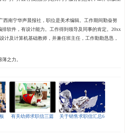
月就职于广西南宁华声晨报社，职位是美术编辑。工作期间勤奋努
排软件，有设计能力。工作得到领导及同事的肯定。20xx
面设计及计算机基础教师，并兼任班主任，工作勤勤恳恳，
绵薄之力。
板
有关幼师求职信三篇
关于销售求职信汇总6
篇