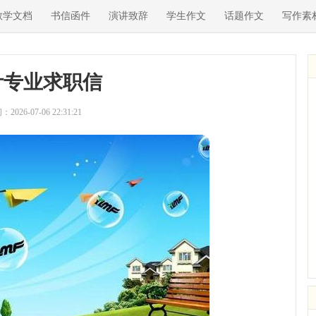
教学文档
书信函件
演讲致辞
学生作文
话题作文
写作素
计专业求职信
2026-07-06 22:31:21