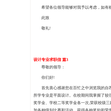
希望各位领导能够对我予以考虑，如有
此致
敬礼!
设计专业求职信 篇3
尊敬的领导：
你们好!
首先衷心感谢您在百忙之中浏览我的自荐
所学专业是平面设计。在校期间我掌握了较
奖学金、学校二等奖学金各一次,荣获校级
加各种级别比赛和活动，获得各种奖励和荣