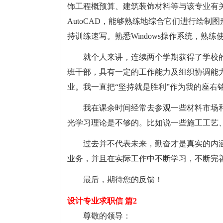
饰工程概预算、建筑装饰材料等与该专业有关的理
AutoCAD，能够熟练地综合它们进行绘
持训练速写。熟悉Windows操作系统，熟
就个人来讲，连续两个学期获得了学校
班干部，具有一定的工作能力及组织协调能
业。我一直把“坚持就是胜利”作为我的座右
我在课余时间经常去参观一些材料市场
光学习理论是不够的。比如说一些施工工艺
过去并不代表未来，勤奋才是真实的内
业务，并且在实际工作中不断学习，不断完
最后，期待您的反馈！
设计专业求职信 篇2
尊敬的领导：