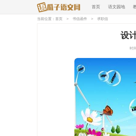
首页
语文园地
当前位置：
首页
>
书信函件
>
求职信
设
时间：