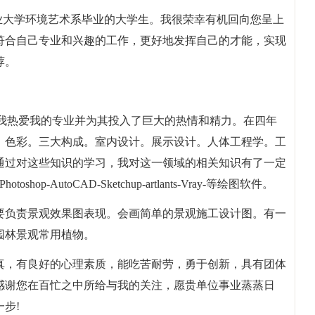
业大学环境艺术系毕业的大学生。我很荣幸有机回向您呈上
符合自己专业和兴趣的工作，更好地发挥自己的才能，实现
荐。
，我热爱我的专业并为其投入了巨大的热情和精力。在四年
。色彩。三大构成。室内设计。展示设计。人体工程学。工
通过对这些知识的学习，我对这一领域的相关知识有了一定
p-AutoCAD-Sketchup-artlants-Vray-等绘图软件。
要负责景观效果图表现。会画简单的景观施工设计图。有一
园林景观常用植物。
真，有良好的心理素质，能吃苦耐劳，勇于创新，具有团体
感谢您在百忙之中所给与我的关注，愿贵单位事业蒸蒸日
步!