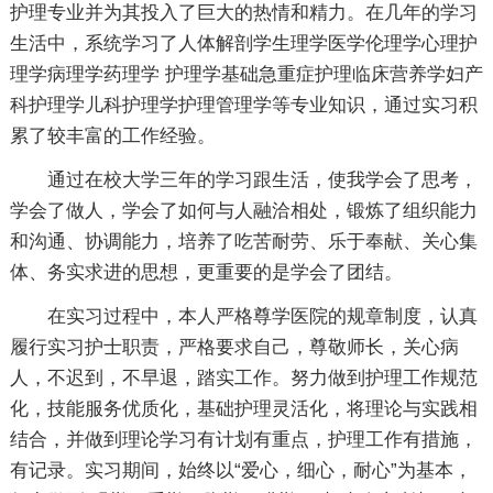
护理专业并为其投入了巨大的热情和精力。在几年的学习
生活中，系统学习了人体解剖学生理学医学伦理学心理护
理学病理学药理学 护理学基础急重症护理临床营养学妇产
科护理学儿科护理学护理管理学等专业知识，通过实习积
累了较丰富的工作经验。
通过在校大学三年的学习跟生活，使我学会了思考，
学会了做人，学会了如何与人融洽相处，锻炼了组织能力
和沟通、协调能力，培养了吃苦耐劳、乐于奉献、关心集
体、务实求进的思想，更重要的是学会了团结。
在实习过程中，本人严格尊学医院的规章制度，认真
履行实习护士职责，严格要求自己，尊敬师长，关心病
人，不迟到，不早退，踏实工作。努力做到护理工作规范
化，技能服务优质化，基础护理灵活化，将理论与实践相
结合，并做到理论学习有计划有重点，护理工作有措施，
有记录。实习期间，始终以“爱心，细心，耐心”为基本，