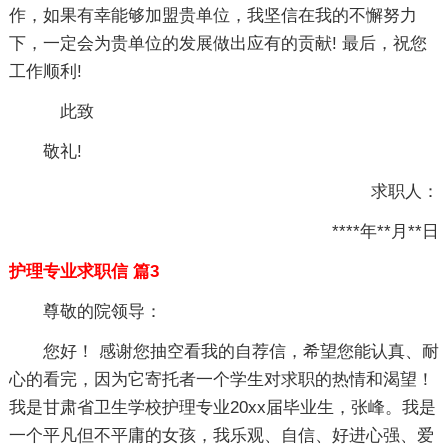
作，如果有幸能够加盟贵单位，我坚信在我的不懈努力
下，一定会为贵单位的发展做出应有的贡献! 最后，祝您
工作顺利!
此致
敬礼!
求职人：
****年**月**日
护理专业求职信 篇3
尊敬的院领导：
您好！ 感谢您抽空看我的自荐信，希望您能认真、耐
心的看完，因为它寄托者一个学生对求职的热情和渴望！
我是甘肃省卫生学校护理专业20xx届毕业生，张峰。我是
一个平凡但不平庸的女孩，我乐观、自信、好进心强、爱