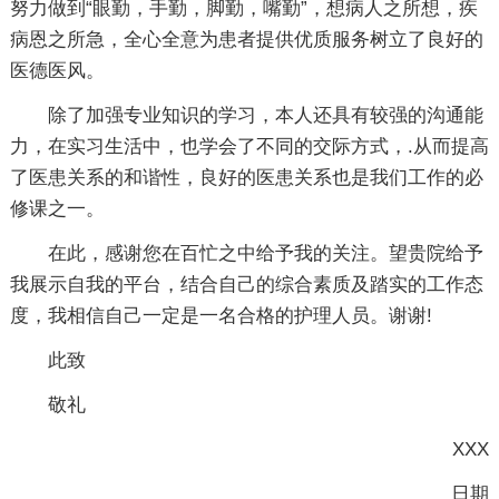
努力做到“眼勤，手勤，脚勤，嘴勤”，想病人之所想，疾
病恩之所急，全心全意为患者提供优质服务树立了良好的
医德医风。
除了加强专业知识的学习，本人还具有较强的沟通能
力，在实习生活中，也学会了不同的交际方式，.从而提高
了医患关系的和谐性，良好的医患关系也是我们工作的必
修课之一。
在此，感谢您在百忙之中给予我的关注。望贵院给予
我展示自我的平台，结合自己的综合素质及踏实的工作态
度，我相信自己一定是一名合格的护理人员。谢谢!
此致
敬礼
XXX
日期