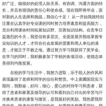
好广泛、能很好的处理人际关系、有协调、沟通方面的特
长，并且有很强的责任心和使命感。现在我即将毕业，面
对新的人生选择和挑战，我信心十足！ 从一开始我就特别
注重在认真学好专业课的同时努力培养素质和提高能力，
充分利用课余时间拓展知识野、完善知识结构。在竞争日
益激烈的今天，我坚信有多层次、全面发展并熟练掌握专
业知识的人才，才符合社会发展的需要和用人单位的满
意，才能立于不败之地。通过努力学习我获得了奖学金。
在学习的同时，我积极参加了学校的各项活动，使德志体
美得到均衡发展。
在校的学习生活中，我努力进取，乐于助人的作风和
表现嬴得了老师和同学的信任和赞赏。中上黄圃医院实习
期间，我勤奋，好问，细心，爱心的对待学习和患者，获
得了患者和家署及领导的认可和看到自己付出的辛苦与汗
水换来患者的康复与微笑，是我最好的奖励。我热爱我所
学的专，怀者自信我写信给你，如果能于您携手同行，我