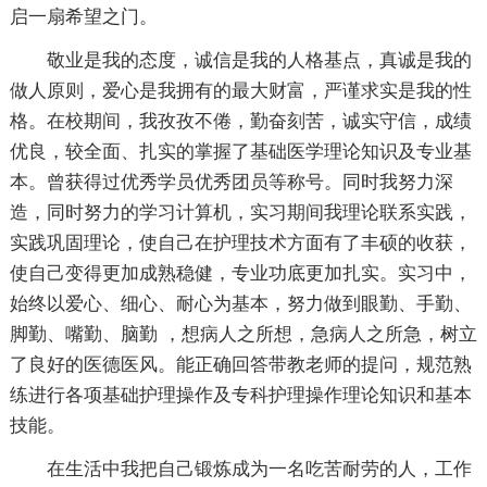
启一扇希望之门。
敬业是我的态度，诚信是我的人格基点，真诚是我的
做人原则，爱心是我拥有的最大财富，严谨求实是我的性
格。在校期间，我孜孜不倦，勤奋刻苦，诚实守信，成绩
优良，较全面、扎实的掌握了基础医学理论知识及专业基
本。曾获得过优秀学员优秀团员等称号。同时我努力深
造，同时努力的学习计算机，实习期间我理论联系实践，
实践巩固理论，使自己在护理技术方面有了丰硕的收获，
使自己变得更加成熟稳健，专业功底更加扎实。实习中，
始终以爱心、细心、耐心为基本，努力做到眼勤、手勤、
脚勤、嘴勤、脑勤 ，想病人之所想，急病人之所急，树立
了良好的医德医风。能正确回答带教老师的提问，规范熟
练进行各项基础护理操作及专科护理操作理论知识和基本
技能。
在生活中我把自己锻炼成为一名吃苦耐劳的人，工作