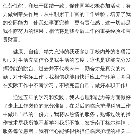
任劳任怨，和班干团结一致，促使同学积极参加活动，努
力做到带头作用，从中积累了丰富的工作经验，培养了我
的交际能力，使我处事更完善，更有责任感，这一切都是
我不懈努力的结果，相信将是我今后工作的重要经验和宝
贵财富。
健康、自信、精力充沛的我还参加了校内外的各项活
动，对生活充满信心是我生活的态度，这也是我能充分发
挥潜能的跳台。过去并不代表未来，勤奋才是真实的内
涵，对于实际工作，我相信我能很快适应工作环境，并且
在实际工作中不断学习，不断完善自己，做好本职工作!
通过五年的学习和实践，我从心理和能力等方面做好
了走上工作岗位的充分准备，在以后的临床护理科研工作
中做出自己的一份力，我将以热情的服务，熟练过硬的操
作技术尽我所能不断学习我所不能，发扬南丁格尔精神，
服务每位患者，我有信心能够很快担任临床护理的相关工