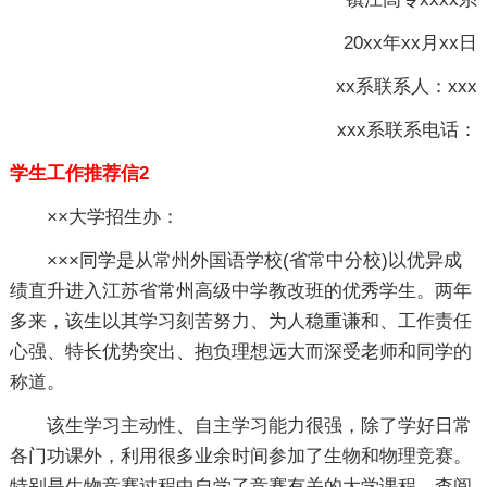
20xx年xx月xx日
xx系联系人：xxx
xxx系联系电话：
学生工作推荐信2
××大学招生办：
×××同学是从常州外国语学校(省常中分校)以优异成
绩直升进入江苏省常州高级中学教改班的优秀学生。两年
多来，该生以其学习刻苦努力、为人稳重谦和、工作责任
心强、特长优势突出、抱负理想远大而深受老师和同学的
称道。
该生学习主动性、自主学习能力很强，除了学好日常
各门功课外，利用很多业余时间参加了生物和物理竞赛。
特别是生物竞赛过程中自学了竞赛有关的大学课程，查阅