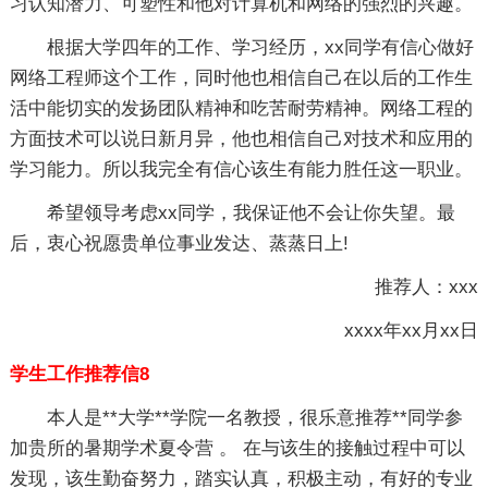
习认知潜力、可塑性和他对计算机和网络的强烈的兴趣。
根据大学四年的工作、学习经历，xx同学有信心做好
网络工程师这个工作，同时他也相信自己在以后的工作生
活中能切实的发扬团队精神和吃苦耐劳精神。网络工程的
方面技术可以说日新月异，他也相信自己对技术和应用的
学习能力。所以我完全有信心该生有能力胜任这一职业。
希望领导考虑xx同学，我保证他不会让你失望。最
后，衷心祝愿贵单位事业发达、蒸蒸日上!
推荐人：xxx
xxxx年xx月xx日
学生工作推荐信8
本人是**大学**学院一名教授，很乐意推荐**同学参
加贵所的暑期学术夏令营 。 在与该生的接触过程中可以
发现，该生勤奋努力，踏实认真，积极主动，有好的专业