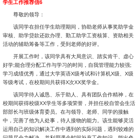
学生工作推荐信6
尊敬的领导：
该同学在担任学生助理期间，协助老师从事奖助学金
审核、助学贷款还款办理、勤工助学工资核算、资助相关
活动的辅助筹备等工作，受到老师的好评。
开展工作时，该同学具有大局意识、踏实肯干、虚心
好学;能合理分配工作与学习的时间，自我管理能力较强;
学习成绩优秀，通过大学英语X级考试和计算机X级、X级
等级考试，在校期间共获得X次XX奖学金。
该同学待人诚恳、乐于助人、具有团队合作精神，在
校期间获得校级XX学生等多项荣誉，并担任校自管会生活
部部长与班级体育委员。在与领导、老师、同学的接触
中，完善了他为人处事，待人接物的能力。该生能够灵活
运用自己的知识解决工作中遇到的实际问题，遇到较难的
问题尽全力解决，并利用课余时间补充工作知识，能出色