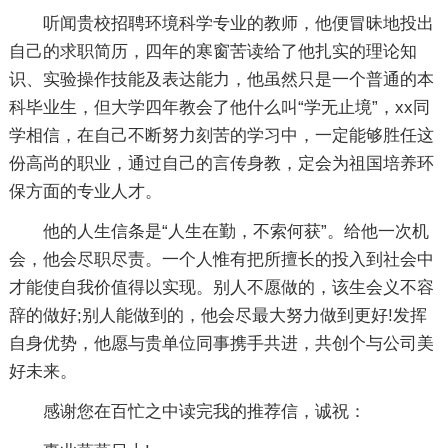
听闻贵校招聘环境科学专业的教师，他便冒昧地投出
自己的求职简历，四年的寒窗苦读给了他扎实的理论知
识、实验操作技能及表达能力，他虽然只是一个普通的本
科毕业生，但大学四年教会了他什么叫“学无止境”，xx同
学相信，在自己不断努力刻苦的学习中，一定能够胜任这
份高尚的职业，通过自己的言传身教，定会为祖国培养环
保方面的专业人才。
他的人生信条是“人生在勤，不索何获”。给他一次机
会，他会尽职尽责。一个人惟有把所擅长的投入到社会中
才能使自我价值得以实现。别人不愿做的，该生会义不容
辞的做好;别人能做到的，他会尽最大努力做到更好!发挥
自身优势，他愿与贵单位同事携手共进，共创个与公司美
好未来。
感谢您在百忙之中读完我的推荐信，诚祝：