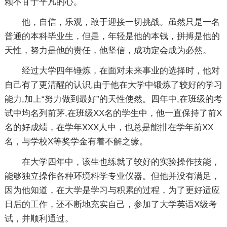
颗不甘于平凡的心。
他，自信，乐观，敢于迎接一切挑战。虽然只是一名
普通的本科毕业生，但是，年轻是他的本钱，拼搏是他的
天性，努力是他的责任，他坚信，成功定会成为必然。
经过大学四年锤炼，在面对未来事业的选择时，他对
自己有了更清醒的认识,由于他在大学中锻炼了较好的学习
能力,加上“努力做到最好”的天性使然。四年中,在班级的考
试中均名列前茅,在班级XX名的学生中，他一直保持了前X
名的好成绩，在学年XXX人中，也总是能排在学年前XX
名，与学校X等奖学金有着不解之缘。
在大学四年中，该生也练就了较好的实验操作技能，
能够独立操作各种环境科学专业仪器。但他并没有满足，
因为他知道，在大学是学习与积累的过程，为了更好适应
日后的工作，还不断地充实自己，参加了大学英语X级考
试，并顺利通过。