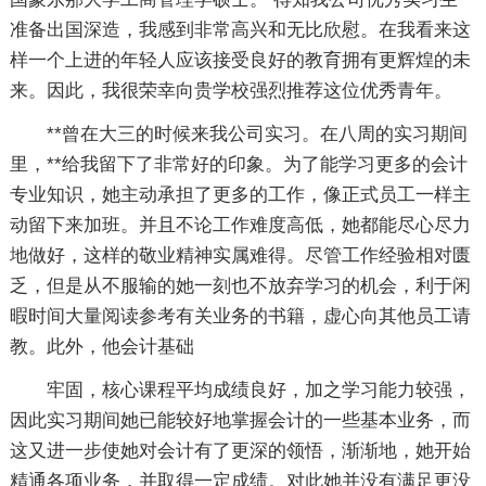
准备出国深造，我感到非常高兴和无比欣慰。在我看来这
样一个上进的年轻人应该接受良好的教育拥有更辉煌的未
来。因此，我很荣幸向贵学校强烈推荐这位优秀青年。
**曾在大三的时候来我公司实习。在八周的实习期间
里，**给我留下了非常好的印象。为了能学习更多的会计
专业知识，她主动承担了更多的工作，像正式员工一样主
动留下来加班。并且不论工作难度高低，她都能尽心尽力
地做好，这样的敬业精神实属难得。尽管工作经验相对匮
乏，但是从不服输的她一刻也不放弃学习的机会，利于闲
暇时间大量阅读参考有关业务的书籍，虚心向其他员工请
教。此外，他会计基础
牢固，核心课程平均成绩良好，加之学习能力较强，
因此实习期间她已能较好地掌握会计的一些基本业务，而
这又进一步使她对会计有了更深的领悟，渐渐地，她开始
精通各项业务，并取得一定成绩。对此她并没有满足更没