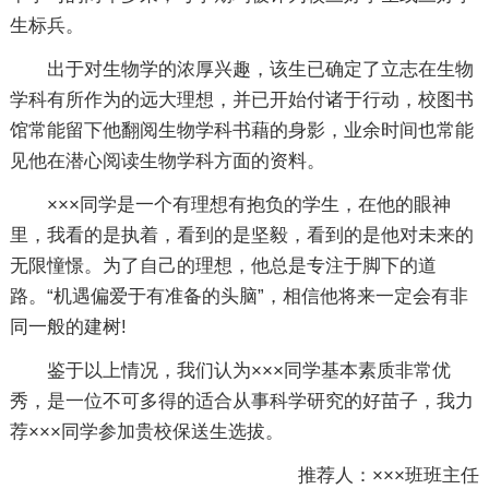
生标兵。
出于对生物学的浓厚兴趣，该生已确定了立志在生物
学科有所作为的远大理想，并已开始付诸于行动，校图书
馆常能留下他翻阅生物学科书藉的身影，业余时间也常能
见他在潜心阅读生物学科方面的资料。
×××同学是一个有理想有抱负的学生，在他的眼神
里，我看的是执着，看到的是坚毅，看到的是他对未来的
无限憧憬。为了自己的理想，他总是专注于脚下的道
路。“机遇偏爱于有准备的头脑”，相信他将来一定会有非
同一般的建树!
鉴于以上情况，我们认为×××同学基本素质非常优
秀，是一位不可多得的适合从事科学研究的好苗子，我力
荐×××同学参加贵校保送生选拔。
推荐人：×××班班主任