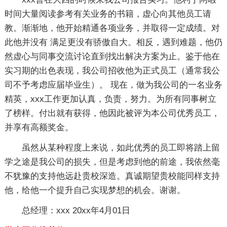
时间大量阅读参考有关业务的书籍，虚心向其他员工请
教。渐渐地，他开始精通各项业务，并取得一定成绩。对
此他并没有 满足更没有骄傲自大。相反，遇到难题，他仍
然虚心与同事交流讨论直到找出解决方案为止。鉴于他在
实习期的出色表现，我公司招收他为正式员工（通常我公
司不予考虑应届毕业生）。 现在，做为我公司的一名业务
精英，xxx工作更加认真，负责，努力。为所有同事树立
了榜样。付出就有获得，他因此被评为本公司优秀员工，
并享有高额奖金。
虽然从某种程度上来说，如此优秀的员工即将踏上留
学之途是我公司的损失，但是考虑到他的前途，我依然毫
不犹豫的支持他远赴贵校深造。真诚期望贵校能同样支持
他，给他一个提升自己实现梦想的机会。谢谢。
总经理：xxx 20xx年4月01日