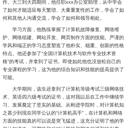
作。大三到大四期间，他任职xxx办公室助理，从中学会
了如何才能适应每天繁琐、大量重复性的工作，学会了如
何和其他人沟通交流，学会了如何和领导相处。
学习方面，他熟练掌握了计算机故障修复、网络维
护、网络组建、网站开发、网页制作方面的技能。严谨的
学风和端正的学习态度塑造了他朴实、稳重、创新的性格
特点。他还参加了“全国计算机技术与软件专业技术资
格”的考试，并拿到了证书。即使如此他也没放松自己的
专业课程的学习，这为他的综合知识和技能的提高提供了
可能。
大学期间，该生还拿到了计算机等级考试三级网络技
术、英语四六级考试的证书，这对我以后在工作中继续学
习、发展奠定了坚实的基础。从刚进学院时，对计算机知
之甚少到现在同学公认的“计算机高手”，在计算机和网络
方面的技能真的可以说是突飞猛进，这充分证明了他的学