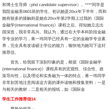
和博士生导师（phd candidate supervisor）。****同学是
我院金融系0601班的学生。初识她是20xx年下半年，而和
她有较多的接触则是她在20xx年第2学期上过我的《国际
金融学(international finance)》课程之后。得知她立志出
国深造，我非常高兴。我认为，通过在大学本科阶段金融
学专业的学习，蒋一玮同学已经具有一定的金融学专业素
养，完全具有攻读硕士学位的能力，愉快地为她写下这封
推荐信。
首先，给我留下深刻印象的是，根据《国际金融学
(international finance)》课程具有的宏观性、综合性、政
策导向性，以及理论和实务融为一体的特点，蒋一玮同学
非常刻苦地注意阅读这方面的课外读物和搜集资料：一是
与相关的教材，二是相关的报纸，如《国际金
学生工作推荐信14
尊敬的领导：