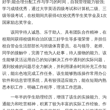
好学;能合理分配工作与学习的时间，自我管理能力较强;
学习成绩优秀，通过大学英语四级考试和计算机二级、三
级等级考试，在校期间共获得4次校优秀学生奖学金及1次
国家励志奖学金。
该同学待人诚恳、乐于助人、具有团队合作精神，在
校期间获得校级和自治区级三好学生等多项荣誉，并担任
校自管会生活部部长与班级体育委员。在与领导、老师、
同学的接触中，完善了他为人处事，待人接物的能力。该
生能够灵活运用自己的知识解决工作中遇到的实际问题，
遇到较难的问题尽全力解决，并利用课余时间补充工作知
识，能出色地完成工作任务。该生能够熟练操作常用办公
软件和信息管理系统，具有较强适应能力，能在短期内熟
悉本职工作，明确工作程序，理清工作思路。
一年半的学生助理经历，增强了该生的实操能力、沟
通能力和吃苦精神，积累了较为丰富的实际工作经验。作