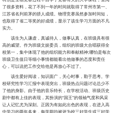
了很多资料，花了不到一年的时间就取得了常州市第一、
江苏省名列前茅的骄人成绩。物理竞赛虽然参加时间短，
也取得了省二等奖的好成绩，显示了该生学习方面的不凡
实力。
该生为人谦虚，真诚待人，做事认真，在班级具有很
高的威望。作为班级文娱委员，组织的班级大合唱获得全
校第一，集中体现了他的组织能力和奉献精神;哪怕是每次
班级卫生值日等细小事情都能看出他做事的态度和责任
心，可以说把工作交给他是再放心不过了。
该生爱好阅读，知识面广，关心时事，勤于思考。学
校研究性学习汇报中表现突出，班级热点问题讨论总少不
了他的身影。由于他的音乐特长，在学校活动、班级历史
剧中都有上佳的表现，其扮演的“国王”的领袖气度和风采
让人记忆尤为深刻。正因为有如此出色的表现，在进入高
中学习的两年多来，每学期均被评为校三好学生或三好学