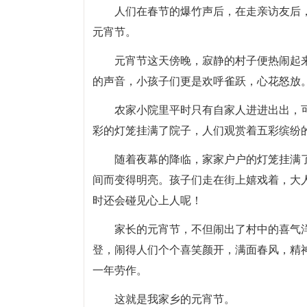
人们在春节的爆竹声后，在走亲访友后
元宵节。
元宵节这天傍晚，寂静的村子便热闹起
的声音，小孩子们更是欢呼雀跃，心花怒放
农家小院里平时只有自家人进进出出，
彩的灯笼挂满了院子，人们观赏着五彩缤纷
随着夜幕的降临，家家户户的灯笼挂满
间而变得明亮。孩子们走在街上嬉戏着，大
时还会碰见心上人呢！
家长的元宵节，不但闹出了村中的喜气
登，闹得人们个个喜笑颜开，满面春风，精
一年劳作。
这就是我家乡的元宵节。