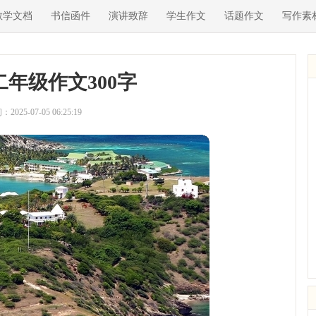
教学文档
书信函件
演讲致辞
学生作文
话题作文
写作素
年级作文300字
2025-07-05 06:25:19