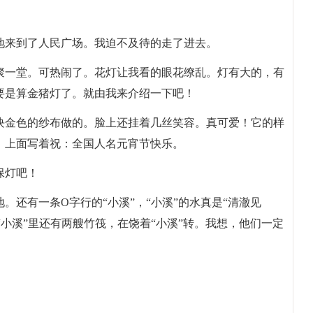
地来到了人民广场。我迫不及待的走了进去。
聚一堂。可热闹了。花灯让我看的眼花缭乱。灯有大的，有
要是算金猪灯了。就由我来介绍一下吧！
块金色的纱布做的。脸上还挂着几丝笑容。真可爱！它的样
，上面写着祝：全国人名元宵节快乐。
保灯吧！
。还有一条O字行的“小溪”，“小溪”的水真是“清澈见
“小溪”里还有两艘竹筏，在饶着“小溪”转。我想，他们一定