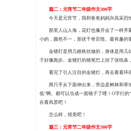
篇二：元宵节二年级作文300字
今天是元宵节，我和爸爸妈妈兴高采烈
那里人山人海，花灯也像开会了一样齐
小的，颜色不一，形状千奇百怪。最有趣的
金猪灯是用几根铁丝做的，身体是用几
子好像跑步。金猪灯的猪尾巴上挂了张纸条
看完了引人注目的金猪灯，再去看看环
两只手从下面伸出来，旁边是树林和草地
低”啊。都可以当成一面镜子了哩！O字行的
在看风景吧！
怎么样，很美吧！
篇三：元宵节二年级作文300字