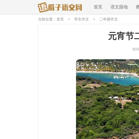
首页
语文园地
当前位置：
首页
>
学生作文
>
二年级作文
元宵节二
时间：