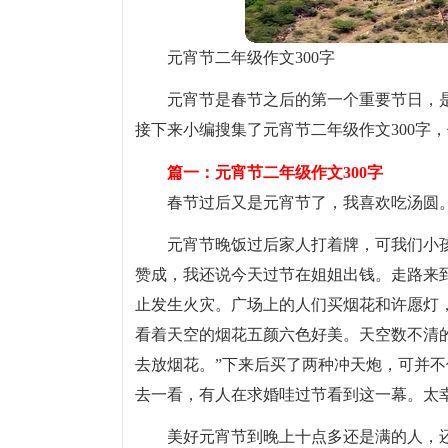
元宵节二年级作文300字
元宵节是春节之后的第一个重要节日，
接下来小编搜集了元宵节二年级作文300字
篇一：元宵节二年级作文300字
春节过后又是元宵节了，我喜欢吃汤圆
元宵节晚饭过后家人打着牌，可我们小
赞成，我还说今天过节在姐姐出钱。走路来
止发生火灾。广场上的人们买烟花和许愿灯
看着天空的烟花五颜六色好美。天空数不清
去放烟花。”下来后买了两种冲天炮，可并
去一看，有人在求婚哇过节看到这一幕。太
美好元宵节到晚上十点多还是满的人，