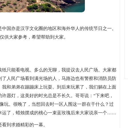
是中国亦是汉字文化圈的地区和海外华人的传统节日之一。
，仅供大家参考，希望帮助到大家。
。
孩纸只能看电视。多么的无聊，我提议去人民广场。大家都
到了人民广场看到满光场的人，马路边也有警察和消防员防
，我和弟弟在蹦蹦床上玩耍。到后来玩累了，我们躺在上面
的许愿灯，这美好的时光总是不长久。哥哥说：“下来吧，
不像玩。很晚了，当想回去时一区人围这一群在干什么？过
幸运了，蜡烛摆成的桃心一束蓝玫瑰后来大家说亲一个……
还看到求婚精彩的一幕。