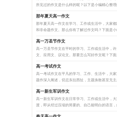
所见过的作文是什么样的呢？以下是小编精心整理的
那年夏天高一作文
那年夏天高一作文在学习、工作或生活中，大家都
和非命题作文。那么你有了解过作文吗？下面是小编
高一万圣节作文
高一万圣节作文在平时的学习、工作或生活中，许
文、应用文、议论文。那要怎么写好作文呢？下面是
高一考试作文
高一考试作文在平凡的学习、工作、生活中，大家
题作深入阐述，切忌东拉西扯，主题涣散甚至无主题
高一新生军训作文
高一新生军训作文在日常学习、工作或生活中，大
渡，即从经过压缩的简要的、自己能明白的语言，向
春天高一作文