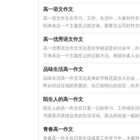
高一语文作文
高一语文作文在学习、工作、生活中，大家对作文
织来表达一个主题意义的文体。那要怎么写好作文呢
高一优秀语文作文
高一优秀语文作文无论是在学校还是在社会中，许
字来表达一个主题意义的记叙方法。相信许多人会觉
品味生活高一作文
品味生活高一作文无论是身处学校还是步入社会，
即从经过压缩的简要的、自己能明白的语言，向开展
陌生人的高一作文
陌生人的高一作文在日复一日的学习、工作或生活
书面形式表情达意的言语活动。那么你知道一篇好的
青春高一作文
青春高一作文在日常生活或是工作学习中，大家对