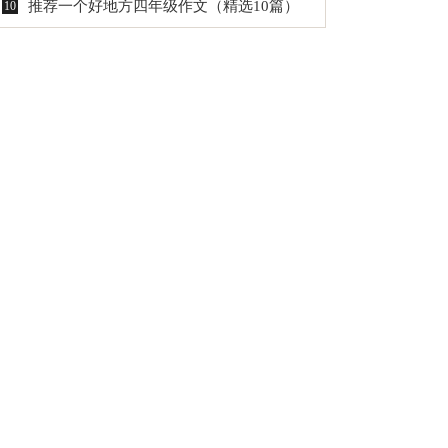
推荐一个好地方四年级作文（精选10篇）
10