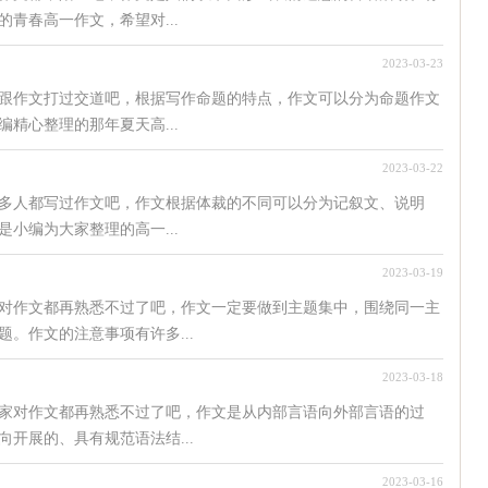
青春高一作文，希望对...
2023-03-23
跟作文打过交道吧，根据写作命题的特点，作文可以分为命题作文
精心整理的那年夏天高...
2023-03-22
多人都写过作文吧，作文根据体裁的不同可以分为记叙文、说明
小编为大家整理的高一...
2023-03-19
对作文都再熟悉不过了吧，作文一定要做到主题集中，围绕同一主
。作文的注意事项有许多...
2023-03-18
家对作文都再熟悉不过了吧，作文是从内部言语向外部言语的过
开展的、具有规范语法结...
2023-03-16