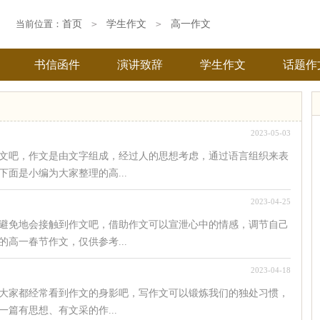
当前位置：
首页
>
学生作文
>
高一作文
书信函件
演讲致辞
学生作文
话题作
2023-05-03
文吧，作文是由文字组成，经过人的思想考虑，通过语言组织来表
面是小编为大家整理的高...
2023-04-25
避免地会接触到作文吧，借助作文可以宣泄心中的情感，调节自己
高一春节作文，仅供参考...
2023-04-18
大家都经常看到作文的身影吧，写作文可以锻炼我们的独处习惯，
篇有思想、有文采的作...