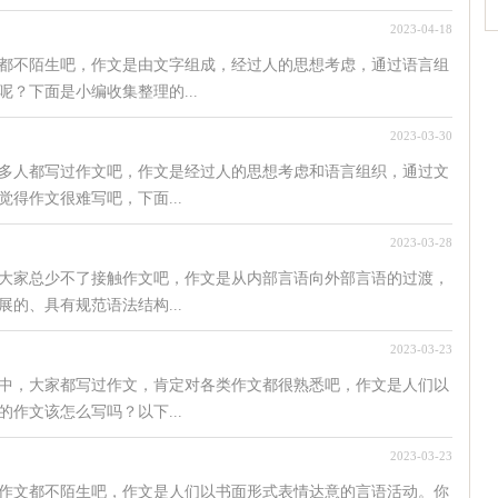
2023-04-18
都不陌生吧，作文是由文字组成，经过人的思想考虑，通过语言组
？下面是小编收集整理的...
2023-03-30
多人都写过作文吧，作文是经过人的思想考虑和语言组织，通过文
得作文很难写吧，下面...
2023-03-28
大家总少不了接触作文吧，作文是从内部言语向外部言语的过渡，
的、具有规范语法结构...
2023-03-23
中，大家都写过作文，肯定对各类作文都很熟悉吧，作文是人们以
作文该怎么写吗？以下...
2023-03-23
作文都不陌生吧，作文是人们以书面形式表情达意的言语活动。你