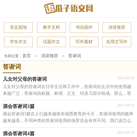
语文园地
教学文档
书信函件
演讲致辞
学生作文
话题作文
写作素材
实用文写作
首页
演讲致辞
答谢词
当前位置：
>
>
答谢词
2025-09-25
儿女对父母的答谢词
儿女对父母的答谢词在日常生活和工作中，答谢词在生活中的使用越
来越广泛，答谢词由标题、称谓、正文、结语几部分组成。那么，答
谢词需要写哪些内容呢？下面是小编精心整理的儿女对...
2025-09-21
酒会答谢词3篇
酒会答谢词3篇在人们越来越推崇感恩教育的今天，答谢词使用的频率
越来越高，不同种类的答谢词使用的场景也会有所不同。我们该怎么
写答谢词呢？以下是小编整理的酒会答谢词3篇，欢迎...
2025-09-21
酒会答谢词4篇