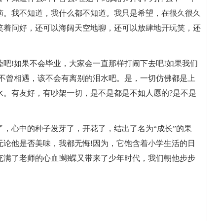
恼。我不知道，我什么都不知道。我只是希望，在很久很久
笑着问好，还可以海阔天空地聊，还可以放肆地开玩笑，还
吧!如果不会毕业，大家会一直那样打闹下去吧!如果我们
们不曾相遇，该不会有离别的泪水吧。是，一切仿佛都是上
水。有友好，有吵架一切，是不是都是不如人愿的?是不是
，心中的种子发芽了，开花了，结出了名为“成长”的果
无论他是否美味，我都无悔!因为，它饱含着小学生活的日
充满了老师的心血!蝴蝶又带来了少年时代，我们朝他步步