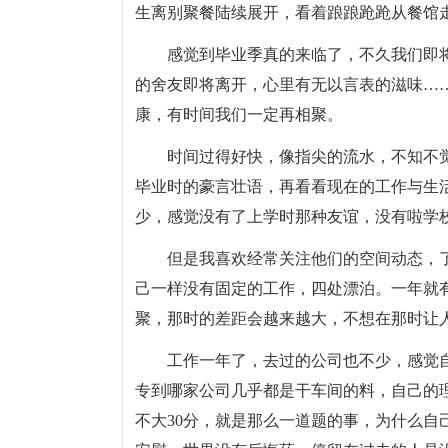
生离别聚餐陆续展开，看着踉踉跄跄从餐馆走
感觉到毕业季真的来临了，不久我们即
的舍友即将离开，心里有无以言表的滋味…
康，有时间我们一定再相聚。
时间过得好快，像指尖的流水，不知不
毕业时的豪言壮语，再看看现在的工作与生
少，感觉没有了上学时那种友谊，没有啦学
但是我喜欢经常关注他们的空间动态，
己一样没有固定的工作，四处漂泊。一年就
聚，那时的差距会越来越大，不想在那时让
工作一年了，去过的公司也不少，感觉
专到哪家公司几乎都是干车间的料，自己的
不大30分，就是那么一道题的事，为什么