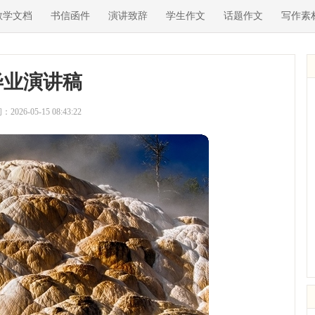
教学文档
书信函件
演讲致辞
学生作文
话题作文
写作素
毕业演讲稿
2026-05-15 08:43:22