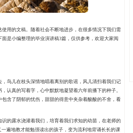
达使用的文稿。随着社会不断地进步，在很多情况下我们需
下面是小编整理的毕业演讲稿3篇，仅供参考，欢迎大家阅
去，鸟儿在枝头深情地唱着离别的歌谣，风儿清扫着我们记
书，认真的写着字，心中默默地凝望着六年前播下的种子。
中包含了阴郁的忧伤，甜甜的得意中夹杂着酸酸的不舍，看
知识的露水浇灌着我们，培育着我们求知的幼苗，在老师的
又一遍地教才能勉强读出的孩子，变为流利地背诵长长的课