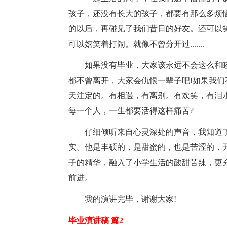
孩子，还没有长大的孩子，都要有那么多烦
的以后，再碰见了我们昔日的好友。还可以
可以嬉笑着打闹。就像不曾分开过.......
如果没有毕业，大家该永远不会这么和睦
都不曾离开，大家会仇恨一辈子吧!如果我
天注定的。有相遇，有离别。有欢笑，有泪
每一个人，一生都要活得这样痛苦?
仔细倾听来自心灵深处的声音，我知道了
实。他是丰硕的，是甜蜜的，也是苦涩的，
子的精华，融入了小学生活的酸甜苦辣，更
前进。
我的演讲完毕，谢谢大家!
毕业演讲稿 篇2