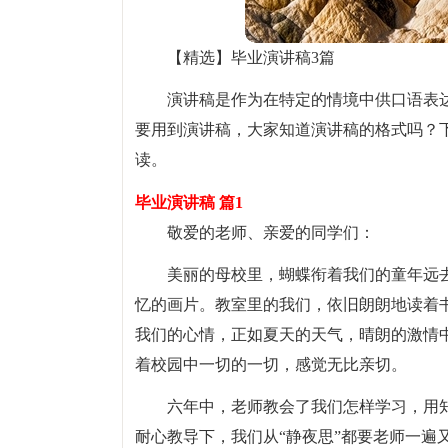
【精选】毕业演讲稿3篇
演讲稿是作为在特定的情境中供口语表
要用到演讲稿，大家知道演讲稿的格式吗？
读。
毕业演讲稿 篇1
敬爱的老师、亲爱的同学们：
美丽的母校里，蝴蝶衔着我们的童年远
忆的画片。教室里的我们，依旧朗朗地读着
我们的心情，正如夏天的天气，晴朗的激情
着校园中一切的一切，感觉无比亲切。
六年中，老师教会了我们怎样学习，用
耐心教导下，我们从“静夜思”都要老师一遍