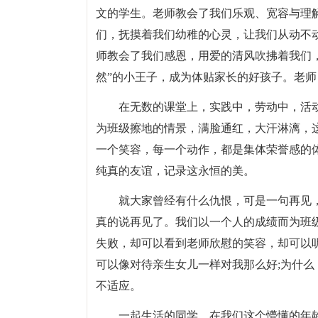
文的学生。老师教会了我们乐观、宽容与理
们，抚摸着我们幼稚的心灵，让我们从动不动
师教会了我们感恩，用爱的清风吹拂着我们
然”的小王子，成为体贴家长的好孩子。老师
在无数的课堂上，实践中，劳动中，活
为班级擦地的情景，满脸通红，大汗淋漓，
一个笑容，每一个动作，都是集体荣誉感的
纯真的友谊，记录这永恒的美。
就大家曾经有什么仇恨，可是一句再见
真的说再见了。我们以一个人的成绩而为班级
失败，却可以看到老师欣慰的笑容，却可以听
可以像对待亲生女儿一样对我那么好;为什
不适应。
一起生活的同学，在我们这个懵懂的年