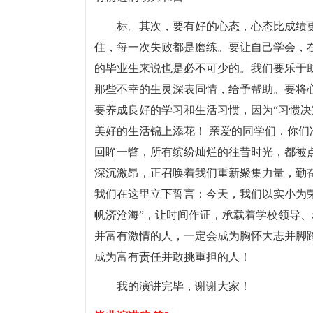
标。其次，要有好的心态，心态比成绩
住，每一次失败都是磨练。要让自己学会，
的毕业生来说也是必不可少的。我们要乐于
那些不幸的生灵深表同情，给予帮助。要将
要养成良好的学习和生活习惯，因为“习惯决
美好的生活锦上添花！ 亲爱的同学们，你
回眸一瞥，所有缤纷灿烂的往昔时光，都被
深沉激昂，正召唤着我们重新聚集力量，勤
我们在这里立下誓言：今天，我们以实小为
帆济沧海”，让时间作证，承载着学校领导
并富有激情的人，一定会成为胸怀大志并脚
成为富有责任并敢挑重担的人！
我的演讲完毕，谢谢大家！