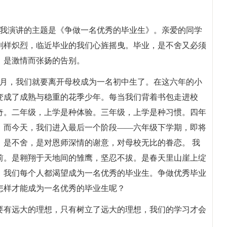
今天我演讲的主题是《争做一名优秀的毕业生》。亲爱的同学
别样炽烈，临近毕业的我们心旌摇曳。毕业，是不舍又必须
，是激情而张扬的告别。
多月，我们就要离开母校成为一名初中生了。在这六年的小
变成了成熟与稳重的花季少年。每当我们背着书包走进校
奇。二年级，上学是种体验。三年级，上学是种习惯。四年
。而今天，我们进入最后一个阶段——六年级下学期，即将
，是不舍，是对恩师深情的谢意，对母校无比的眷恋。 我
前。是翱翔于天地间的雏鹰，坚忍不拔。是春天里山崖上绽
，我们每个人都渴望成为一名优秀的毕业生。争做优秀毕业
怎样才能成为一名优秀的毕业生呢？
要有远大的理想，只有树立了远大的理想，我们的学习才会