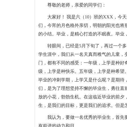
尊敬的老师，亲爱的同学们：
大家好！ 我是六（10）班的XXX，
们，今宵的月色格外亲切，明朝的阳光也将
的小结。毕业，是精心打造的不眠夜。毕业
转眼间，已经是5月下旬了，再过一个
学生涯中，我们从一名天真而稚气的儿童，
门，都有不同的感受：一年级，上学是种好
级，上学是种快乐。五年级，上学是种希望
毕业的冲刺学期，上学又是什么呢？是期待
们，是为了理想坚持不懈的毕业生，勇往直
放的小花，勃勃生机。在这临近毕业的前夕
生，是我们的目标，更是我们的追求。但是
我认为，要做一名优秀的毕业生，首先
有前进的动力和目