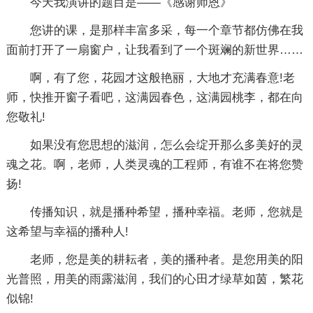
今天我演讲的题目是——《感谢师恩》
您讲的课，是那样丰富多采，每一个章节都仿佛在我
面前打开了一扇窗户，让我看到了一个斑斓的新世界……
啊，有了您，花园才这般艳丽，大地才充满春意!老
师，快推开窗子看吧，这满园春色，这满园桃李，都在向
您敬礼!
如果没有您思想的滋润，怎么会绽开那么多美好的灵
魂之花。啊，老师，人类灵魂的工程师，有谁不在将您赞
扬!
传播知识，就是播种希望，播种幸福。老师，您就是
这希望与幸福的播种人!
老师，您是美的耕耘者，美的播种者。是您用美的阳
光普照，用美的雨露滋润，我们的心田才绿草如茵，繁花
似锦!