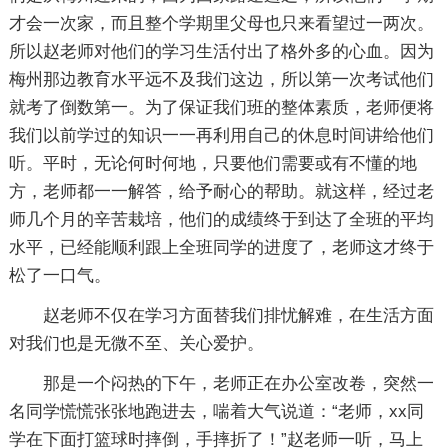
才会一次家，而且整个学期里父母也只来看望过一两次。
所以赵老师对他们的学习生活付出了格外多的心血。因为
梅州那边教育水平远不及我们这边，所以第一次考试他们
就考了倒数第一。为了保证我们班的整体素质，老师便将
我们以前学过的知识一一再利用自己的休息时间讲给他们
听。平时，无论何时何地，只要他们需要或有不懂的地
方，老师都一一解答，给予耐心的帮助。就这样，经过老
师几个月的辛苦栽培，他们的成绩终于到达了全班的平均
水平，已经能顺利跟上全班同学的进度了，老师这才终于
松了一口气。
赵老师不仅在学习方面替我们排忧解难，在生活方面
对我们也是无微不至、关心爱护。
那是一个闷热的下午，老师正在办公室改卷，突然一
名同学慌慌张张地跑进去，喘着大气说道：“老师，xx同
学在下面打篮球时摔倒，手摔折了！”赵老师一听，马上