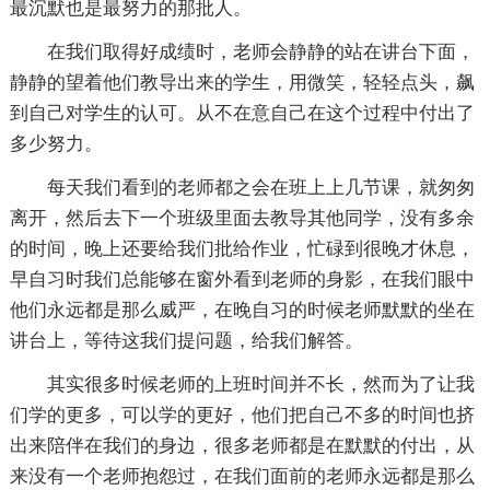
最沉默也是最努力的那批人。
在我们取得好成绩时，老师会静静的站在讲台下面，
静静的望着他们教导出来的学生，用微笑，轻轻点头，飙
到自己对学生的认可。从不在意自己在这个过程中付出了
多少努力。
每天我们看到的老师都之会在班上上几节课，就匆匆
离开，然后去下一个班级里面去教导其他同学，没有多余
的时间，晚上还要给我们批给作业，忙碌到很晚才休息，
早自习时我们总能够在窗外看到老师的身影，在我们眼中
他们永远都是那么威严，在晚自习的时候老师默默的坐在
讲台上，等待这我们提问题，给我们解答。
其实很多时候老师的上班时间并不长，然而为了让我
们学的更多，可以学的更好，他们把自己不多的时间也挤
出来陪伴在我们的身边，很多老师都是在默默的付出，从
来没有一个老师抱怨过，在我们面前的老师永远都是那么