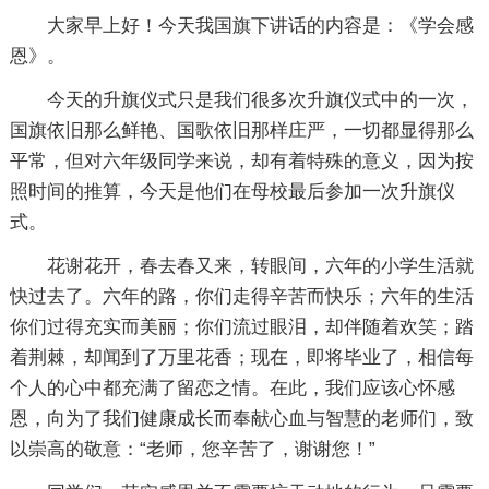
大家早上好！今天我国旗下讲话的内容是：《学会感
恩》。
今天的升旗仪式只是我们很多次升旗仪式中的一次，
国旗依旧那么鲜艳、国歌依旧那样庄严，一切都显得那么
平常，但对六年级同学来说，却有着特殊的意义，因为按
照时间的推算，今天是他们在母校最后参加一次升旗仪
式。
花谢花开，春去春又来，转眼间，六年的小学生活就
快过去了。六年的路，你们走得辛苦而快乐；六年的生活
你们过得充实而美丽；你们流过眼泪，却伴随着欢笑；踏
着荆棘，却闻到了万里花香；现在，即将毕业了，相信每
个人的心中都充满了留恋之情。在此，我们应该心怀感
恩，向为了我们健康成长而奉献心血与智慧的老师们，致
以崇高的敬意：“老师，您辛苦了，谢谢您！”