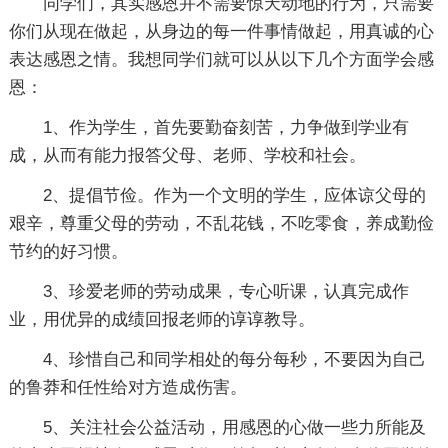
同学们，其实感恩并不需要惊天动地的行为，只需要
你们从现在做起，从身边的每一件事情做起，用真诚的心
表达感恩之情。我想同学们就可以从以下几个方面学会感
恩：
1、作为学生，首先要勤奋刻苦，力争做到学业有
成，从而有能力报答父母、老师、学校和社会。
2、提倡节俭。作为一个文明的学生，应体谅父母的
艰辛，尊重父母的劳动，不乱花钱，不吃零食，养成勤俭
节约的好习惯。
3、珍爱老师的劳动成果，专心听课，认真完成作
业，用优异的成绩回报老师的谆谆教导。
4、珍惜自己和同学相处的每分每秒，不要因为自己
的鲁莽和任性给对方造成伤害。
5、关注社会公益活动，用感恩的心做一些力所能及