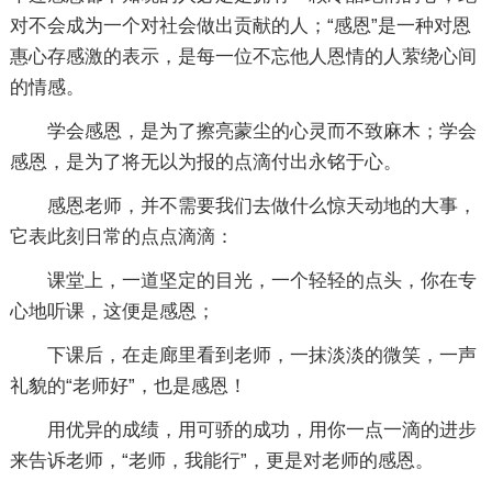
对不会成为一个对社会做出贡献的人；“感恩”是一种对恩
惠心存感激的表示，是每一位不忘他人恩情的人萦绕心间
的情感。
学会感恩，是为了擦亮蒙尘的心灵而不致麻木；学会
感恩，是为了将无以为报的点滴付出永铭于心。
感恩老师，并不需要我们去做什么惊天动地的大事，
它表此刻日常的点点滴滴：
课堂上，一道坚定的目光，一个轻轻的点头，你在专
心地听课，这便是感恩；
下课后，在走廊里看到老师，一抹淡淡的微笑，一声
礼貌的“老师好”，也是感恩！
用优异的成绩，用可骄的成功，用你一点一滴的进步
来告诉老师，“老师，我能行”，更是对老师的感恩。