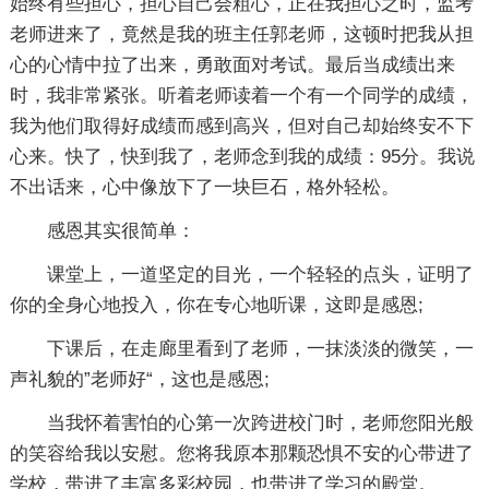
始终有些担心，担心自己会粗心，正在我担心之时，监考
老师进来了，竟然是我的班主任郭老师，这顿时把我从担
心的心情中拉了出来，勇敢面对考试。最后当成绩出来
时，我非常紧张。听着老师读着一个有一个同学的成绩，
我为他们取得好成绩而感到高兴，但对自己却始终安不下
心来。快了，快到我了，老师念到我的成绩：95分。我说
不出话来，心中像放下了一块巨石，格外轻松。
感恩其实很简单：
课堂上，一道坚定的目光，一个轻轻的点头，证明了
你的全身心地投入，你在专心地听课，这即是感恩;
下课后，在走廊里看到了老师，一抹淡淡的微笑，一
声礼貌的”老师好“，这也是感恩;
当我怀着害怕的心第一次跨进校门时，老师您阳光般
的笑容给我以安慰。您将我原本那颗恐惧不安的心带进了
学校，带进了丰富多彩校园，也带进了学习的殿堂。