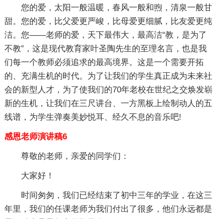
您的爱，太阳一般温暖，春风一般和煦，清泉一般甘
甜。您的爱，比父爱更严峻，比母爱更细腻，比友爱更纯
洁。您——老师的爱，天下最伟大，最高洁“教，是为了
不教”，这是现代教育家叶圣陶先生的至理名言，也是我
们每一个教师必须追求的最高境界。这是一个需要开拓
的、充满生机的时代。为了让我们的学生真正成为未来社
会的新型人才，为了使我们的70年老校在世纪之交焕发崭
新的生机，让我们在三尺讲台、一方黑板上绘制动人的五
线谱，为学生弹奏美妙悦耳、经久不息的音乐吧!
感恩老师演讲稿6
尊敬的老师，亲爱的同学们：
大家好！
时间匆匆，我们已经结束了初中三年的学业，在这三
年里，我们的任课老师为我们付出了很多，他们永远都是