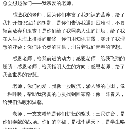
总会想起你们——我亲爱的老师。
感激我的老师，因为你们丰富了我知识的营养，给了
我打开知识宝库的钥匙。是你们告诉我遇到困难时，不要
轻言放弃和沮丧！是你们给了我照亮人生的灯塔，给了我
在人生大海上拼搏的船桨。你们用知识甘露，浇开了我理
想的花朵；你们用心灵的甘泉，润育着我们青春的梦想。
感恩老师，给我前进的动力；感恩老师，给我飞翔的
翅膀；感恩老师，给我指明人生的方向；感恩老师，给了
我全世界的智慧。
老师，你们的爱，就像一股暖流，渗入我的心田，像
一种呼唤，帮助我落寞的心灵找到回家路；像一阵春风，
给我们温暖和温馨。
老师，一支支粉笔是你们耕耘的犁头；三尺讲台，是
你们奉献的战场。你们的幸福，是桃李满天下，是学生唤