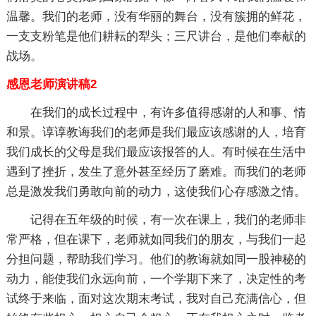
温馨。我们的老师，没有华丽的舞台，没有簇拥的鲜花，
一支支粉笔是他们耕耘的犁头；三尺讲台，是他们奉献的
战场。
感恩老师演讲稿2
在我们的成长过程中，有许多值得感谢的人和事、情
和景。谆谆教诲我们的老师是我们最应该感谢的人，培育
我们成长的父母是我们最应该报答的人。有时候在生活中
遇到了挫折，发生了意外甚至经历了磨难。而我们的老师
总是激发我们勇敢向前的动力，这使我们心存感激之情。
记得在五年级的时候，有一次在课上，我们的老师非
常严格，但在课下，老师就如同我们的朋友，与我们一起
分担问题，帮助我们学习。他们的教诲就如同一股神秘的
动力，能使我们永远向前，一个学期下来了，决定性的考
试终于来临，面对这次期末考试，我对自己充满信心，但