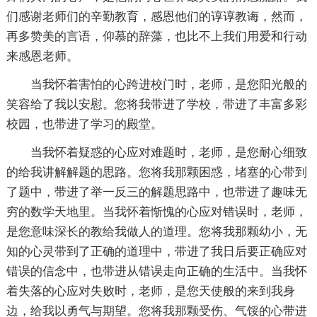
们感谢老师们的辛勤教育，感恩他们的谆谆教诲，然而，
再多赞美的言语，仰慕的辞藻，也比不上我们用爱和行动
来感恩老师。
当我怀着害怕的心跨进校门时，老师，是您阳光般的
笑容给了我以安慰。您将我带进了学校，带进了丰富多彩
校园，也带进了学习的殿堂。
当我怀着疑惑的心应对难题时，老师，是您耐心细致
的给我讲解解题的思路。您将我那颗困惑，堵塞的心带到
了题中，带进了举一反三的解题思路中，也带进了趣味无
穷的数学天地里。当我怀着惭愧的心应对错误时，老师，
是您意味深长的教给我做人的道理。您将我那颗幼小，无
知的心灵带到了正确的道理中，带进了我日后要正确应对
错误的信念中，也带进从错误走向正确的生活中。当我怀
着失落的心应对失败时，老师，是您天使般的来到我身
边，给我以勇气与期望。您将我那颗受伤、气馁的心带进