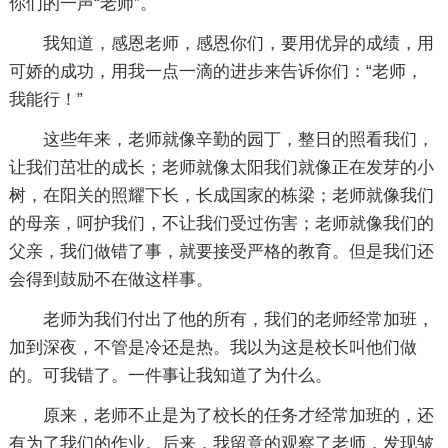
你们的一声“老师”。
我知道，感恩老师，感恩你们，要用优异的成绩，用
可娇的成功，用我一点一滴的进步来告诉你们：“老师，
我能行！”
这些年来，老师就像辛勤的园丁，整日的照看我们，
让我们茁壮的成长；老师就像太阳我们就像正在发芽的小
树，在阳关的照耀下长，长成国家的栋梁；老师就像我们
的母亲，呵护我们，不让我们受过伤害；老师就像我们的
父亲，我们做错了事，就要接受严格的教育。但是我们还
会得到鼓励不在做这样事。
老师为我们付出了他的所有，我们的老师经常加班，
加到深夜，不管是冷还是热。我以为这是校长叫他们做
的。可我错了。一件事让我知道了为什么。
原来，老师不止是为了校长的任务才经常加班的，还
有为了我们的作业。后来，我留意的观察了老师，发现皱