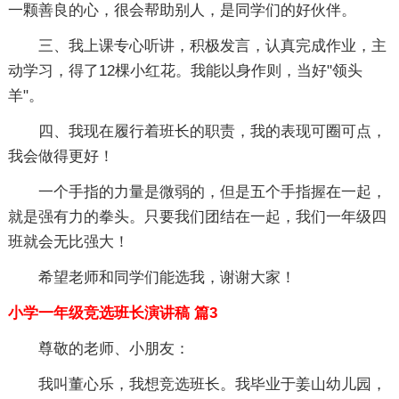
一颗善良的心，很会帮助别人，是同学们的好伙伴。
三、我上课专心听讲，积极发言，认真完成作业，主
动学习，得了12棵小红花。我能以身作则，当好"领头
羊"。
四、我现在履行着班长的职责，我的表现可圈可点，
我会做得更好！
一个手指的力量是微弱的，但是五个手指握在一起，
就是强有力的拳头。只要我们团结在一起，我们一年级四
班就会无比强大！
希望老师和同学们能选我，谢谢大家！
小学一年级竞选班长演讲稿 篇3
尊敬的老师、小朋友：
我叫董心乐，我想竞选班长。我毕业于姜山幼儿园，