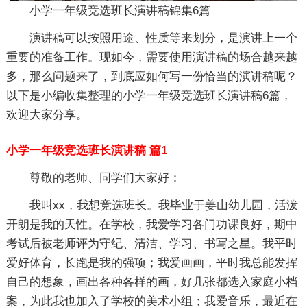
小学一年级竞选班长演讲稿锦集6篇
演讲稿可以按照用途、性质等来划分，是演讲上一个
重要的准备工作。现如今，需要使用演讲稿的场合越来越
多，那么问题来了，到底应如何写一份恰当的演讲稿呢？
以下是小编收集整理的小学一年级竞选班长演讲稿6篇，
欢迎大家分享。
小学一年级竞选班长演讲稿 篇1
尊敬的老师、同学们大家好：
我叫xx，我想竞选班长。我毕业于姜山幼儿园，活泼
开朗是我的天性。在学校，我爱学习各门功课良好，期中
考试后被老师评为守纪、清洁、学习、书写之星。我平时
爱好体育，长跑是我的强项；我爱画画，平时我总能发挥
自己的想象，画出各种各样的画，好几张都选入家庭小档
案，为此我也加入了学校的美术小组；我爱音乐，最近在