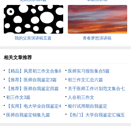
我的父亲演讲稿五篇
青春梦想演讲稿
相关文章推荐
【精品】风景初三作文合集6
医师实习报告集合5篇
篇
【推荐】医师自我鉴定3篇
初三作文汇总六篇
【推荐】医师自我鉴定四篇
关于医师工作计划范文集合七
初三作文3篇
篇
人在初三作文
【实用】电大毕业自我鉴定4
银行试用期自我鉴定
篇
医师自我鉴定锦集九篇
【热门】大学自我鉴定汇编五
篇