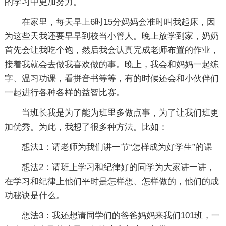
的学习中更加努力。
在家里，每天早上6时15分妈妈会准时叫我起床，因
为这些天我还要早早到校当小管人。晚上放学到家，奶奶
首先会让我吃个饱，然后我会认真完成老师布置的作业，
接着我就会去做我喜欢做的事。晚上，我会和妈妈一起练
字、温习功课，看拼音书等等，有的时候还会和小伙伴们
一起进行各种各样的益智比赛。
当班长我是为了能为班里多做点事，为了让我们班更
加优秀。为此，我想了很多种方法。比如：
想法1：请老师为我们讲一节“怎样成为好学生”的课
想法2：请班上学习和纪律好的同学为大家讲一讲，
在学习和纪律上他们平时是怎样想、怎样做的，他们的成
功秘诀是什么。
想法3：我还想请同学们的爸爸妈妈来我们101班，一