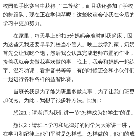
校园歌手比赛当中获得了“二等奖”，而且我还参加了学校
的舞蹈队，现在正在学钢琴呢！这些收获会使我在今后的
学习中更加努力。
在家里，每天早上6时15分妈妈会准时叫我起床，因
为这些天我还要早早到校当小管人。晚上放学到家，奶奶
首先会让我吃个饱，然后我会认真完成老师布置的作业，
接着我就会去做我喜欢做的事。晚上，我会和妈妈一起练
字、温习功课，看拼音书等等，有的时候还会和小伙伴们
一起进行各种各样的益智比赛。
当班长我是为了能为班里多做点事，为了让我们班更
加优秀。为此，我想了很多种方法。比如：
想法1：请老师为我们讲一节“怎样成为好学生”的课。
想法2：请班上学习和纪律好的同学为大家讲一讲，
在学习和纪律上他们平时是怎样想、怎样做的，他们的成