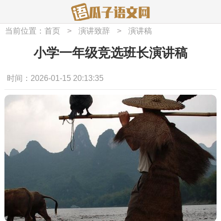
当前位置：
首页
>
演讲致辞
>
演讲稿
小学一年级竞选班长演讲稿
时间：2026-01-15 20:13:35