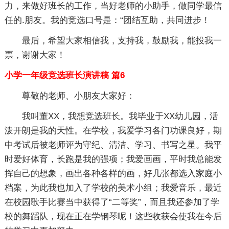
力，来做好班长的工作，当好老师的小助手，做同学最信
任的.朋友。我的竞选口号是：“团结互助，共同进步！
最后，希望大家相信我，支持我，鼓励我，能投我一
票，谢谢大家！
小学一年级竞选班长演讲稿 篇6
尊敬的老师、小朋友大家好：
我叫董XX，我想竞选班长。我毕业于XX幼儿园，活
泼开朗是我的天性。在学校，我爱学习各门功课良好，期
中考试后被老师评为守纪、清洁、学习、书写之星。我平
时爱好体育，长跑是我的强项；我爱画画，平时我总能发
挥自己的想象，画出各种各样的画，好几张都选入家庭小
档案，为此我也加入了学校的美术小组；我爱音乐，最近
在校园歌手比赛当中获得了“二等奖”，而且我还参加了学
校的舞蹈队，现在正在学钢琴呢！这些收获会使我在今后