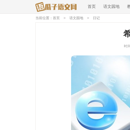
首页
语文园地
当前位置：
首页
>
语文园地
>
日记
时间：