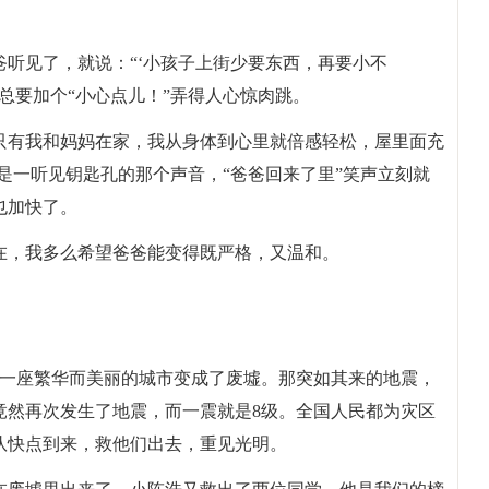
听见了，就说：“‘小孩子上街少要东西，再要小不
总要加个“小心点儿！”弄得人心惊肉跳。
只有我和妈妈在家，我从身体到心里就倍感轻松，屋里面充
是一听见钥匙孔的那个声音，“爸爸回来了里”笑声立刻就
也加快了。
在，我多么希望爸爸能变得既严格，又温和。
是让一座繁华而美丽的城市变成了废墟。那突如其来的地震，
竟然再次发生了地震，而一震就是8级。全国人民都为灾区
队快点到来，救他们出去，重见光明。