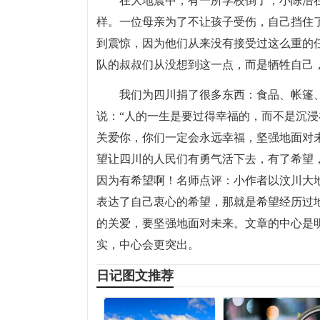
在大地震中，有一所学校倒了，小陈浩
样。一位母亲为了不让孩子受伤，自己挡住
到震惊，因为他们从来没有接受过这么重的
队的叔叔们从没想到这一点，而是牺牲自己
我们为四川捐了很多东西：食品、帐篷
说：“人的一生是要过得幸福的，而不是沉
关爱你，你们一定会永远幸福，坚强地面对
望让四川的人民们有勇气活下去，有了希望
因为有希望啊！名师点评：小作者以汶川大
表达了自己衷心的希望，那就是希望经历过
的关爱，要坚强地面对未来。文章的中心是
实，中心会更突出。
日记图文推荐