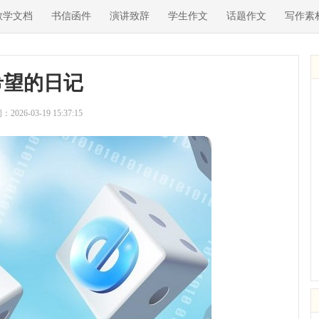
教学文档
书信函件
演讲致辞
学生作文
话题作文
写作素
希望的日记
2026-03-19 15:37:15