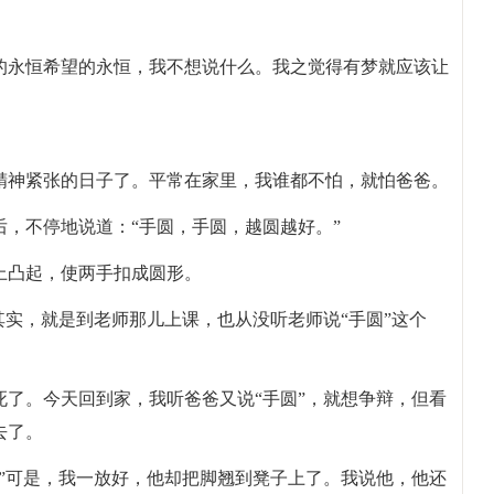
的永恒希望的永恒，我不想说什么。我之觉得有梦就应该让
精神紧张的日子了。平常在家里，我谁都不怕，就怕爸爸。
，不停地说道：“手圆，手圆，越圆越好。”
上凸起，使两手扣成圆形。
其实，就是到老师那儿上课，也从没听老师说“手圆”这个
了。今天回到家，我听爸爸又说“手圆”，就想争辩，但看
去了。
”可是，我一放好，他却把脚翘到凳子上了。我说他，他还