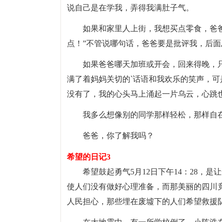
说自己是在学我，弄得我满肚子气。
如果和家里人上街，我想买点零食，爸爸
点！”不管说哪句话，爸爸要是批评我，后面
如果爸爸哪天加班或开会，回来得晚，
满了着妈妈关切的`话语和我欢乐的笑声，可
没有了，我的心头马上涌起一片乌云，心跳
我多么想像别的同学那样轻松，那样自
爸爸，你了解我吗？
希望的日记3
希望鼓起勇气5月12日下午14：28，
使人们没有做好心理准备，而那美丽的四川
人民担心，那些埋在废墟下的人们希望救援