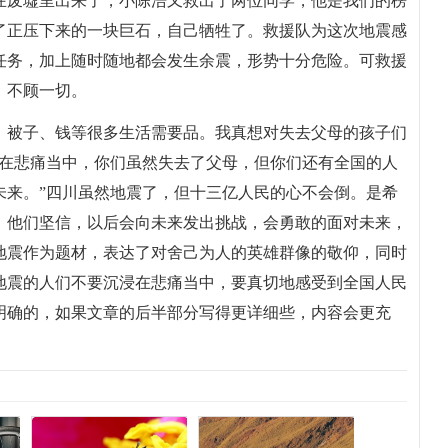
在废墟里出来了，小陈浩又救出了两位同学，他是我们的榜
了正压下来的一块巨石，自己牺牲了。救援队为这次地震感
任务，加上随时随地都会发生余震，形势十分危险。可救援
，不顾一切。
、被子、钱等很多生活需要品。我真想对失去父母的孩子们
浸在悲痛当中，你们虽然失去了父母，但你们还有全国的人
未来。”四川虽然地震了，但十三亿人民的心不会倒。是希
，他们坚信，以后会向未来发出挑战，会勇敢的面对未来，
地震作为题材，表达了对舍己为人的英雄群像的敬仰，同时
地震的人们不要沉浸在悲痛当中，要真切地感受到全国人民
明确的，如果文章的后半部分写得更详细些，内容会更充